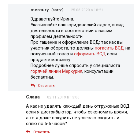
mercury
(автор)
25.06.2020 в 18:21
Здравствуйте Ирина.
Указыввайте ваш юридический адрес, и вид
деятельности в соответствии с вашим
профилем деятельности.
Про гашение и оформление ВСД: так как вы
участник оборота, то должны
погасить ВСД
на
полученный товар и
оформить ВСД
если
продаёте магазину.
Подробнее лучше спросить у специалиста
горячей линии Меркурия
, консультации
беспалтны.
Ответить
Слава
02.11.2019 в 13:06
А как не удалять какждый день отгруженые ВСД
если я дистрибьютор, чтобы сэкономить время,
а то я даже покурить не успеваю сходить, и
сплю по 5-6 часов?
Ответить