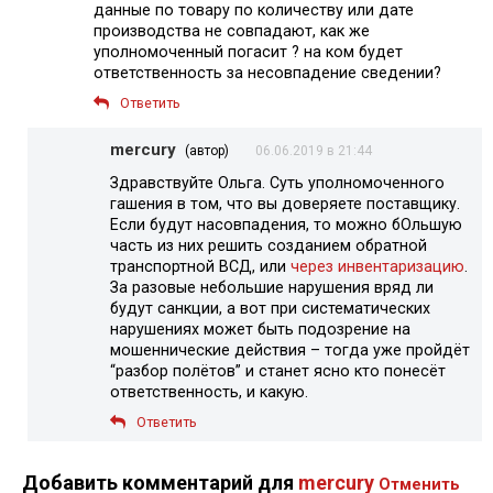
данные по товару по количеству или дате
производства не совпадают, как же
уполномоченный погасит ? на ком будет
ответственность за несовпадение сведении?
Ответить
mercury
(автор)
06.06.2019 в 21:44
Здравствуйте Ольга. Суть уполномоченного
гашения в том, что вы доверяете поставщику.
Если будут насовпадения, то можно бОльшую
часть из них решить созданием обратной
транспортной ВСД, или
через инвентаризацию
.
За разовые небольшие нарушения вряд ли
будут санкции, а вот при систематических
нарушениях может быть подозрение на
мошеннические действия – тогда уже пройдёт
“разбор полётов” и станет ясно кто понесёт
ответственность, и какую.
Ответить
Добавить комментарий для
mercury
Отменить