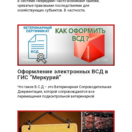
В системе «Меркурий» часто возникают ошибки,
чреватые правовыми последствиями для
хозяйствующих субъектов. В частности,
Справка
124
Оформление электронных ВСД в
ГИС “Меркурий”
Что такое В.С.Д – это Ветеринарная Сопроводительная
Документация, которой сопровождаются все
перемещения подконтрольной ветеринарной