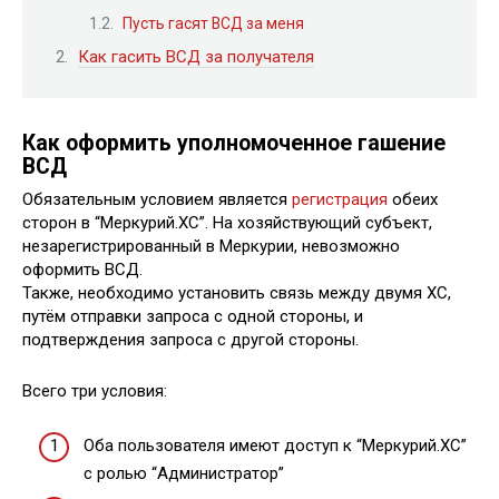
Пусть гасят ВСД за меня
Как гасить ВСД за получателя
Как оформить уполномоченное гашение
ВСД
Обязательным условием является
регистрация
обеих
сторон в “Меркурий.ХС”. На хозяйствующий субъект,
незарегистрированный в Меркурии, невозможно
оформить ВСД.
Также, необходимо установить связь между двумя ХС,
путём отправки запроса с одной стороны, и
подтверждения запроса с другой стороны.
Всего три условия:
Оба пользователя имеют доступ к “Меркурий.ХС”
с ролью “Администратор”