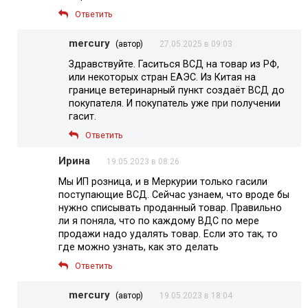
Ответить
mercury
(автор)
27.05.2025 в 09:03
Здравствуйте. Гаситься ВСД на товар из РФ,
или некоторых стран ЕАЭС. Из Китая на
границе ветеринарный пункт создаёт ВСД до
покупателя. И покупатель уже при получении
гасит.
Ответить
Ирина
19.05.2023 в 08:26
Мы ИП розница, и в Меркурии только гасили
поступающие ВСД. Сейчас узнаем, что вроде бы
нужно списывать проданный товар. Правильно
ли я поняла, что по каждому ВДС по мере
продажи надо удалять товар. Если это так, то
где можно узнать, как это делать
Ответить
mercury
(автор)
19.05.2023 в 18:04