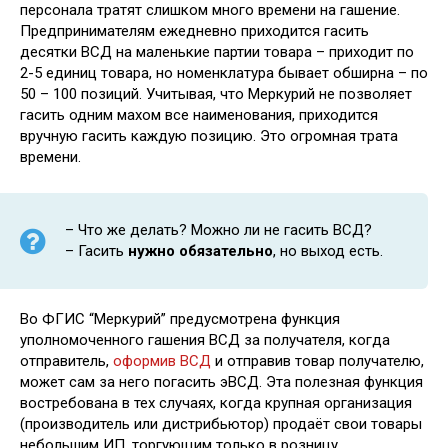
персонала тратят слишком много времени на гашение.
Предпринимателям ежедневно приходится гасить
десятки ВСД на маленькие партии товара – приходит по
2-5 единиц товара, но номенклатура бывает обширна – по
50 – 100 позиций. Учитывая, что Меркурий не позволяет
гасить одним махом все наименования, приходится
вручную гасить каждую позицию. Это огромная трата
времени.
– Что же делать? Можно ли не гасить ВСД?
– Гасить
нужно обязательно
, но выход есть.
Во ФГИС “Меркурий” предусмотрена функция
уполномоченного гашения ВСД за получателя, когда
отправитель,
оформив ВСД
и отправив товар получателю,
может сам за него погасить эВСД. Эта полезная функция
востребована в тех случаях, когда крупная организация
(производитель или дистрибьютор) продаёт свои товары
небольшим ИП, торгующим только в розницу.