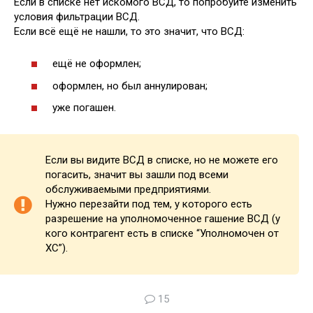
Если в списке нет искомого ВСД, то попробуйте изменить
условия фильтрации ВСД.
Если всё ещё не нашли, то это значит, что ВСД:
ещё не оформлен;
оформлен, но был аннулирован;
уже погашен.
Если вы видите ВСД в списке, но не можете его
погасить, значит вы зашли под всеми
обслуживаемыми предприятиями.
Нужно перезайти под тем, у которого есть
разрешение на уполномоченное гашение ВСД (у
кого контрагент есть в списке “Уполномочен от
ХС”).
15