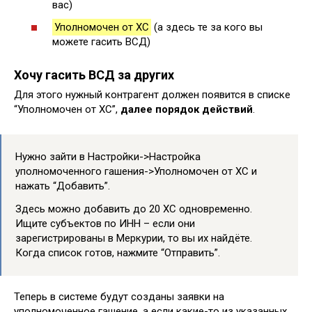
вас)
Уполномочен от ХС
(а здесь те за кого вы
можете гасить ВСД)
Хочу гасить ВСД за других
Для этого нужный контрагент должен появится в списке
“Уполномочен от ХС”,
далее порядок действий
.
Нужно зайти в Настройки->Настройка
уполномоченного гашения->Уполномочен от ХС и
нажать “Добавить”.
Здесь можно добавить до 20 ХС одновременно.
Ищите субъектов по ИНН – если они
зарегистрированы в Меркурии, то вы их найдёте.
Когда список готов, нажмите “Отправить”.
Теперь в системе будут созданы заявки на
уполномоченное гашение, а если какие-то из указанных