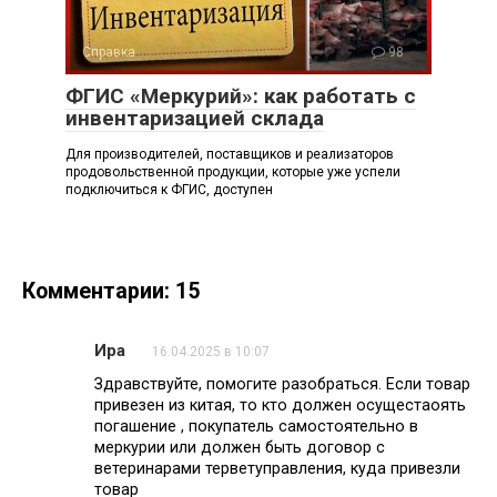
Справка
98
ФГИС «Меркурий»: как работать с
инвентаризацией склада
Для производителей, поставщиков и реализаторов
продовольственной продукции, которые уже успели
подключиться к ФГИС, доступен
Комментарии: 15
Ира
16.04.2025 в 10:07
Здравствуйте, помогите разобраться. Если товар
привезен из китая, то кто должен осущестаоять
погашение , покупатель самостоятельно в
меркурии или должен быть договор с
ветеринарами терветуправления, куда привезли
товар