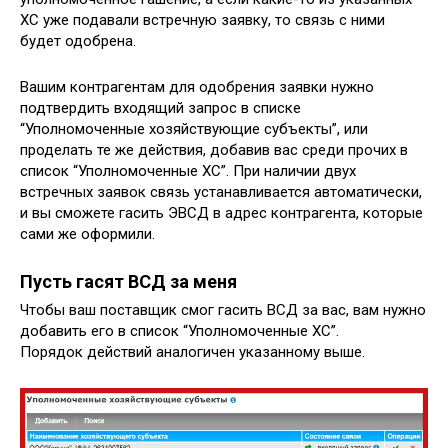
ХС уже подавали встречную заявку, то связь с ними
будет одобрена.
Вашим контрагентам для одобрения заявки нужно
подтвердить входящий запрос в списке
“Уполномоченные хозяйствующие субъекты”, или
проделать те же действия, добавив вас среди прочих в
список “Уполномоченные ХС”. При наличии двух
встречных заявок связь устанавливается автоматически,
и вы сможете гасить ЭВСД в адрес контрагента, которые
сами же оформили.
Пусть гасят ВСД за меня
Чтобы ваш поставщик смог гасить ВСД за вас, вам нужно
добавить его в список “Уполномоченные ХС”.
Порядок действий аналогичен указанному выше.