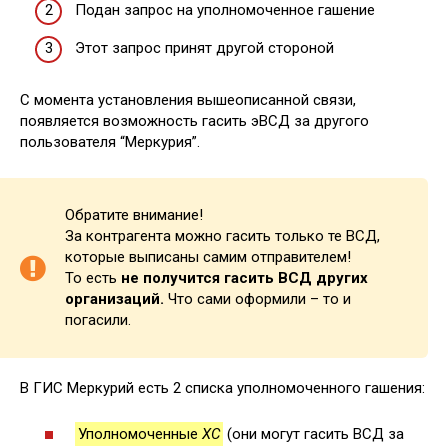
Подан запрос на уполномоченное гашение
Этот запрос принят другой стороной
С момента установления вышеописанной связи,
появляется возможность гасить эВСД за другого
пользователя “Меркурия”.
Обратите внимание!
За контрагента можно гасить только те ВСД,
которые выписаны самим отправителем!
То есть
не получится гасить ВСД других
организаций.
Что сами оформили – то и
погасили.
В ГИС Меркурий есть 2 списка уполномоченного гашения:
Уполномоченные
ХС
(они могут гасить ВСД за