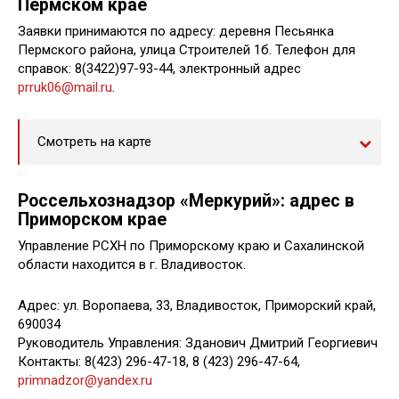
Пермском крае
Заявки принимаются по адресу: деревня Песьянка
Пермского района, улица Строителей 1б. Телефон для
справок: 8(3422)97-93-44, электронный адрес
prruk06@mail.ru
.
Смотреть на карте
Россельхознадзор «Меркурий»: адрес в
Приморском крае
Управление РСХН по Приморскому краю и Сахалинской
области находится в г. Владивосток.
Адрес: ул. Воропаева, 33, Владивосток, Приморский край,
690034
Руководитель Управления: Зданович Дмитрий Георгиевич
Контакты: 8(423) 296-47-18, 8 (423) 296-47-64,
primnadzor@yandex.ru