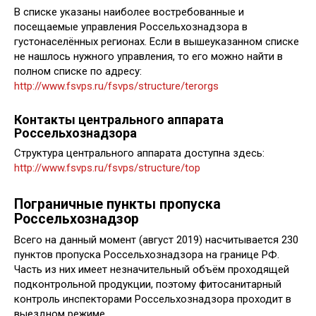
В списке указаны наиболее востребованные и
посещаемые управления Россельхознадзора в
густонаселённых регионах. Если в вышеуказанном списке
не нашлось нужного управления, то его можно найти в
полном списке по адресу:
http://www.fsvps.ru/fsvps/structure/terorgs
Контакты центрального аппарата
Россельхознадзора
Структура центрального аппарата доступна здесь:
http://www.fsvps.ru/fsvps/structure/top
Пограничные пункты пропуска
Россельхознадзор
Всего на данный момент (август 2019) насчитывается 230
пунктов пропуска Россельхознадзора на границе РФ.
Часть из них имеет незначительный объём проходящей
подконтрольной продукции, поэтому фитосанитарный
контроль инспекторами Россельхознадзора проходит в
выездном режиме.