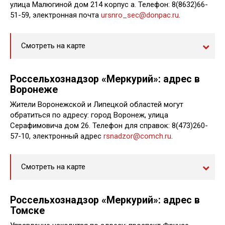
улица Малюгиной дом 214 корпус а. Телефон: 8(8632)66-
51-59, электронная почта
ursnro_sec@donpac.ru
.
Смотреть на карте
Россельхознадзор «Меркурий»: адрес в
Воронеже
Жители Воронежской и Липецкой областей могут
обратиться по адресу: город Воронеж, улица
Серафимовича дом 26. Телефон для справок: 8(473)260-
57-10, электронный адрес
rsnadzor@comch.ru
.
Смотреть на карте
Россельхознадзор «Меркурий»: адрес в
Томске