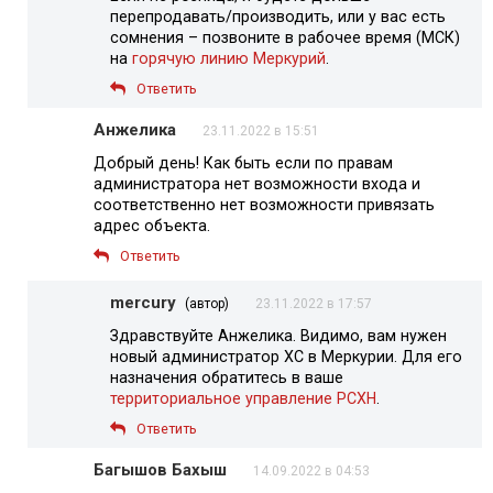
перепродавать/производить, или у вас есть
сомнения – позвоните в рабочее время (МСК)
на
горячую линию Меркурий
.
Ответить
Анжелика
23.11.2022 в 15:51
Добрый день! Как быть если по правам
администратора нет возможности входа и
соответственно нет возможности привязать
адрес объекта.
Ответить
mercury
(автор)
23.11.2022 в 17:57
Здравствуйте Анжелика. Видимо, вам нужен
новый администратор ХС в Меркурии. Для его
назначения обратитесь в ваше
территориальное управление РСХН
.
Ответить
Багышов Бахыш
14.09.2022 в 04:53