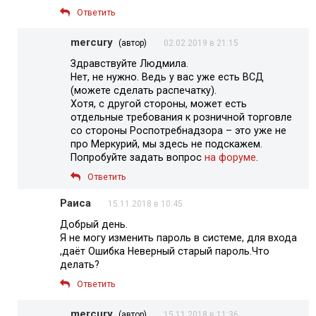
Ответить
mercury
(автор)
02.02.2019 в 21:15
Здравствуйте Людмила.
Нет, не нужно. Ведь у вас уже есть ВСД
(можете сделать распечатку).
Хотя, с другой стороны, может есть
отдельные требования к розничной торговле
со стороны Роспотребнадзора – это уже не
про Меркурий, мы здесь не подскажем.
Попробуйте задать вопрос
на форуме
.
Ответить
Раиса
15.11.2018 в 10:45
Добрый день.
Я не могу изменить пароль в системе, для входа
,даёт Ошибка Неверный старый пароль.Что
делать?
Ответить
mercury
(автор)
15.11.2018 в 11:36