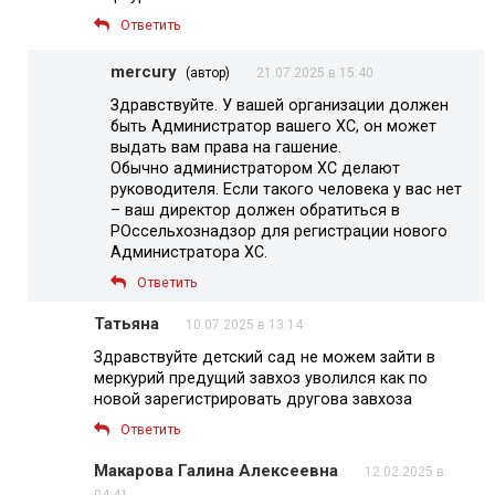
Ответить
mercury
(автор)
21.07.2025 в 15:40
Здравствуйте. У вашей организации должен
быть Администратор вашего ХС, он может
выдать вам права на гашение.
Обычно администратором ХС делают
руководителя. Если такого человека у вас нет
– ваш директор должен обратиться в
РОссельхознадзор для регистрации нового
Администратора ХС.
Ответить
Татьяна
10.07.2025 в 13:14
Здравствуйте детский сад не можем зайти в
меркурий предущий завхоз уволился как по
новой зарегистрировать другова завхоза
Ответить
Макарова Галина Алексеевна
12.02.2025 в