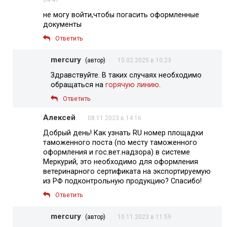
04:41
не могу войти,чтобы погасить оформленные
документы
Ответить
mercury
(автор)
15.02.2025 в 10:23
Здравствуйте. В таких случаях необходимо
обращаться на
горячую линию
.
Ответить
Алексей
08.11.2023 в 14:16
Добрый день! Как узнать RU номер площадки
таможенного поста (по месту таможенного
оформления и гос.вет.надзора) в системе
Меркурий, это необходимо для оформления
ветеринарного сертификата на экспортируемую
из РФ подконтрольную продукцию? Спасибо!
Ответить
mercury
(автор)
10.11.2023 в 11:59