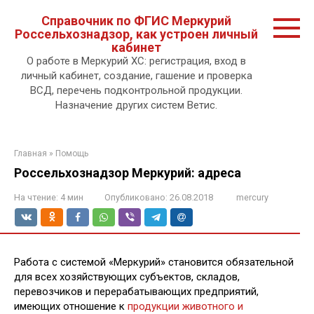
Перейти
Справочник по ФГИС Меркурий
к
Россельхознадзор, как устроен личный
контенту.
кабинет
О работе в Меркурий ХС: регистрация, вход в
личный кабинет, создание, гашение и проверка
ВСД, перечень подконтрольной продукции.
Назначение других систем Ветис.
Главная
»
Помощь
Россельхознадзор Меркурий: адреса
На чтение:
4 мин
Опубликовано:
26.08.2018
mercury
Работа с системой «Меркурий» становится обязательной
для всех хозяйствующих субъектов, складов,
перевозчиков и перерабатывающих предприятий,
имеющих отношение к
продукции животного и