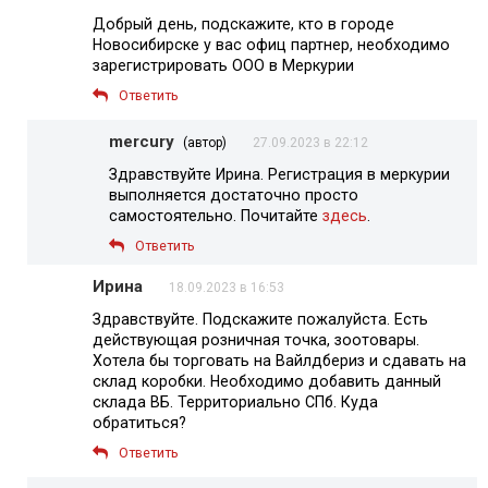
Добрый день, подскажите, кто в городе
Новосибирске у вас офиц партнер, необходимо
зарегистрировать ООО в Меркурии
Ответить
mercury
(автор)
27.09.2023 в 22:12
Здравствуйте Ирина. Регистрация в меркурии
выполняется достаточно просто
самостоятельно. Почитайте
здесь
.
Ответить
Ирина
18.09.2023 в 16:53
Здравствуйте. Подскажите пожалуйста. Есть
действующая розничная точка, зоотовары.
Хотела бы торговать на Вайлдбериз и сдавать на
склад коробки. Необходимо добавить данный
склада ВБ. Территориально СПб. Куда
обратиться?
Ответить