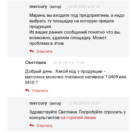
mercury
(автор)
04.09.2020 в 22:14
Марина, вы входите под предприятием, а надо
выбрать ту площадку на которую пришла
продукция.
Из ваших ранних сообщений понятно что вы,
возможно, удаляли площадку. Может
проблема в этом.
Ответить
Светлана
25.05.2019 в 19:49
Добрый день . Какой код у продукции –
маточное молочко пчелиное нативное ? 0409 или
0410 ?
Ответить
mercury
(автор)
27.05.2019 в 15:53
Здравствуйте Светлана. Попробуйте спросить у
консультантов
на горячей линии
.
Ответить