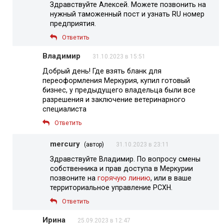
Здравствуйте Алексей. Можете позвонить на
нужный таможенный пост и узнать RU номер
предприятия.
Ответить
Владимир
31.10.2023 в 15:51
Добрый день! Где взять бланк для
переоформления Меркурия, купил готовый
бизнес, у предыдущего владельца были все
разрешения и заключение ветеринарного
специалиста
Ответить
mercury
(автор)
31.10.2023 в 23:11
Здравствуйте Владимир. По вопросу смены
собственника и прав доступа в Меркурии
позвоните на
горячую линию
, или в ваше
территориальное управление РСХН.
Ответить
Ирина
25.09.2023 в 12:47