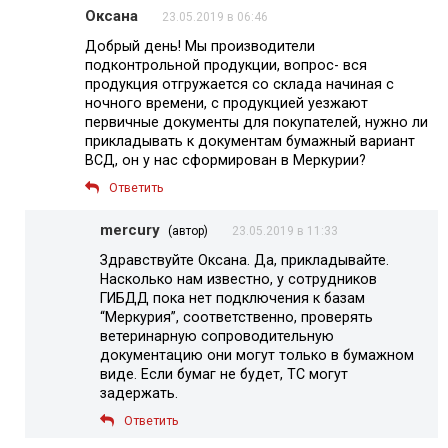
Оксана
23.05.2019 в 06:46
Добрый день! Мы производители
подконтрольной продукции, вопрос- вся
продукция отгружается со склада начиная с
ночного времени, с продукцией уезжают
первичные документы для покупателей, нужно ли
прикладывать к документам бумажный вариант
ВСД, он у нас сформирован в Меркурии?
Ответить
mercury
(автор)
23.05.2019 в 11:33
Здравствуйте Оксана. Да, прикладывайте.
Насколько нам известно, у сотрудников
ГИБДД пока нет подключения к базам
“Меркурия”, соответственно, проверять
ветеринарную сопроводительную
документацию они могут только в бумажном
виде. Если бумаг не будет, ТС могут
задержать.
Ответить