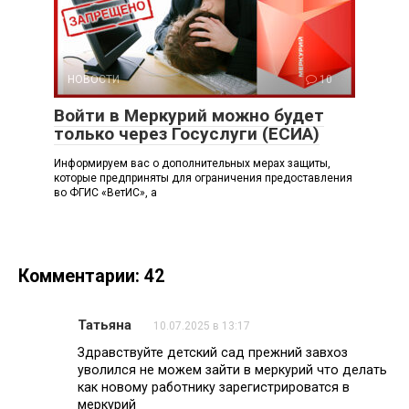
НОВОСТИ
10
Войти в Меркурий можно будет
только через Госуслуги (ЕСИА)
Информируем вас о дополнительных мерах защиты,
которые предприняты для ограничения предоставления
во ФГИС «ВетИС», а
Комментарии: 42
Татьяна
10.07.2025 в 13:17
Здравствуйте детский сад прежний завхоз
уволился не можем зайти в меркурий что делать
как новому работнику зарегистрироватся в
меркурий