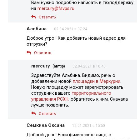
Вам нужно подробно написать в техподдержку
на
mercury@fsvps.ru
.
Ответить
Альбина
02.04.2021 в 07:24
Доброе утро ! Как добавить новый адрес для
отгрузки?
Ответить
mercury
(автор)
02.04.2021 в 10:40
Здравствуйте Альбина. Видимо, речь о
добавлении новой
площадки в Меркурии
.
Новую площадку может зарегистрировать
сотрудник вашего
территориального
управления РСХН
, обратитесь к ним. Сначала
лучше позвонить.
Ответить
Семкина Оксана
12.01.2021 в 15:58
Добрый день! Если физическое лицо, в