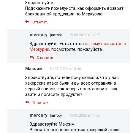
Здравствуйте
Подскажите пожалуйста, как оформить возврат
бракованной продукции по Меркурию
Ответить
mercury
(автор)
15.09.2022 в 13:27
Здравствуйте. Есть статья
на тему возвратов в
Меркурии
, посмотрите, пожалуйста.
Ответить
Максим
14.05.2022 в 10:00
Здравствуйте, по телефону сказали, что у вас
хакерские атаки были и вы всех отправили в
черный список, как теперь восстановить, как
зайти и погасить продукты?
Ответить
mercury
(автор)
16.05.2022 в 11:56
Здравствуйте Максим.
Вероятно это последствия хакерской атаки.