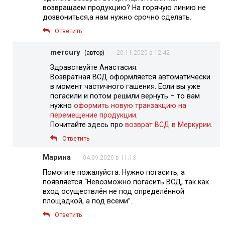
возвращаем продукцию? На горячую линию не
дозвониться,а нам нужно срочно сделать.
Ответить
mercury
(автор)
20.11.2020 в 12:42
Здравствуйте Анастасия.
Возвратная ВСД оформляется автоматически
в момент частичного гашения. Если вы уже
погасили и потом решили вернуть – то вам
нужно
оформить новую транзакцию на
перемещение продукции
.
Почитайте здесь про
возврат ВСД в Меркурии
.
Ответить
Марина
04.09.2020 в 11:13
Помогите пожалуйста. Нужно погасить, а
появляется “Невозможно погасить ВСД, так как
вход осуществлён не под определённой
площадкой, а под всеми”.
Ответить