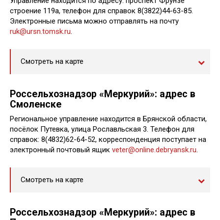
Управление находится по адресу: проспект Фрунзе
строение 119а, телефон для справок 8(3822)44-63-85.
Электронные письма можно отправлять на почту
ruk@ursn.tomsk.ru
.
Смотреть на карте
Россельхознадзор «Меркурий»: адрес в
Смоленске
Региональное управление находится в Брянской области,
посёлок Путевка, улица Рославльская 3. Телефон для
справок: 8(4832)62-64-52, корреспонденция поступает на
электронный почтовый ящик
veter@online.debryansk.ru
.
Смотреть на карте
Россельхознадзор «Меркурий»: адрес в