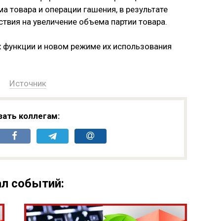
 товара и операции гашения, в результате
твия на увеличение объема партии товара.
 функции и новом режиме их использования
Источник
зать коллегам:
л событий: