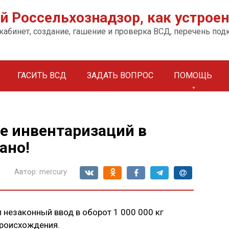
 Россельхознадзор, как устроен
 кабинет, создание, гашение и проверка ВСД, перечень по
ГАСИТЬ ВСД
ЗАДАТЬ ВОПРОС
ПОМОЩЬ
е инвентаризаций в
ано!
Автор:
mercury
 незаконный ввод в оборот 1 000 000 кг
происхождения.