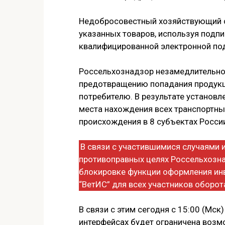
Недобросовестный хозяйствующий с
указанных товаров, используя подп
квалифицированной электронной по
Россельхознадзор незамедлительно
предотвращению попадания продукц
потребителю. В результате установл
места нахождения всех транспортны
происхождения в 8 субъектах Росси
В связи с участившимися случаями 
противоправных целях Россельхозн
блокировке функции оформления инв
“ВетИС” для всех участников оборота
В связи с этим сегодня с 15:00 (Мск)
интерфейсах будет ограничена возм