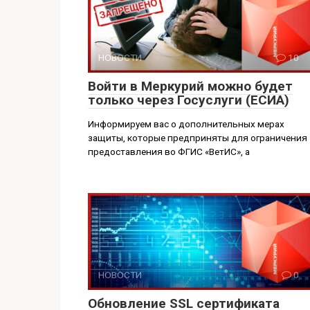
НОВОСТИ
10
Войти в Меркурий можно будет
только через Госуслуги (ЕСИА)
Информируем вас о дополнительных мерах
защиты, которые предприняты для ограничения
предоставления во ФГИС «ВетИС», а
НОВОСТИ
0
Обновление SSL сертификата