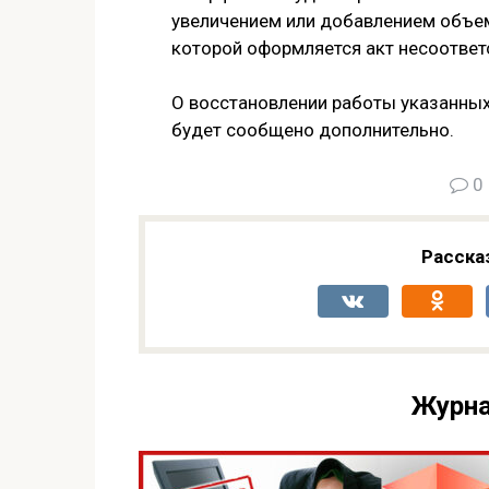
увеличением или добавлением объема
которой оформляется акт несоответс
О восстановлении работы указанных
будет сообщено дополнительно.
0
Расска
Журна