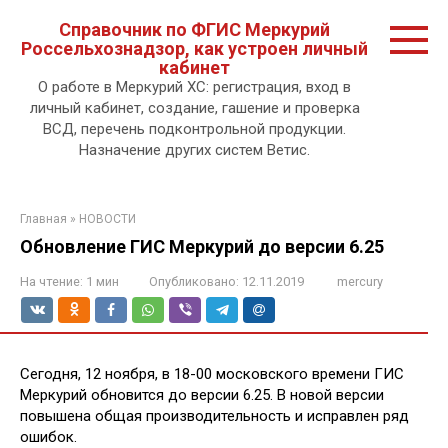
Перейти
Справочник по ФГИС Меркурий
к
Россельхознадзор, как устроен личный
контенту.
кабинет
О работе в Меркурий ХС: регистрация, вход в
личный кабинет, создание, гашение и проверка
ВСД, перечень подконтрольной продукции.
Назначение других систем Ветис.
Главная
»
НОВОСТИ
Обновление ГИС Меркурий до версии 6.25
На чтение:
1 мин
Опубликовано:
12.11.2019
mercury
Сегодня, 12 ноября, в 18-00 московского времени ГИС
Меркурий обновится до версии 6.25. В новой версии
повышена общая производительность и исправлен ряд
ошибок.