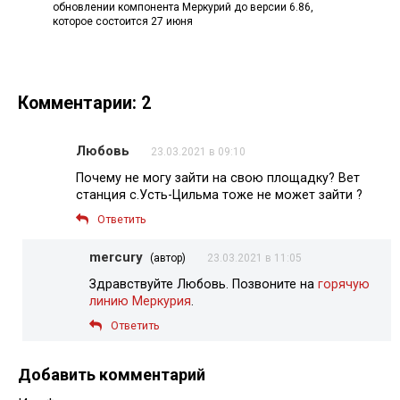
обновлении компонента Меркурий до версии 6.86,
которое состоится 27 июня
Комментарии: 2
Любовь
23.03.2021 в 09:10
Почему не могу зайти на свою площадку? Вет
станция с.Усть-Цильма тоже не может зайти ?
Ответить
mercury
(автор)
23.03.2021 в 11:05
Здравствуйте Любовь. Позвоните на
горячую
линию Меркурия
.
Ответить
Добавить комментарий