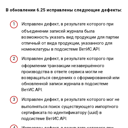
В обновлении 6.25 исправлены следующие дефекты:
Исправлен дефект, в результате которого при
объединении записей журнала была
возможность указать вид продукции для партии
отличный от вида продукции, указанного для
номенклатуры в подсистеме ВетИС.API.
Исправлен дефект, в результате которого при
оформлении транзакции незавершённого
производства в ответе сервиса могли не
возвращаться сведениях о сформированной или
обновленной записи журнала в подсистеме
ВетИС.API.
Исправлен дефект, в результате которого мог не
выполняться поиск существующего импортного
сертификата по идентификатору (uuid) в
подсистеме ВетИС.API.