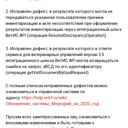
2. Исправлен дефект, в результате которого могла не
передаваться указанная пользователем причина
инвентаризации в акте несоответствия при оформлении
результатов инвентаризации через интеграционный шлюз
ВетИС.API (операция ResolveDiscrepancyOperation).
3. Исправлен дефект, в результате которого в ответе
сервиса для ветеринарных управлений версии 2.0
интеграционного шлюза ВетИС.API могла возвращаться
ошибка на запрос эВСД по его идентификатору
(операция getVetDocumentByUuidRequest).
С полным списком исправленных дефектов можно
ознакомиться в справочной системе по
адресу:
https://help.vetrf.ru/wiki/
Обновления_системы_Меркурий_за_2020_год
Просим всех заинтересованных лиц ознакомиться с
вносимыми изменениями и быть готовыми к