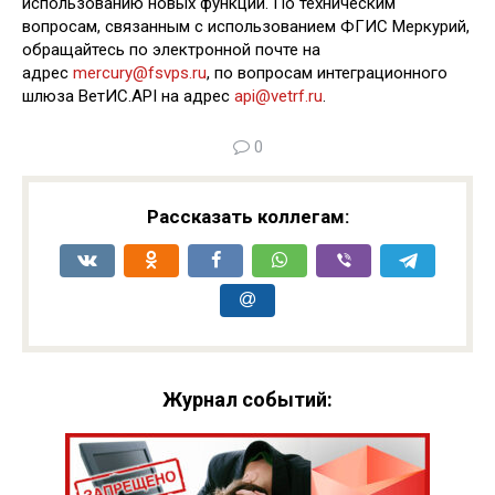
использованию новых функций. По техническим
вопросам, связанным с использованием ФГИС Меркурий,
обращайтесь по электронной почте на
адрес
mercury@fsvps.ru
, по вопросам интеграционного
шлюза ВетИС.API на адрес
api@vetrf.ru
.
0
Рассказать коллегам:
Журнал событий: