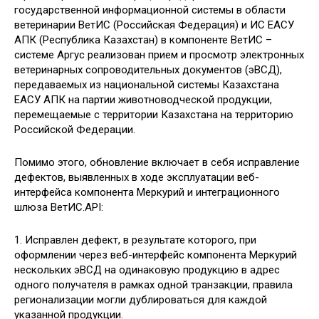
государственной информационной системы в области
ветеринарии ВетИС (Российская Федерация) и ИС ЕАСУ
АПК (Республика Казахстан) в компоненте ВетИС –
системе Аргус реализован прием и просмотр электронных
ветеринарных сопроводительных документов (эВСД),
передаваемых из национальной системы Казахстана
ЕАСУ АПК на партии животноводческой продукции,
перемещаемые с территории Казахстана на территорию
Российской Федерации.
Помимо этого, обновление включает в себя исправление
дефектов, выявленных в ходе эксплуатации веб-
интерфейса компонента Меркурий и интеграционного
шлюза ВетИС.API:
1. Исправлен дефект, в результате которого, при
оформлении через веб-интерфейс компонента Меркурий
нескольких эВСД на одинаковую продукцию в адрес
одного получателя в рамках одной транзакции, правила
регионализации могли дублироваться для каждой
указанной продукции.