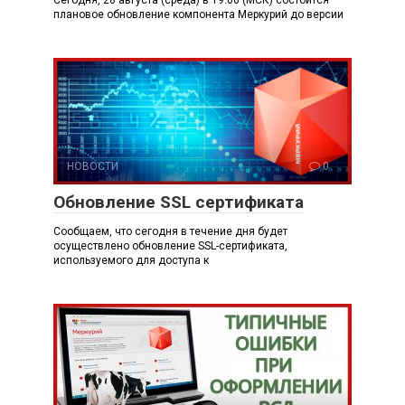
Сегодня, 28 августа (среда) в 19:00 (МСК) состоится
плановое обновление компонента Меркурий до версии
НОВОСТИ
0
Обновление SSL сертификата
Сообщаем, что сегодня в течение дня будет
осуществлено обновление SSL-сертификата,
используемого для доступа к