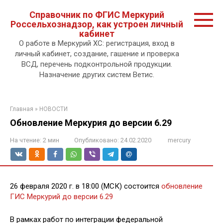
Перейти
Справочник по ФГИС Меркурий
к
Россельхознадзор, как устроен личный
контенту.
кабинет
О работе в Меркурий ХС: регистрация, вход в
личный кабинет, создание, гашение и проверка
ВСД, перечень подконтрольной продукции.
Назначение других систем Ветис.
Главная
»
НОВОСТИ
Обновление Меркурия до версии 6.29
На чтение:
2 мин
Опубликовано:
24.02.2020
mercury
26 февраля 2020 г. в 18:00 (МСК) состоится
обновление
ГИС Меркурий до версии 6.29
В рамках работ по интеграции федеральной