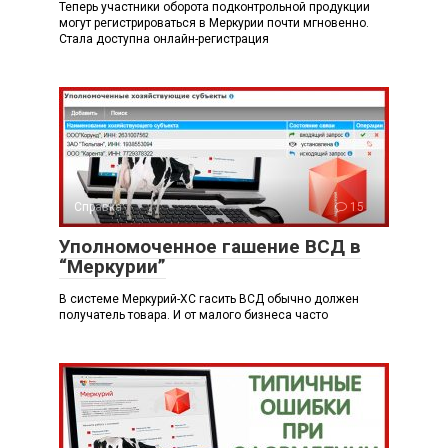
Теперь участники оборота подконтрольной продукции
могут регистрироваться в Меркурии почти мгновенно.
Стала доступна онлайн-регистрация
Справка
15
Уполномоченное гашение ВСД в
“Меркурии”
В системе Меркурий-ХС гасить ВСД обычно должен
получатель товара. И от малого бизнеса часто