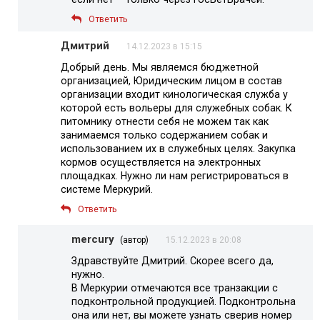
Ответить
Дмитрий
14.12.2023 в 15:15
Добрый день. Мы являемся бюджетной
организацией, Юридическим лицом в состав
организации входит кинологическая служба у
которой есть вольеры для служебных собак. К
питомнику отнести себя не можем так как
занимаемся только содержанием собак и
использованием их в служебных целях. Закупка
кормов осуществляется на электронных
площадках. Нужно ли нам регистрироваться в
системе Меркурий.
Ответить
mercury
(автор)
15.12.2023 в 20:08
Здравствуйте Дмитрий. Скорее всего да,
нужно.
В Меркурии отмечаются все транзакции с
подконтрольной продукцией. Подконтрольна
она или нет, вы можете узнать сверив номер