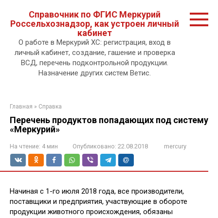
Перейти
Справочник по ФГИС Меркурий
к
Россельхознадзор, как устроен личный
контенту.
кабинет
О работе в Меркурий ХС: регистрация, вход в
личный кабинет, создание, гашение и проверка
ВСД, перечень подконтрольной продукции.
Назначение других систем Ветис.
Главная
»
Справка
Перечень продуктов попадающих под систему
«Меркурий»
На чтение:
4 мин
Опубликовано:
22.08.2018
mercury
Начиная с 1-го июля 2018 года, все производители,
поставщики и предприятия, участвующие в обороте
продукции животного происхождения, обязаны