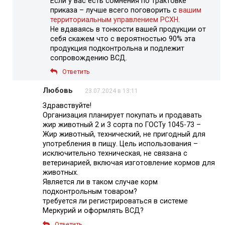
Если у вас есть сомнения по трактовке
приказа – лучше всего поговорить с
вашим
территориальным управлением РСХН
.
Не вдаваясь в тонкости вашей продукции от
себя скажем что с вероятностью 90% эта
продукция подконтрольна и подлежит
сопровождению ВСД.
Ответить
Любовь
23.07.2024 в 13:11
Здравствуйте!
Организация планирует покупать и продавать
жир животный 2 и 3 сорта по ГОСТу 1045-73 –
Жир животный, технический, не пригодный для
употребления в пищу. Цель использования –
исключительно техническая, не связана с
ветеринарией, включая изготовление кормов для
животных.
Является ли в таком случае корм
подконтрольным товаром?
требуется ли регистрироваться в системе
Меркурий и оформлять ВСД?
Ответить