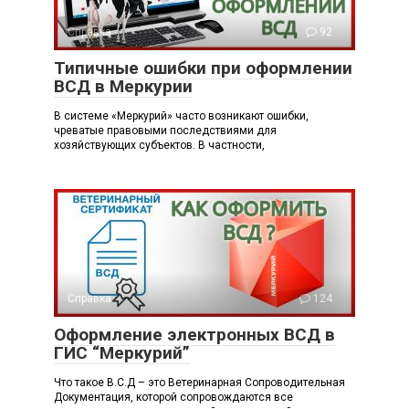
Справка
92
Типичные ошибки при оформлении
ВСД в Меркурии
В системе «Меркурий» часто возникают ошибки,
чреватые правовыми последствиями для
хозяйствующих субъектов. В частности,
Справка
124
Оформление электронных ВСД в
ГИС “Меркурий”
Что такое В.С.Д – это Ветеринарная Сопроводительная
Документация, которой сопровождаются все