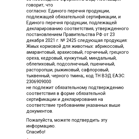
говорит, что
согласно: Единого перечня продукции,
подлежащей обязательной сертификации, и
Единого перечня продукции, подлежащей
декларированию соответствия, утвержденного
постановлением Правительства РФ от 23
декабря 2021 г. № 2425 следующая продукция:
Жмых кормовой для животных: абрикосовый,
амарантовый, арахисовый, горчичный, грецкого
ореха, кедровый, кунжутный, миндальный,
облепиховый, подсолнечный, пшеничный,
расторопши, рыжиковый, сафлоровый,
тыквенный, черного тмина;, код ТН ВЭД ЕАЭС:
2306909000
не подлежит обязательному подтверждению
соответствия в форме обязательной
сертификации и декларирования на
соответствие требованиям указанных выше
документов.
Пожалуйста, можете подтвердить эту
информацию.
Спасибо!