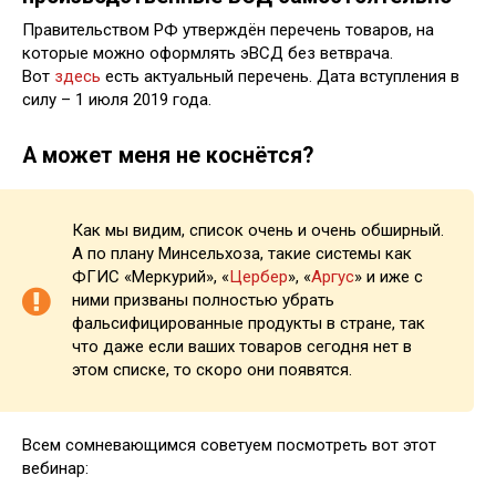
Правительством РФ утверждён перечень товаров, на
которые можно оформлять эВСД без ветврача.
Вот
здесь
есть актуальный перечень. Дата вступления в
силу – 1 июля 2019 года.
А может меня не коснётся?
Как мы видим, список очень и очень обширный.
А по плану Минсельхоза, такие системы как
ФГИС «Меркурий», «
Цербер
», «
Аргус
» и иже с
ними призваны полностью убрать
фальсифицированные продукты в стране, так
что даже если ваших товаров сегодня нет в
этом списке, то скоро они появятся.
Всем сомневающимся советуем посмотреть вот этот
вебинар: