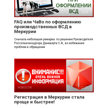
Справка
2
FAQ или ЧаВо по оформлению
производственных ВСД в
Меркурии
Сначала небольшая ремарка: по решению Руководителя
Россельхознадзора Данкверта С.А., во избежание
проблем в обращении
НОВОСТИ
27
Регистрация в Меркурии стала
проще и быстрее!