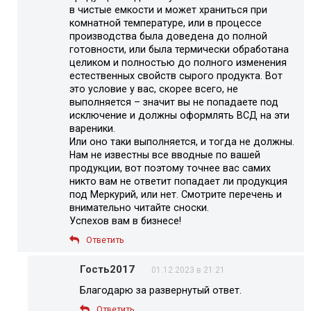
в чистые емкости и может храниться при
комнатной температуре, или в процессе
производства была доведена до полной
готовности, или была термически обработана
целиком и полностью до полного изменения
естественных свойств сырого продукта. Вот
это условие у вас, скорее всего, не
выполняется – значит вы не попадаете под
исключение и должны оформлять ВСД на эти
вареники.
Или оно таки выполняется, и тогда не должны.
Нам не известны все вводные по вашей
продукции, вот поэтому точнее вас самих
никто вам не ответит попадает ли продукция
под Меркурий, или нет. Смотрите перечень и
внимательно читайте сноски.
Успехов вам в бизнесе!
Ответить
Гость2017
01.12.2023 в 21:21
Благодарю за развернутый ответ.
Ответить