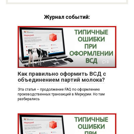
Журнал событий:
Справка
0
Как правильно оформить ВСД с
объединением партий молока?
Эта статья – продолжение FAQ по оформлению
производственных транзакций в Меркурии. Но там
разбирались