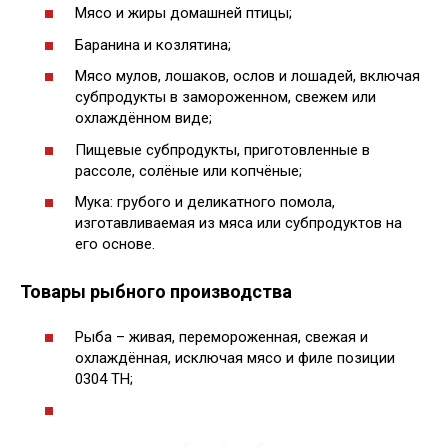
Мясо и жиры домашней птицы;
Баранина и козлятина;
Мясо мулов, лошаков, ослов и лошадей, включая
субпродукты в замороженном, свежем или
охлаждённом виде;
Пищевые субпродукты, приготовленные в
рассоле, солёные или копчёные;
Мука: грубого и деликатного помола,
изготавливаемая из мяса или субпродуктов на
его основе.
Товары рыбного производства
Рыба – живая, перемороженная, свежая и
охлаждённая, исключая мясо и филе позиции
0304 ТН;