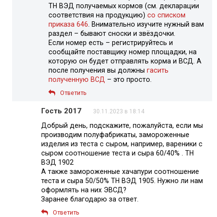
ТН ВЭД получаемых кормов (см. декларации
соответствия на продукцию)
со списком
приказа 646
. Внимательно изучите нужный вам
раздел – бывают сноски и звёздочки.
Если номер есть – регистрируйтесь и
сообщайте поставщику номер площадки, на
которую он будет отправлять корма и ВСД. А
после получения вы должны
гасить
полученную ВСД
– это просто.
Ответить
Гость 2017
30.11.2023 в 18:14
Добрый день, подскажите, пожалуйста, если мы
производим полуфабрикаты, замороженные
изделия из теста с сыром, например, вареники с
сыром соотношение теста и сыра 60/40% . ТН
ВЭД 1902
А также замороженные хачапури соотношение
теста и сыра 50/50% ТН ВЭД 1905. Нужно ли нам
оформлять на них ЭВСД?
Заранее благодарю за ответ.
Ответить