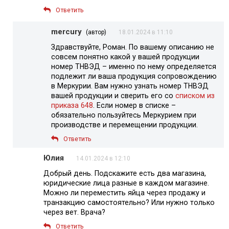
Ответить
mercury
(автор)
18.01.2024 в 11:10
Здравствуйте, Роман. По вашему описанию не
совсем понятно какой у вашей продукции
номер ТНВЭД – именно по нему определяется
подлежит ли ваша продукция сопровождению
в Меркурии. Вам нужно узнать номер ТНВЭД
вашей продукции и сверить его со
списком из
приказа 648
. Если номер в списке –
обязательно пользуйтесь Меркурием при
производстве и перемещении продукции.
Ответить
Юлия
14.01.2024 в 12:10
Добрый день. Подскажите есть два магазина,
юридические лица разные в каждом магазине.
Можно ли переместить яйца через продажу и
транзакцию самостоятельно? Или нужно только
через вет. Врача?
Ответить