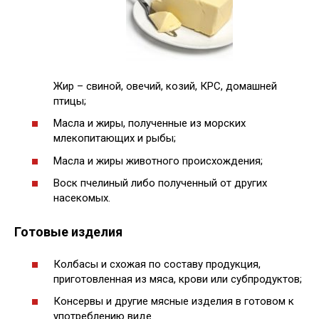
Жир – свиной, овечий, козий, КРС, домашней
птицы;
Масла и жиры, полученные из морских
млекопитающих и рыбы;
Масла и жиры животного происхождения;
Воск пчелиный либо полученный от других
насекомых.
Готовые изделия
Колбасы и схожая по составу продукция,
приготовленная из мяса, крови или субпродуктов;
Консервы и другие мясные изделия в готовом к
употреблению виде.