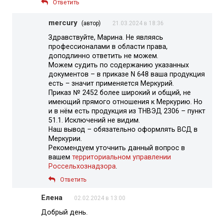
Ответить
mercury
(автор)
21.03.2024 в 18:36
Здравствуйте, Марина. Не являясь
профессионалами в области права,
доподлинно ответить не можем.
Можем судить по содержанию указанных
документов – в приказе N 648 ваша продукция
есть – значит применяется Меркурий.
Приказ № 2452 более широкий и общий, не
имеющий прямого отношения к Меркурию. Но
и в нём есть продукция из ТНВЭД 2306 – пункт
51.1. Исключений не видим.
Наш вывод – обязательно оформлять ВСД в
Меркурии.
Рекомендуем уточнить данный вопрос в
вашем
территориальном управлении
Россельхознадзора
.
Ответить
Елена
02.02.2024 в 13:00
Добрый день.