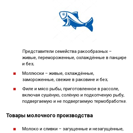
Представители семейства ракообразных –
живые, перемороженные, охлаждённые в панцире
и без;
Моллюски – живые, охлаждённые,
замороженные, свежие в раковине и без;
Филе и мясо рыбы, приготовленное в рассоле,
включая сушёную, солёную и подкопченую рыбу,
подвергаемую и не подвергаемую термобработке.
Товары молочного производства
Молоко и сливки – загущенные и незагущённые,