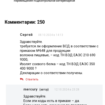
перемещения подконтрольной ветеринарной
Комментарии: 250
Сергей
08.10.2024 в 14:13
Здравствуйте.
требуется ли оформление ВСД в соответствии с
приказом №648 для продукции
волокна пищевые, – код ТН ВЭД ЕАЭС 210 690
9300,
Изолят соевого белка – код ТН ВЭД ЕАЭС 350
400 9000 ?
Декларации о соответствии получены.
Ответить
mercury
(автор)
12.10.2024 в 23:28
Здравствуйте.
Если эти коды есть в приказе – да.