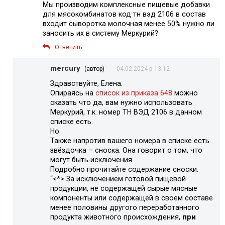
Мы производим комплексные пищевые добавки
для мясокомбинатов код тн вэд 2106 в состав
входит сыворотка молочная менее 50% нужно ли
заносить их в систему Меркурий?
Ответить
mercury
(автор)
04.02.2024 в 13:12
Здравствуйте, Елена.
Опираясь на
список из приказа 648
можно
сказать что да, вам нужно использовать
Меркурий, т.к. номер ТН ВЭД 2106 в данном
списке есть.
Но.
Также напротив вашего номера в списке есть
звёздочка – сноска. Она говорит о том, что
могут быть исключения.
Подробно прочитайте содержание сноски:
“<*> За исключением готовой пищевой
продукции, не содержащей сырые мясные
компоненты или содержащей в своем составе
менее половины другого переработанного
продукта животного происхождения,
при