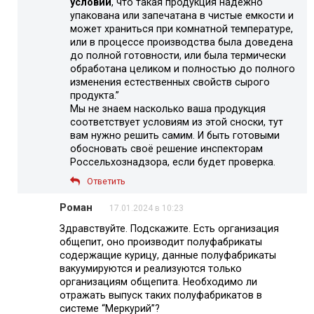
условии
, что такая продукция надежно
упакована или запечатана в чистые емкости и
может храниться при комнатной температуре,
или в процессе производства была доведена
до полной готовности, или была термически
обработана целиком и полностью до полного
изменения естественных свойств сырого
продукта.”
Мы не знаем насколько ваша продукция
соответствует условиям из этой сноски, тут
вам нужно решить самим. И быть готовыми
обосновать своё решение инспекторам
Россельхознадзора, если будет проверка.
Ответить
Роман
17.01.2024 в 10:23
Здравствуйте. Подскажите. Есть организация
общепит, оно производит полуфабрикаты
содержащие курицу, данные полуфабрикаты
вакуумируются и реализуются только
организациям общепита. Необходимо ли
отражать выпуск таких полуфабрикатов в
системе “Меркурий”?