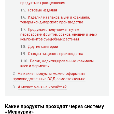
продукты их расщепления
Готовые изделия
Изделия из злаков, муки и крахмала,
товары кондитерского производства
Продукция, получаемая путём
переработки фруктов, орехов, овощей и иных
компонентов съедобных растений
Другие категории
Отходы пищевого производства
Белки, модифицированные крахмалы,
клеи и ферменты
На какие продукты можно оформлять
производственные ВСД самостоятельно
А может меня не коснётся?
Какие продукты проходят через систему
«Меркурий»