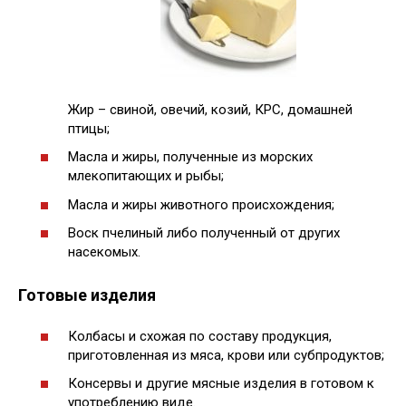
Жир – свиной, овечий, козий, КРС, домашней
птицы;
Масла и жиры, полученные из морских
млекопитающих и рыбы;
Масла и жиры животного происхождения;
Воск пчелиный либо полученный от других
насекомых.
Готовые изделия
Колбасы и схожая по составу продукция,
приготовленная из мяса, крови или субпродуктов;
Консервы и другие мясные изделия в готовом к
употреблению виде.