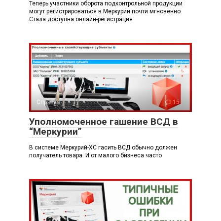
Теперь участники оборота подконтрольной продукции
могут регистрироваться в Меркурии почти мгновенно.
Стала доступна онлайн-регистрация
Справка
15
Уполномоченное гашение ВСД в
“Меркурии”
В системе Меркурий-ХС гасить ВСД обычно должен
получатель товара. И от малого бизнеса часто