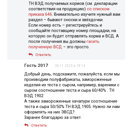
ТН ВЭД получаемых кормов (см. декларации
соответствия на продукцию)
со списком
приказа 646
. Внимательно изучите нужный вам
раздел – бывают сноски и звёздочки.
Если номер есть – регистрируйтесь и
сообщайте поставщику номер площадки, на
которую он будет отправлять корма и ВСД. А
после получения вы должны
гасить
полученную ВСД
– это просто.
Ответить
Гость 2017
30.11.2023 в 18:14
Добрый день, подскажите, пожалуйста, если мы
производим полуфабрикаты, замороженные
изделия из теста с сыром, например, вареники с
сыром соотношение теста и сыра 60/40% . ТН
ВЭД 1902
А также замороженные хачапури соотношение
теста и сыра 50/50% ТН ВЭД 1905. Нужно ли нам
оформлять на них ЭВСД?
Заранее благодарю за ответ.
Ответить