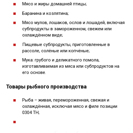
Мясо и жиры домашней птицы;
Баранина и козлятина;
Мясо мулов, лошаков, ослов и лошадей, включая
субпродукты в замороженном, свежем или
охлаждённом виде;
Пищевые субпродукты, приготовленные в
рассоле, солёные или копчёные;
Мука: грубого и деликатного помола,
изготавливаемая из мяса или субпродуктов на
его основе.
Товары рыбного производства
Рыба – живая, перемороженная, свежая и
охлаждённая, исключая мясо и филе позиции
0304 ТН;