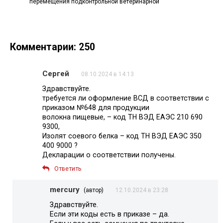
перемещения подконтрольной ветеринарной
Комментарии: 250
Сергей
08.10.2024 в 14:13
Здравствуйте.
требуется ли оформление ВСД в соответствии с
приказом №648 для продукции
волокна пищевые, – код ТН ВЭД ЕАЭС 210 690
9300,
Изолят соевого белка – код ТН ВЭД ЕАЭС 350
400 9000 ?
Декларации о соответствии получены.
Ответить
mercury
(автор)
12.10.2024 в 23:28
Здравствуйте.
Если эти коды есть в приказе – да.