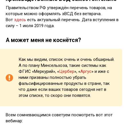
Правительством РФ утверждён перечень товаров, на
которые можно оформлять эВСД без ветврача.
Вот
здесь
есть актуальный перечень. Дата вступления в
силу – 1 июля 2019 года.
А может меня не коснётся?
Как мы видим, список очень и очень обширный.
А по плану Минсельхоза, такие системы как
ФГИС «Меркурий», «
Цербер
», «
Аргус
» и иже с
ними призваны полностью убрать
фальсифицированные продукты в стране, так
что даже если ваших товаров сегодня нет в
этом списке, то скоро они появятся.
Всем сомневающимся советуем посмотреть вот этот
вебинар: