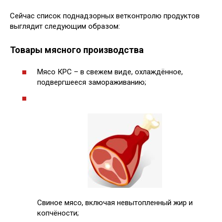
Сейчас список поднадзорных ветконтролю продуктов
выглядит следующим образом:
Товары мясного производства
Мясо КРС – в свежем виде, охлаждённое,
подвергшееся замораживанию;
Свиное мясо, включая невытопленный жир и
копчёности;