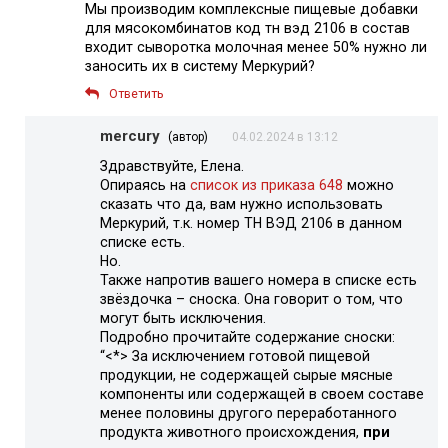
Мы производим комплексные пищевые добавки
для мясокомбинатов код тн вэд 2106 в состав
входит сыворотка молочная менее 50% нужно ли
заносить их в систему Меркурий?
Ответить
mercury
(автор)
04.02.2024 в 13:12
Здравствуйте, Елена.
Опираясь на
список из приказа 648
можно
сказать что да, вам нужно использовать
Меркурий, т.к. номер ТН ВЭД 2106 в данном
списке есть.
Но.
Также напротив вашего номера в списке есть
звёздочка – сноска. Она говорит о том, что
могут быть исключения.
Подробно прочитайте содержание сноски:
“<*> За исключением готовой пищевой
продукции, не содержащей сырые мясные
компоненты или содержащей в своем составе
менее половины другого переработанного
продукта животного происхождения,
при