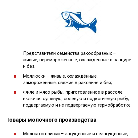
Представители семейства ракообразных –
живые, перемороженные, охлаждённые в панцире
и без;
Моллюски – живые, охлаждённые,
замороженные, свежие в раковине и без;
Филе и мясо рыбы, приготовленное в рассоле,
включая сушёную, солёную и подкопченую рыбу,
подвергаемую и не подвергаемую термобработке.
Товары молочного производства
Молоко и сливки – загущенные и незагущённые,