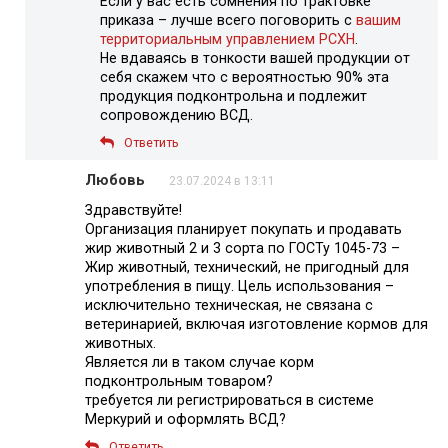
Если у вас есть сомнения по трактовке
приказа – лучше всего поговорить с
вашим
территориальным управлением РСХН
.
Не вдаваясь в тонкости вашей продукции от
себя скажем что с вероятностью 90% эта
продукция подконтрольна и подлежит
сопровождению ВСД.
Ответить
Любовь
23.07.2024 в 13:11
Здравствуйте!
Организация планирует покупать и продавать
жир животный 2 и 3 сорта по ГОСТу 1045-73 –
Жир животный, технический, не пригодный для
употребления в пищу. Цель использования –
исключительно техническая, не связана с
ветеринарией, включая изготовление кормов для
животных.
Является ли в таком случае корм
подконтрольным товаром?
требуется ли регистрироваться в системе
Меркурий и оформлять ВСД?
Ответить