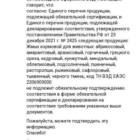
говорит, что
согласно: Единого перечня продукции,
подлежащей обязательной сертификации, и
Единого перечня продукции, подлежащей
декларированию соответствия, утвержденного
постановлением Правительства РФ от 23
декабря 2021 г. № 2425 следующая продукция:
Жмых кормовой для животных: абрикосовый,
амарантовый, арахисовый, горчичный, грецкого
ореха, кедровый, кунжутный, миндальный,
облепиховый, подсолнечный, пшеничный,
расторопши, рыжиковый, сафлоровый,
тыквенный, черного тмина;, код ТН ВЭД ЕАЭС:
2306909000
не подлежит обязательному подтверждению
соответствия в форме обязательной
сертификации и декларирования на
соответствие требованиям указанных выше
документов.
Пожалуйста, можете подтвердить эту
информацию.
Спасибо!