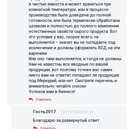
в чистые емкости и может храниться при
комнатной температуре, или в процессе
производства была доведена до полной
готовности, или была термически обработана
целиком и полностью до полного изменения
естественных свойств сырого продукта. Вот
это условие у вас, скорее всего, не
выполняется – значит вы не попадаете под
исключение и должны оформлять ВСД на эти
вареники.
Или оно таки выполняется, и тогда не должны.
Нам не известны все вводные по вашей
продукции, вот поэтому точнее вас самих
никто вам не ответит попадает ли продукция
под Меркурий, или нет. Смотрите перечень и
внимательно читайте сноски.
Успехов вам в бизнесе!
Ответить
Гость2017
01.12.2023 в 21:21
Благодарю за развернутый ответ.
Ответить