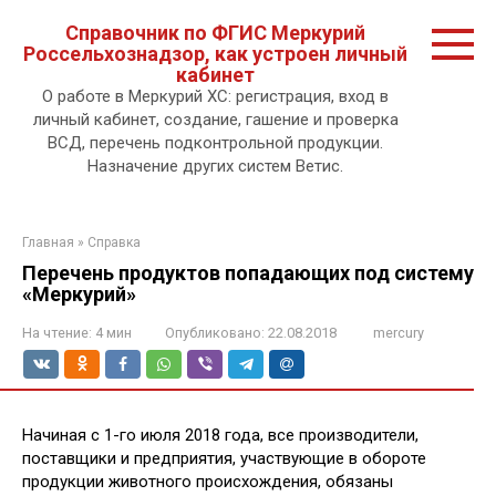
Перейти
Справочник по ФГИС Меркурий
к
Россельхознадзор, как устроен личный
контенту.
кабинет
О работе в Меркурий ХС: регистрация, вход в
личный кабинет, создание, гашение и проверка
ВСД, перечень подконтрольной продукции.
Назначение других систем Ветис.
Главная
»
Справка
Перечень продуктов попадающих под систему
«Меркурий»
На чтение:
4 мин
Опубликовано:
22.08.2018
mercury
Начиная с 1-го июля 2018 года, все производители,
поставщики и предприятия, участвующие в обороте
продукции животного происхождения, обязаны