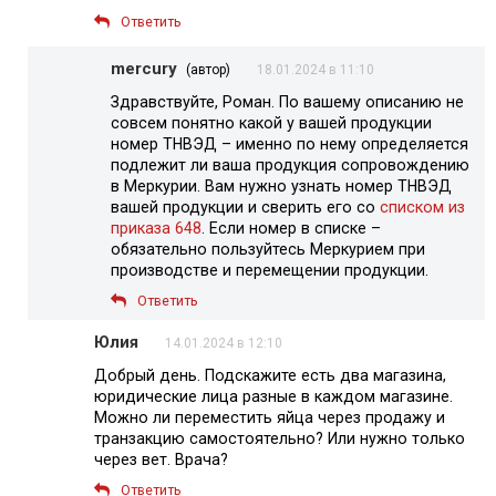
Ответить
mercury
(автор)
18.01.2024 в 11:10
Здравствуйте, Роман. По вашему описанию не
совсем понятно какой у вашей продукции
номер ТНВЭД – именно по нему определяется
подлежит ли ваша продукция сопровождению
в Меркурии. Вам нужно узнать номер ТНВЭД
вашей продукции и сверить его со
списком из
приказа 648
. Если номер в списке –
обязательно пользуйтесь Меркурием при
производстве и перемещении продукции.
Ответить
Юлия
14.01.2024 в 12:10
Добрый день. Подскажите есть два магазина,
юридические лица разные в каждом магазине.
Можно ли переместить яйца через продажу и
транзакцию самостоятельно? Или нужно только
через вет. Врача?
Ответить