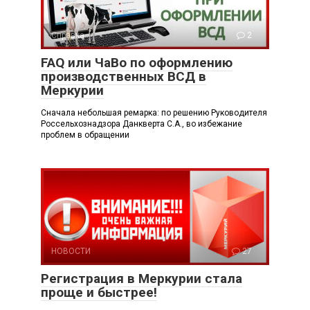
Справка
2
FAQ или ЧаВо по оформлению
производственных ВСД в
Меркурии
Сначала небольшая ремарка: по решению Руководителя
Россельхознадзора Данкверта С.А., во избежание
проблем в обращении
НОВОСТИ
27
Регистрация в Меркурии стала
проще и быстрее!