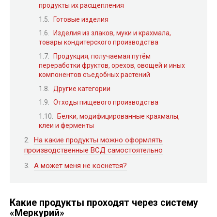
продукты их расщепления
Готовые изделия
Изделия из злаков, муки и крахмала,
товары кондитерского производства
Продукция, получаемая путём
переработки фруктов, орехов, овощей и иных
компонентов съедобных растений
Другие категории
Отходы пищевого производства
Белки, модифицированные крахмалы,
клеи и ферменты
На какие продукты можно оформлять
производственные ВСД самостоятельно
А может меня не коснётся?
Какие продукты проходят через систему
«Меркурий»