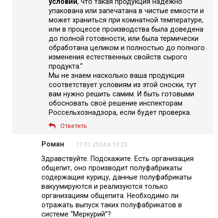
условии
, что такая продукция надежно
упакована или запечатана в чистые емкости и
может храниться при комнатной температуре,
или в процессе производства была доведена
до полной готовности, или была термически
обработана целиком и полностью до полного
изменения естественных свойств сырого
продукта.”
Мы не знаем насколько ваша продукция
соответствует условиям из этой сноски, тут
вам нужно решить самим. И быть готовыми
обосновать своё решение инспекторам
Россельхознадзора, если будет проверка.
Ответить
Роман
17.01.2024 в 10:23
Здравствуйте. Подскажите. Есть организация
общепит, оно производит полуфабрикаты
содержащие курицу, данные полуфабрикаты
вакуумируются и реализуются только
организациям общепита. Необходимо ли
отражать выпуск таких полуфабрикатов в
системе “Меркурий”?