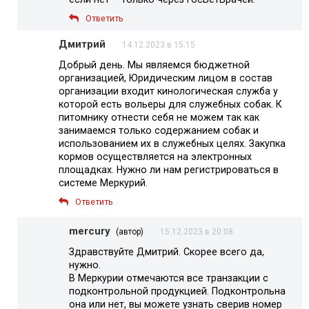
Ответить
Дмитрий
14.12.2023 в 15:15
Добрый день. Мы являемся бюджетной
организацией, Юридическим лицом в состав
организации входит кинологическая служба у
которой есть вольеры для служебных собак. К
питомнику отнести себя не можем так как
занимаемся только содержанием собак и
использованием их в служебных целях. Закупка
кормов осуществляется на электронных
площадках. Нужно ли нам регистрироваться в
системе Меркурий.
Ответить
mercury
(автор)
15.12.2023 в 20:08
Здравствуйте Дмитрий. Скорее всего да,
нужно.
В Меркурии отмечаются все транзакции с
подконтрольной продукцией. Подконтрольна
она или нет, вы можете узнать сверив номер