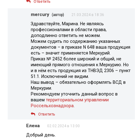
Ответить
mercury
(автор)
21.03.2024 в 18:36
Здравствуйте, Марина. Не являясь
профессионалами в области права,
доподлинно ответить не можем.
Можем судить по содержанию указанных
документов – в приказе N 648 ваша продукция
есть – значит применяется Меркурий.
Приказ № 2452 более широкий и общий, не
имеющий прямого отношения к Меркурию. Но
и в нём есть продукция из ТНВЭД 2306 – пункт
51.1. Исключений не видим.
Наш вывод – обязательно оформлять ВСД в
Меркурии.
Рекомендуем уточнить данный вопрос в
вашем
территориальном управлении
Россельхознадзора
.
Ответить
Елена
02.02.2024 в 13:00
Добрый день.