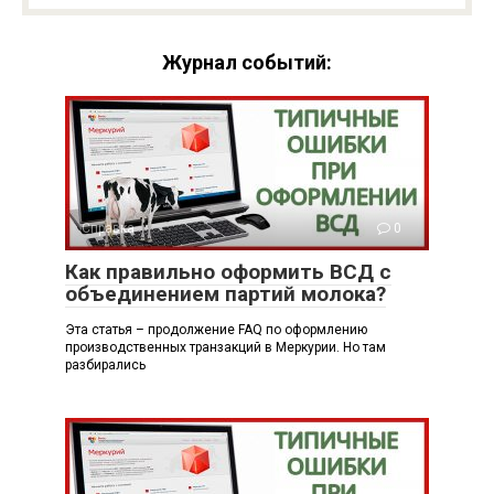
Журнал событий:
Справка
0
Как правильно оформить ВСД с
объединением партий молока?
Эта статья – продолжение FAQ по оформлению
производственных транзакций в Меркурии. Но там
разбирались