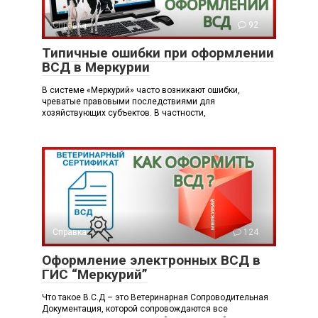
Справка
92
Типичные ошибки при оформлении
ВСД в Меркурии
В системе «Меркурий» часто возникают ошибки,
чреватые правовыми последствиями для
хозяйствующих субъектов. В частности,
Справка
124
Оформление электронных ВСД в
ГИС “Меркурий”
Что такое В.С.Д – это Ветеринарная Сопроводительная
Документация, которой сопровождаются все