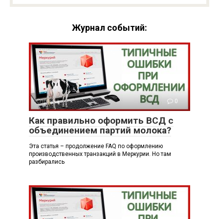
Журнал событий:
Справка
0
Как правильно оформить ВСД с
объединением партий молока?
Эта статья – продолжение FAQ по оформлению
производственных транзакций в Меркурии. Но там
разбирались