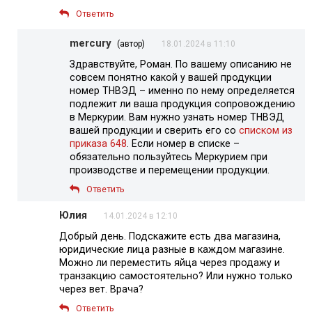
Ответить
mercury
(автор)
18.01.2024 в 11:10
Здравствуйте, Роман. По вашему описанию не
совсем понятно какой у вашей продукции
номер ТНВЭД – именно по нему определяется
подлежит ли ваша продукция сопровождению
в Меркурии. Вам нужно узнать номер ТНВЭД
вашей продукции и сверить его со
списком из
приказа 648
. Если номер в списке –
обязательно пользуйтесь Меркурием при
производстве и перемещении продукции.
Ответить
Юлия
14.01.2024 в 12:10
Добрый день. Подскажите есть два магазина,
юридические лица разные в каждом магазине.
Можно ли переместить яйца через продажу и
транзакцию самостоятельно? Или нужно только
через вет. Врача?
Ответить