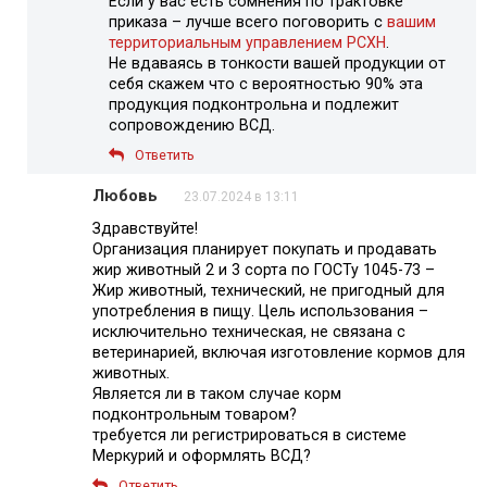
Если у вас есть сомнения по трактовке
приказа – лучше всего поговорить с
вашим
территориальным управлением РСХН
.
Не вдаваясь в тонкости вашей продукции от
себя скажем что с вероятностью 90% эта
продукция подконтрольна и подлежит
сопровождению ВСД.
Ответить
Любовь
23.07.2024 в 13:11
Здравствуйте!
Организация планирует покупать и продавать
жир животный 2 и 3 сорта по ГОСТу 1045-73 –
Жир животный, технический, не пригодный для
употребления в пищу. Цель использования –
исключительно техническая, не связана с
ветеринарией, включая изготовление кормов для
животных.
Является ли в таком случае корм
подконтрольным товаром?
требуется ли регистрироваться в системе
Меркурий и оформлять ВСД?
Ответить