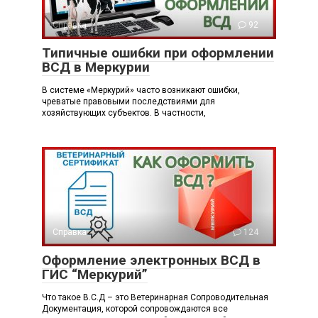
Справка
92
Типичные ошибки при оформлении
ВСД в Меркурии
В системе «Меркурий» часто возникают ошибки,
чреватые правовыми последствиями для
хозяйствующих субъектов. В частности,
Справка
124
Оформление электронных ВСД в
ГИС “Меркурий”
Что такое В.С.Д – это Ветеринарная Сопроводительная
Документация, которой сопровождаются все