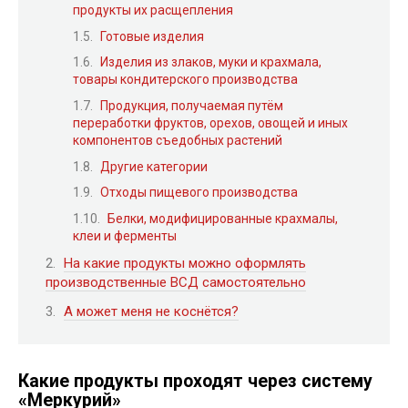
продукты их расщепления
Готовые изделия
Изделия из злаков, муки и крахмала,
товары кондитерского производства
Продукция, получаемая путём
переработки фруктов, орехов, овощей и иных
компонентов съедобных растений
Другие категории
Отходы пищевого производства
Белки, модифицированные крахмалы,
клеи и ферменты
На какие продукты можно оформлять
производственные ВСД самостоятельно
А может меня не коснётся?
Какие продукты проходят через систему
«Меркурий»