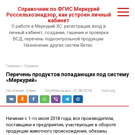
Перейти
Справочник по ФГИС Меркурий
к
Россельхознадзор, как устроен личный
контенту.
кабинет
О работе в Меркурий ХС: регистрация, вход в
личный кабинет, создание, гашение и проверка
ВСД, перечень подконтрольной продукции.
Назначение других систем Ветис.
Главная
»
Справка
Перечень продуктов попадающих под систему
«Меркурий»
На чтение:
4 мин
Опубликовано:
22.08.2018
mercury
Начиная с 1-го июля 2018 года, все производители,
поставщики и предприятия, участвующие в обороте
продукции животного происхождения, обязаны