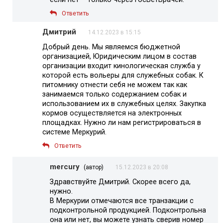
Ответить
Дмитрий
14.12.2023 в 15:15
Добрый день. Мы являемся бюджетной
организацией, Юридическим лицом в состав
организации входит кинологическая служба у
которой есть вольеры для служебных собак. К
питомнику отнести себя не можем так как
занимаемся только содержанием собак и
использованием их в служебных целях. Закупка
кормов осуществляется на электронных
площадках. Нужно ли нам регистрироваться в
системе Меркурий.
Ответить
mercury
(автор)
15.12.2023 в 20:08
Здравствуйте Дмитрий. Скорее всего да,
нужно.
В Меркурии отмечаются все транзакции с
подконтрольной продукцией. Подконтрольна
она или нет, вы можете узнать сверив номер