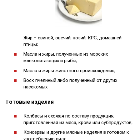
Жир – свиной, овечий, козий, КРС, домашней
птицы;
Масла и жиры, полученные из морских
млекопитающих и рыбы;
Масла и жиры животного происхождения;
Воск пчелиный либо полученный от других
насекомых.
Готовые изделия
Колбасы и схожая по составу продукция,
приготовленная из мяса, крови или субпродуктов;
Консервы и другие мясные изделия в готовом к
употреблению виде.