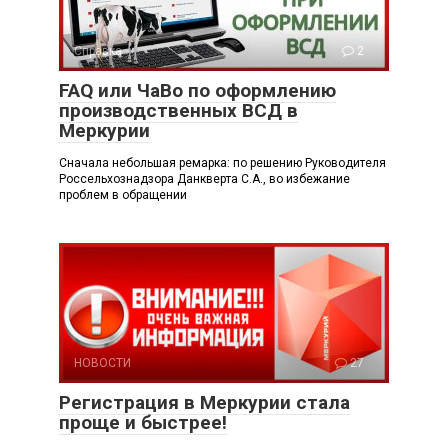
Справка
2
FAQ или ЧаВо по оформлению
производственных ВСД в
Меркурии
Сначала небольшая ремарка: по решению Руководителя
Россельхознадзора Данкверта С.А., во избежание
проблем в обращении
НОВОСТИ
27
Регистрация в Меркурии стала
проще и быстрее!