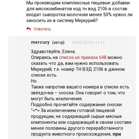
Мы производим комплексные пищевые добавки
для мясокомбинатов код тн вэд 2106 в состав
входит сыворотка молочная менее 50% нужно ли
заносить их в систему Меркурий?
Ответить
mercury
(автор)
04.02.2024 в 13:12
Здравствуйте, Елена.
Опираясь на
список из приказа 648
можно
сказать что да, вам нужно использовать
Меркурий, т.к. номер ТН ВЭД 2106 в данном
списке есть.
Но.
Также напротив вашего номера в списке есть
звёздочка – сноска. Она говорит о том, что
могут быть исключения.
Подробно прочитайте содержание сноски:
“<*> За исключением готовой пищевой
продукции, не содержащей сырые мясные
компоненты или содержащей в своем составе
менее половины другого переработанного
продукта животного происхождения,
при