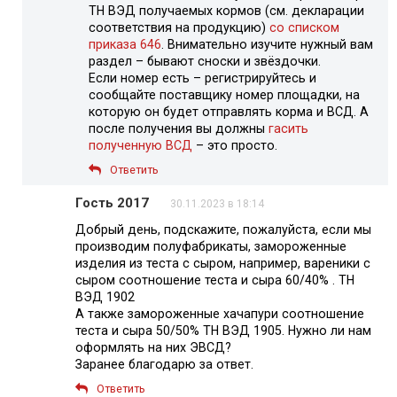
ТН ВЭД получаемых кормов (см. декларации
соответствия на продукцию)
со списком
приказа 646
. Внимательно изучите нужный вам
раздел – бывают сноски и звёздочки.
Если номер есть – регистрируйтесь и
сообщайте поставщику номер площадки, на
которую он будет отправлять корма и ВСД. А
после получения вы должны
гасить
полученную ВСД
– это просто.
Ответить
Гость 2017
30.11.2023 в 18:14
Добрый день, подскажите, пожалуйста, если мы
производим полуфабрикаты, замороженные
изделия из теста с сыром, например, вареники с
сыром соотношение теста и сыра 60/40% . ТН
ВЭД 1902
А также замороженные хачапури соотношение
теста и сыра 50/50% ТН ВЭД 1905. Нужно ли нам
оформлять на них ЭВСД?
Заранее благодарю за ответ.
Ответить