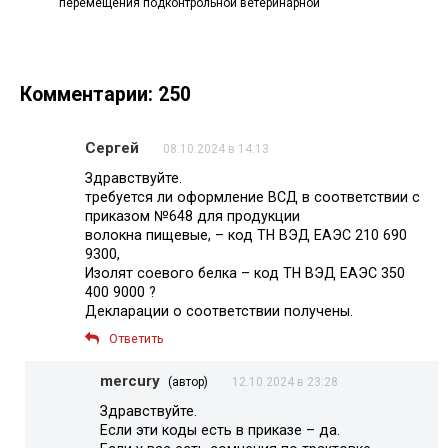
перемещения подконтрольной ветеринарной
Комментарии: 250
Сергей
08.10.2024 в 14:13
Здравствуйте.
требуется ли оформление ВСД в соответствии с
приказом №648 для продукции
волокна пищевые, – код ТН ВЭД ЕАЭС 210 690
9300,
Изолят соевого белка – код ТН ВЭД ЕАЭС 350
400 9000 ?
Декларации о соответствии получены.
Ответить
mercury
(автор)
12.10.2024 в 23:28
Здравствуйте.
Если эти коды есть в приказе – да.