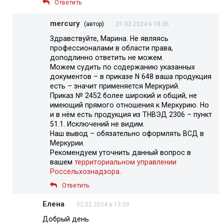
Ответить
mercury
(автор)
21.03.2024 в 18:36
Здравствуйте, Марина. Не являясь
профессионалами в области права,
доподлинно ответить не можем.
Можем судить по содержанию указанных
документов – в приказе N 648 ваша продукция
есть – значит применяется Меркурий.
Приказ № 2452 более широкий и общий, не
имеющий прямого отношения к Меркурию. Но
и в нём есть продукция из ТНВЭД 2306 – пункт
51.1. Исключений не видим.
Наш вывод – обязательно оформлять ВСД в
Меркурии.
Рекомендуем уточнить данный вопрос в
вашем
территориальном управлении
Россельхознадзора
.
Ответить
Елена
02.02.2024 в 13:00
Добрый день.