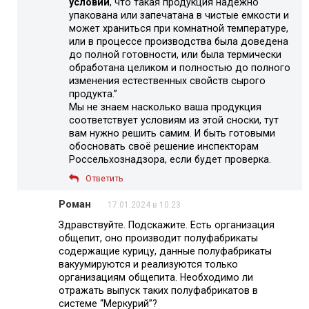
условии
, что такая продукция надежно
упакована или запечатана в чистые емкости и
может храниться при комнатной температуре,
или в процессе производства была доведена
до полной готовности, или была термически
обработана целиком и полностью до полного
изменения естественных свойств сырого
продукта.”
Мы не знаем насколько ваша продукция
соответствует условиям из этой сноски, тут
вам нужно решить самим. И быть готовыми
обосновать своё решение инспекторам
Россельхознадзора, если будет проверка.
Ответить
Роман
17.01.2024 в 10:23
Здравствуйте. Подскажите. Есть организация
общепит, оно производит полуфабрикаты
содержащие курицу, данные полуфабрикаты
вакуумируются и реализуются только
организациям общепита. Необходимо ли
отражать выпуск таких полуфабрикатов в
системе “Меркурий”?