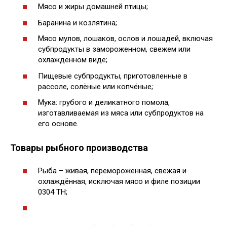
Мясо и жиры домашней птицы;
Баранина и козлятина;
Мясо мулов, лошаков, ослов и лошадей, включая
субпродукты в замороженном, свежем или
охлаждённом виде;
Пищевые субпродукты, приготовленные в
рассоле, солёные или копчёные;
Мука: грубого и деликатного помола,
изготавливаемая из мяса или субпродуктов на
его основе.
Товары рыбного производства
Рыба – живая, перемороженная, свежая и
охлаждённая, исключая мясо и филе позиции
0304 ТН;