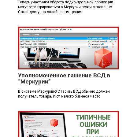
Теперь участники оборота подконтрольной продукции
могут регистрироваться в Меркурии почти мгновенно.
Стала доступна онлайн-регистрация
Справка
15
Уполномоченное гашение ВСД в
“Меркурии”
В системе Меркурий-ХС гасить ВСД обычно должен
получатель товара. И от малого бизнеса часто