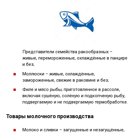
Представители семейства ракообразных –
живые, перемороженные, охлаждённые в панцире
и без;
Моллюски – живые, охлаждённые,
замороженные, свежие в раковине и без;
Филе и мясо рыбы, приготовленное в рассоле,
включая сушёную, солёную и подкопченую рыбу,
подвергаемую и не подвергаемую термобработке.
Товары молочного производства
Молоко и сливки – загущенные и незагущённые,