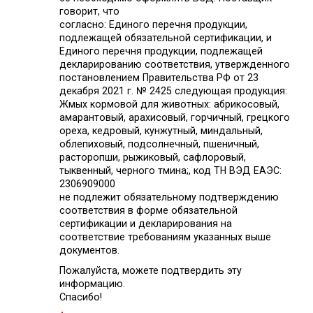
говорит, что
согласно: Единого перечня продукции,
подлежащей обязательной сертификации, и
Единого перечня продукции, подлежащей
декларированию соответствия, утвержденного
постановлением Правительства РФ от 23
декабря 2021 г. № 2425 следующая продукция:
Жмых кормовой для животных: абрикосовый,
амарантовый, арахисовый, горчичный, грецкого
ореха, кедровый, кунжутный, миндальный,
облепиховый, подсолнечный, пшеничный,
расторопши, рыжиковый, сафлоровый,
тыквенный, черного тмина;, код ТН ВЭД ЕАЭС:
2306909000
не подлежит обязательному подтверждению
соответствия в форме обязательной
сертификации и декларирования на
соответствие требованиям указанных выше
документов.
Пожалуйста, можете подтвердить эту
информацию.
Спасибо!