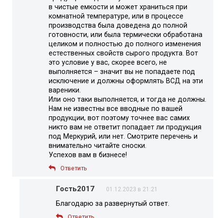
в чистые емкости и может храниться при
комнатной температуре, или в процессе
производства была доведена до полной
готовности, или была термически обработана
целиком и полностью до полного изменения
естественных свойств сырого продукта. Вот
это условие у вас, скорее всего, не
выполняется – значит вы не попадаете под
исключение и должны оформлять ВСД на эти
вареники.
Или оно таки выполняется, и тогда не должны.
Нам не известны все вводные по вашей
продукции, вот поэтому точнее вас самих
никто вам не ответит попадает ли продукция
под Меркурий, или нет. Смотрите перечень и
внимательно читайте сноски.
Успехов вам в бизнесе!
Ответить
Гость2017
01.12.2023 в 21:21
Благодарю за развернутый ответ.
Ответить