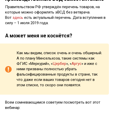
Правительством РФ утверждён перечень товаров, на
которые можно оформлять эВСД без ветврача.
Вот
здесь
есть актуальный перечень. Дата вступления в
силу – 1 июля 2019 года.
А может меня не коснётся?
Как мы видим, список очень и очень обширный.
А по плану Минсельхоза, такие системы как
ФГИС «Меркурий», «
Цербер
», «
Аргус
» и иже с
ними призваны полностью убрать
фальсифицированные продукты в стране, так
что даже если ваших товаров сегодня нет в
этом списке, то скоро они появятся.
Всем сомневающимся советуем посмотреть вот этот
вебинар: