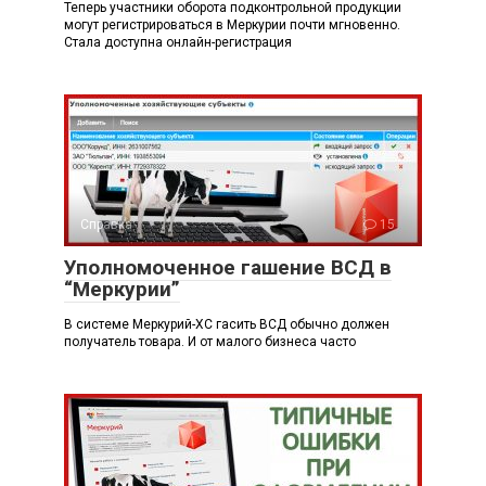
Теперь участники оборота подконтрольной продукции
могут регистрироваться в Меркурии почти мгновенно.
Стала доступна онлайн-регистрация
Справка
15
Уполномоченное гашение ВСД в
“Меркурии”
В системе Меркурий-ХС гасить ВСД обычно должен
получатель товара. И от малого бизнеса часто