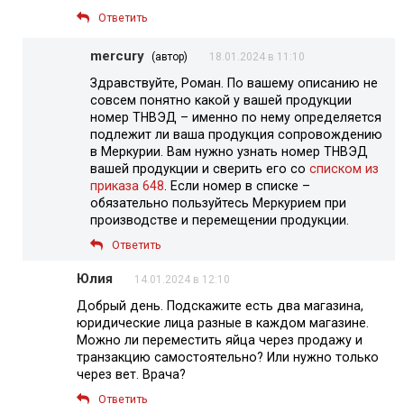
Ответить
mercury
(автор)
18.01.2024 в 11:10
Здравствуйте, Роман. По вашему описанию не
совсем понятно какой у вашей продукции
номер ТНВЭД – именно по нему определяется
подлежит ли ваша продукция сопровождению
в Меркурии. Вам нужно узнать номер ТНВЭД
вашей продукции и сверить его со
списком из
приказа 648
. Если номер в списке –
обязательно пользуйтесь Меркурием при
производстве и перемещении продукции.
Ответить
Юлия
14.01.2024 в 12:10
Добрый день. Подскажите есть два магазина,
юридические лица разные в каждом магазине.
Можно ли переместить яйца через продажу и
транзакцию самостоятельно? Или нужно только
через вет. Врача?
Ответить