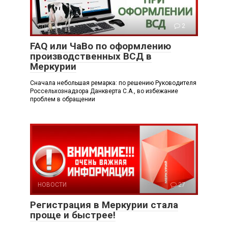
Справка
2
FAQ или ЧаВо по оформлению
производственных ВСД в
Меркурии
Сначала небольшая ремарка: по решению Руководителя
Россельхознадзора Данкверта С.А., во избежание
проблем в обращении
НОВОСТИ
27
Регистрация в Меркурии стала
проще и быстрее!