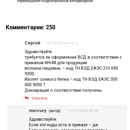
перемещения подконтрольной ветеринарной
Комментарии: 250
Сергей
08.10.2024 в 14:13
Здравствуйте.
требуется ли оформление ВСД в соответствии с
приказом №648 для продукции
волокна пищевые, – код ТН ВЭД ЕАЭС 210 690
9300,
Изолят соевого белка – код ТН ВЭД ЕАЭС 350
400 9000 ?
Декларации о соответствии получены.
Ответить
mercury
(автор)
12.10.2024 в 23:28
Здравствуйте.
Если эти коды есть в приказе – да.