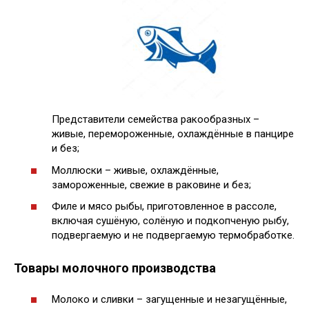
Представители семейства ракообразных –
живые, перемороженные, охлаждённые в панцире
и без;
Моллюски – живые, охлаждённые,
замороженные, свежие в раковине и без;
Филе и мясо рыбы, приготовленное в рассоле,
включая сушёную, солёную и подкопченую рыбу,
подвергаемую и не подвергаемую термобработке.
Товары молочного производства
Молоко и сливки – загущенные и незагущённые,