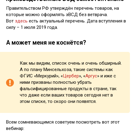
Правительством РФ утверждён перечень товаров, на
которые можно оформлять эВСД без ветврача.
Вот
здесь
есть актуальный перечень. Дата вступления в
силу – 1 июля 2019 года.
А может меня не коснётся?
Как мы видим, список очень и очень обширный.
А по плану Минсельхоза, такие системы как
ФГИС «Меркурий», «
Цербер
», «
Аргус
» и иже с
ними призваны полностью убрать
фальсифицированные продукты в стране, так
что даже если ваших товаров сегодня нет в
этом списке, то скоро они появятся.
Всем сомневающимся советуем посмотреть вот этот
вебинар: