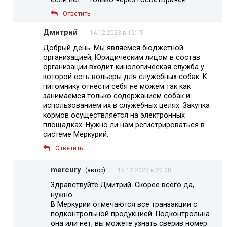
Ответить
Дмитрий
14.12.2023 в 15:15
Добрый день. Мы являемся бюджетной
организацией, Юридическим лицом в состав
организации входит кинологическая служба у
которой есть вольеры для служебных собак. К
питомнику отнести себя не можем так как
занимаемся только содержанием собак и
использованием их в служебных целях. Закупка
кормов осуществляется на электронных
площадках. Нужно ли нам регистрироваться в
системе Меркурий.
Ответить
mercury
(автор)
15.12.2023 в 20:08
Здравствуйте Дмитрий. Скорее всего да,
нужно.
В Меркурии отмечаются все транзакции с
подконтрольной продукцией. Подконтрольна
она или нет, вы можете узнать сверив номер