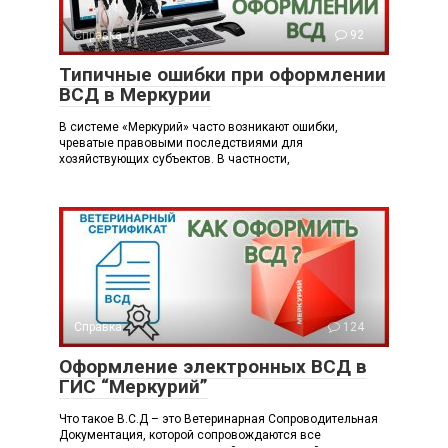
Справка
92
Типичные ошибки при оформлении
ВСД в Меркурии
В системе «Меркурий» часто возникают ошибки,
чреватые правовыми последствиями для
хозяйствующих субъектов. В частности,
Справка
124
Оформление электронных ВСД в
ГИС “Меркурий”
Что такое В.С.Д – это Ветеринарная Сопроводительная
Документация, которой сопровождаются все