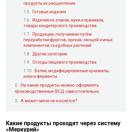
продукты их расщепления
Готовые изделия
Изделия из злаков, муки и крахмала,
товары кондитерского производства
Продукция, получаемая путём
переработки фруктов, орехов, овощей и иных
компонентов съедобных растений
Другие категории
Отходы пищевого производства
Белки, модифицированные крахмалы,
клеи и ферменты
На какие продукты можно оформлять
производственные ВСД самостоятельно
А может меня не коснётся?
Какие продукты проходят через систему
«Меркурий»