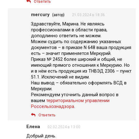
Ответить
mercury
(автор)
21.03.2024 в 18:36
Здравствуйте, Марина. Не являясь
профессионалами в области права,
доподлинно ответить не можем.
Можем судить по содержанию указанных
документов – в приказе N 648 ваша продукция
есть – значит применяется Меркурий.
Приказ № 2452 более широкий и общий, не
имеющий прямого отношения к Меркурию. Но
и в нём есть продукция из ТНВЭД 2306 – пункт
51.1. Исключений не видим.
Наш вывод – обязательно оформлять ВСД в
Меркурии.
Рекомендуем уточнить данный вопрос в
вашем
территориальном управлении
Россельхознадзора
.
Ответить
Елена
02.02.2024 в 13:00
Добрый день.