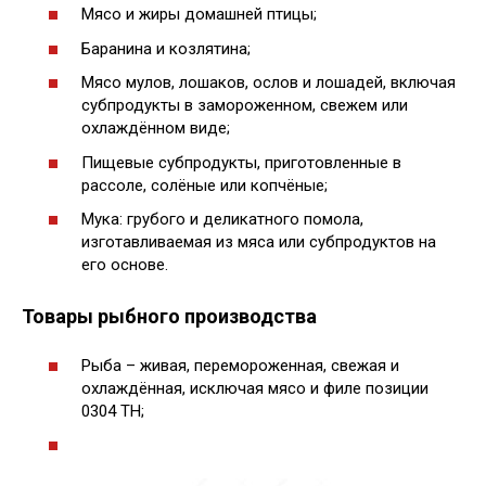
Мясо и жиры домашней птицы;
Баранина и козлятина;
Мясо мулов, лошаков, ослов и лошадей, включая
субпродукты в замороженном, свежем или
охлаждённом виде;
Пищевые субпродукты, приготовленные в
рассоле, солёные или копчёные;
Мука: грубого и деликатного помола,
изготавливаемая из мяса или субпродуктов на
его основе.
Товары рыбного производства
Рыба – живая, перемороженная, свежая и
охлаждённая, исключая мясо и филе позиции
0304 ТН;