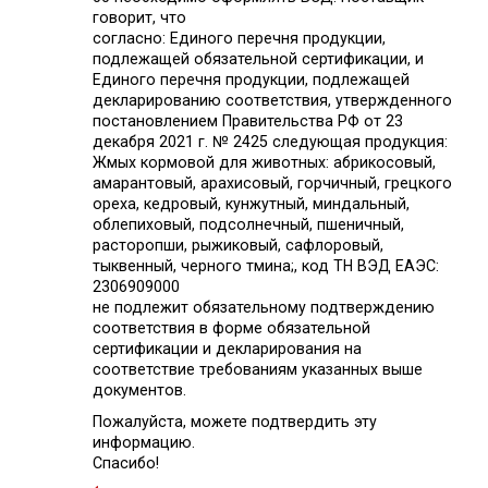
говорит, что
согласно: Единого перечня продукции,
подлежащей обязательной сертификации, и
Единого перечня продукции, подлежащей
декларированию соответствия, утвержденного
постановлением Правительства РФ от 23
декабря 2021 г. № 2425 следующая продукция:
Жмых кормовой для животных: абрикосовый,
амарантовый, арахисовый, горчичный, грецкого
ореха, кедровый, кунжутный, миндальный,
облепиховый, подсолнечный, пшеничный,
расторопши, рыжиковый, сафлоровый,
тыквенный, черного тмина;, код ТН ВЭД ЕАЭС:
2306909000
не подлежит обязательному подтверждению
соответствия в форме обязательной
сертификации и декларирования на
соответствие требованиям указанных выше
документов.
Пожалуйста, можете подтвердить эту
информацию.
Спасибо!