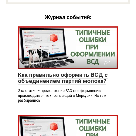
Журнал событий:
Справка
0
Как правильно оформить ВСД с
объединением партий молока?
Эта статья – продолжение FAQ по оформлению
производственных транзакций в Меркурии. Но там
разбирались