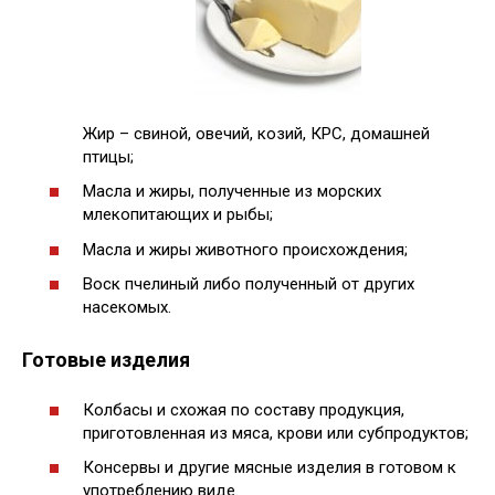
Жир – свиной, овечий, козий, КРС, домашней
птицы;
Масла и жиры, полученные из морских
млекопитающих и рыбы;
Масла и жиры животного происхождения;
Воск пчелиный либо полученный от других
насекомых.
Готовые изделия
Колбасы и схожая по составу продукция,
приготовленная из мяса, крови или субпродуктов;
Консервы и другие мясные изделия в готовом к
употреблению виде.