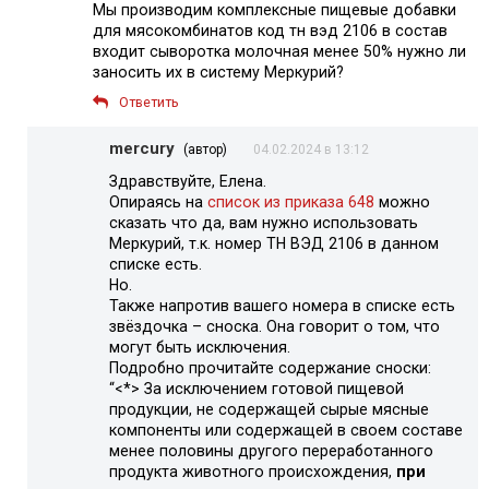
Мы производим комплексные пищевые добавки
для мясокомбинатов код тн вэд 2106 в состав
входит сыворотка молочная менее 50% нужно ли
заносить их в систему Меркурий?
Ответить
mercury
(автор)
04.02.2024 в 13:12
Здравствуйте, Елена.
Опираясь на
список из приказа 648
можно
сказать что да, вам нужно использовать
Меркурий, т.к. номер ТН ВЭД 2106 в данном
списке есть.
Но.
Также напротив вашего номера в списке есть
звёздочка – сноска. Она говорит о том, что
могут быть исключения.
Подробно прочитайте содержание сноски:
“<*> За исключением готовой пищевой
продукции, не содержащей сырые мясные
компоненты или содержащей в своем составе
менее половины другого переработанного
продукта животного происхождения,
при