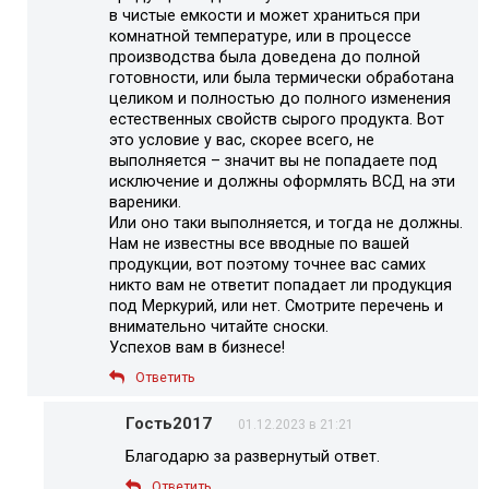
в чистые емкости и может храниться при
комнатной температуре, или в процессе
производства была доведена до полной
готовности, или была термически обработана
целиком и полностью до полного изменения
естественных свойств сырого продукта. Вот
это условие у вас, скорее всего, не
выполняется – значит вы не попадаете под
исключение и должны оформлять ВСД на эти
вареники.
Или оно таки выполняется, и тогда не должны.
Нам не известны все вводные по вашей
продукции, вот поэтому точнее вас самих
никто вам не ответит попадает ли продукция
под Меркурий, или нет. Смотрите перечень и
внимательно читайте сноски.
Успехов вам в бизнесе!
Ответить
Гость2017
01.12.2023 в 21:21
Благодарю за развернутый ответ.
Ответить