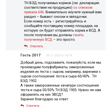
ТН ВЭД получаемых кормов (см. декларации
соответствия на продукцию)
со списком
приказа 646
. Внимательно изучите нужный вам
раздел – бывают сноски и звёздочки.
Если номер есть – регистрируйтесь и
сообщайте поставщику номер площадки, на
которую он будет отправлять корма и ВСД. А
после получения вы должны
гасить
полученную ВСД
– это просто.
Ответить
Гость 2017
30.11.2023 в 18:14
Добрый день, подскажите, пожалуйста, если мы
производим полуфабрикаты, замороженные
изделия из теста с сыром, например, вареники с
сыром соотношение теста и сыра 60/40% . ТН
ВЭД 1902
А также замороженные хачапури соотношение
теста и сыра 50/50% ТН ВЭД 1905. Нужно ли нам
оформлять на них ЭВСД?
Заранее благодарю за ответ.
Ответить