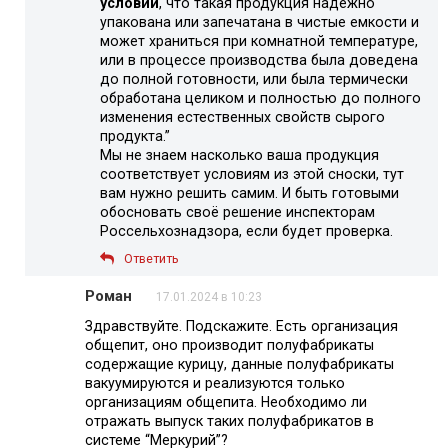
условии
, что такая продукция надежно
упакована или запечатана в чистые емкости и
может храниться при комнатной температуре,
или в процессе производства была доведена
до полной готовности, или была термически
обработана целиком и полностью до полного
изменения естественных свойств сырого
продукта.”
Мы не знаем насколько ваша продукция
соответствует условиям из этой сноски, тут
вам нужно решить самим. И быть готовыми
обосновать своё решение инспекторам
Россельхознадзора, если будет проверка.
Ответить
Роман
17.01.2024 в 10:23
Здравствуйте. Подскажите. Есть организация
общепит, оно производит полуфабрикаты
содержащие курицу, данные полуфабрикаты
вакуумируются и реализуются только
организациям общепита. Необходимо ли
отражать выпуск таких полуфабрикатов в
системе “Меркурий”?