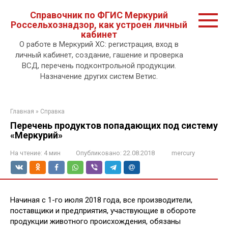
Перейти
Справочник по ФГИС Меркурий
к
Россельхознадзор, как устроен личный
контенту.
кабинет
О работе в Меркурий ХС: регистрация, вход в
личный кабинет, создание, гашение и проверка
ВСД, перечень подконтрольной продукции.
Назначение других систем Ветис.
Главная
»
Справка
Перечень продуктов попадающих под систему
«Меркурий»
На чтение:
4 мин
Опубликовано:
22.08.2018
mercury
Начиная с 1-го июля 2018 года, все производители,
поставщики и предприятия, участвующие в обороте
продукции животного происхождения, обязаны