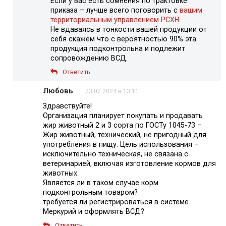
Если у вас есть сомнения по трактовке
приказа – лучше всего поговорить с
вашим
территориальным управлением РСХН
.
Не вдаваясь в тонкости вашей продукции от
себя скажем что с вероятностью 90% эта
продукция подконтрольна и подлежит
сопровождению ВСД.
Ответить
Любовь
23.07.2024 в 13:11
Здравствуйте!
Организация планирует покупать и продавать
жир животный 2 и 3 сорта по ГОСТу 1045-73 –
Жир животный, технический, не пригодный для
употребления в пищу. Цель использования –
исключительно техническая, не связана с
ветеринарией, включая изготовление кормов для
животных.
Является ли в таком случае корм
подконтрольным товаром?
требуется ли регистрироваться в системе
Меркурий и оформлять ВСД?
Ответить