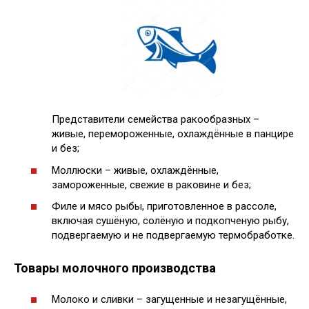
Представители семейства ракообразных –
живые, перемороженные, охлаждённые в панцире
и без;
Моллюски – живые, охлаждённые,
замороженные, свежие в раковине и без;
Филе и мясо рыбы, приготовленное в рассоле,
включая сушёную, солёную и подкопченую рыбу,
подвергаемую и не подвергаемую термобработке.
Товары молочного производства
Молоко и сливки – загущенные и незагущённые,