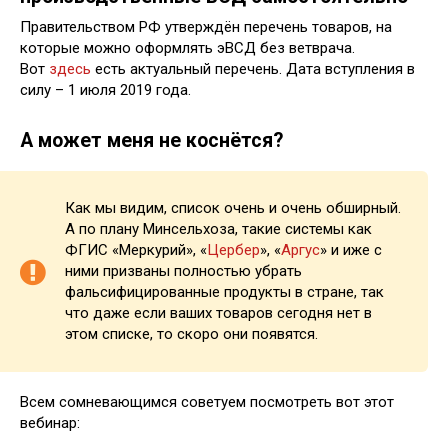
Правительством РФ утверждён перечень товаров, на
которые можно оформлять эВСД без ветврача.
Вот
здесь
есть актуальный перечень. Дата вступления в
силу – 1 июля 2019 года.
А может меня не коснётся?
Как мы видим, список очень и очень обширный.
А по плану Минсельхоза, такие системы как
ФГИС «Меркурий», «
Цербер
», «
Аргус
» и иже с
ними призваны полностью убрать
фальсифицированные продукты в стране, так
что даже если ваших товаров сегодня нет в
этом списке, то скоро они появятся.
Всем сомневающимся советуем посмотреть вот этот
вебинар: