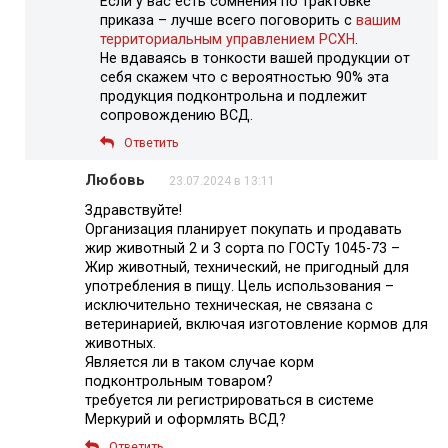
Если у вас есть сомнения по трактовке
приказа – лучше всего поговорить с
вашим
территориальным управлением РСХН
.
Не вдаваясь в тонкости вашей продукции от
себя скажем что с вероятностью 90% эта
продукция подконтрольна и подлежит
сопровождению ВСД.
Ответить
Любовь
23.07.2024 в 13:11
Здравствуйте!
Организация планирует покупать и продавать
жир животный 2 и 3 сорта по ГОСТу 1045-73 –
Жир животный, технический, не пригодный для
употребления в пищу. Цель использования –
исключительно техническая, не связана с
ветеринарией, включая изготовление кормов для
животных.
Является ли в таком случае корм
подконтрольным товаром?
требуется ли регистрироваться в системе
Меркурий и оформлять ВСД?
Ответить