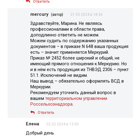
Ответить
mercury
(автор)
21.03.2024 в 18:36
Здравствуйте, Марина. Не являясь
профессионалами в области права,
доподлинно ответить не можем.
Можем судить по содержанию указанных
документов – в приказе N 648 ваша продукция
есть – значит применяется Меркурий.
Приказ № 2452 более широкий и общий, не
имеющий прямого отношения к Меркурию. Но
и в нём есть продукция из ТНВЭД 2306 – пункт
51.1. Исключений не видим.
Наш вывод – обязательно оформлять ВСД в
Меркурии.
Рекомендуем уточнить данный вопрос в
вашем
территориальном управлении
Россельхознадзора
.
Ответить
Елена
02.02.2024 в 13:00
Добрый день.