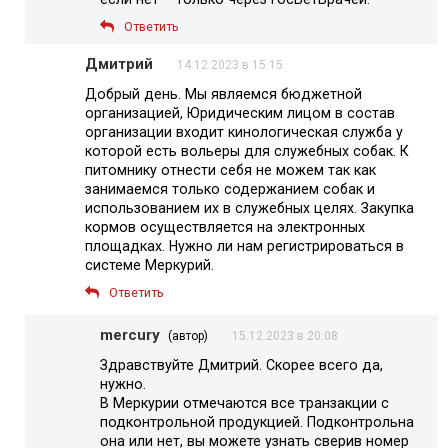
Ответить
Дмитрий
14.12.2023 в 15:15
Добрый день. Мы являемся бюджетной
организацией, Юридическим лицом в состав
организации входит кинологическая служба у
которой есть вольеры для служебных собак. К
питомнику отнести себя не можем так как
занимаемся только содержанием собак и
использованием их в служебных целях. Закупка
кормов осуществляется на электронных
площадках. Нужно ли нам регистрироваться в
системе Меркурий.
Ответить
mercury
(автор)
15.12.2023 в 20:08
Здравствуйте Дмитрий. Скорее всего да,
нужно.
В Меркурии отмечаются все транзакции с
подконтрольной продукцией. Подконтрольна
она или нет, вы можете узнать сверив номер