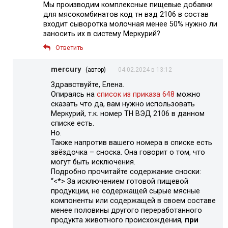
Мы производим комплексные пищевые добавки
для мясокомбинатов код тн вэд 2106 в состав
входит сыворотка молочная менее 50% нужно ли
заносить их в систему Меркурий?
Ответить
mercury
(автор)
04.02.2024 в 13:12
Здравствуйте, Елена.
Опираясь на
список из приказа 648
можно
сказать что да, вам нужно использовать
Меркурий, т.к. номер ТН ВЭД 2106 в данном
списке есть.
Но.
Также напротив вашего номера в списке есть
звёздочка – сноска. Она говорит о том, что
могут быть исключения.
Подробно прочитайте содержание сноски:
“<*> За исключением готовой пищевой
продукции, не содержащей сырые мясные
компоненты или содержащей в своем составе
менее половины другого переработанного
продукта животного происхождения,
при