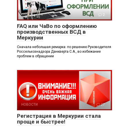
Справка
2
FAQ или ЧаВо по оформлению
производственных ВСД в
Меркурии
Сначала небольшая ремарка: по решению Руководителя
Россельхознадзора Данкверта С.А., во избежание
проблем в обращении
НОВОСТИ
27
Регистрация в Меркурии стала
проще и быстрее!