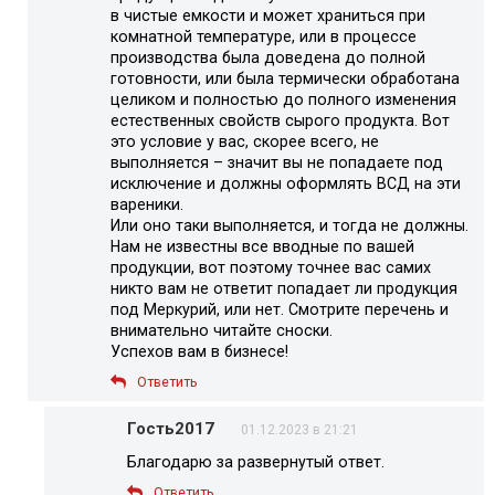
в чистые емкости и может храниться при
комнатной температуре, или в процессе
производства была доведена до полной
готовности, или была термически обработана
целиком и полностью до полного изменения
естественных свойств сырого продукта. Вот
это условие у вас, скорее всего, не
выполняется – значит вы не попадаете под
исключение и должны оформлять ВСД на эти
вареники.
Или оно таки выполняется, и тогда не должны.
Нам не известны все вводные по вашей
продукции, вот поэтому точнее вас самих
никто вам не ответит попадает ли продукция
под Меркурий, или нет. Смотрите перечень и
внимательно читайте сноски.
Успехов вам в бизнесе!
Ответить
Гость2017
01.12.2023 в 21:21
Благодарю за развернутый ответ.
Ответить