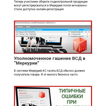
Теперь участники оборота подконтрольной продукции
могут регистрироваться в Меркурии почти мгновенно.
Стала доступна онлайн-регистрация
Справка
15
Уполномоченное гашение ВСД в
“Меркурии”
В системе Меркурий-ХС гасить ВСД обычно должен
получатель товара. И от малого бизнеса часто