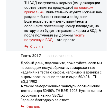
ТН ВЭД получаемых кормов (см. декларации
соответствия на продукцию)
со списком
приказа 646
. Внимательно изучите нужный вам
раздел – бывают сноски и звёздочки.
Если номер есть – регистрируйтесь и
сообщайте поставщику номер площадки, на
которую он будет отправлять корма и ВСД. А
после получения вы должны
гасить
полученную ВСД
– это просто.
Ответить
Гость 2017
30.11.2023 в 18:14
Добрый день, подскажите, пожалуйста, если мы
производим полуфабрикаты, замороженные
изделия из теста с сыром, например, вареники с
сыром соотношение теста и сыра 60/40% . ТН
ВЭД 1902
А также замороженные хачапури соотношение
теста и сыра 50/50% ТН ВЭД 1905. Нужно ли нам
оформлять на них ЭВСД?
Заранее благодарю за ответ.
Ответить