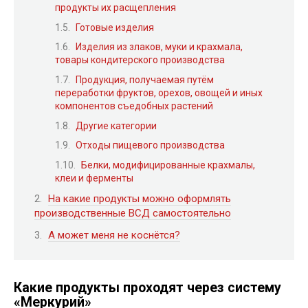
продукты их расщепления
Готовые изделия
Изделия из злаков, муки и крахмала,
товары кондитерского производства
Продукция, получаемая путём
переработки фруктов, орехов, овощей и иных
компонентов съедобных растений
Другие категории
Отходы пищевого производства
Белки, модифицированные крахмалы,
клеи и ферменты
На какие продукты можно оформлять
производственные ВСД самостоятельно
А может меня не коснётся?
Какие продукты проходят через систему
«Меркурий»