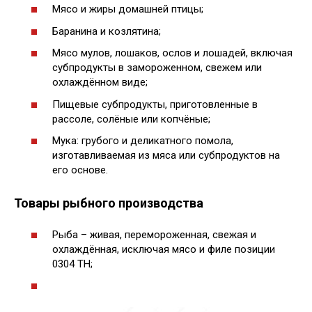
Мясо и жиры домашней птицы;
Баранина и козлятина;
Мясо мулов, лошаков, ослов и лошадей, включая
субпродукты в замороженном, свежем или
охлаждённом виде;
Пищевые субпродукты, приготовленные в
рассоле, солёные или копчёные;
Мука: грубого и деликатного помола,
изготавливаемая из мяса или субпродуктов на
его основе.
Товары рыбного производства
Рыба – живая, перемороженная, свежая и
охлаждённая, исключая мясо и филе позиции
0304 ТН;