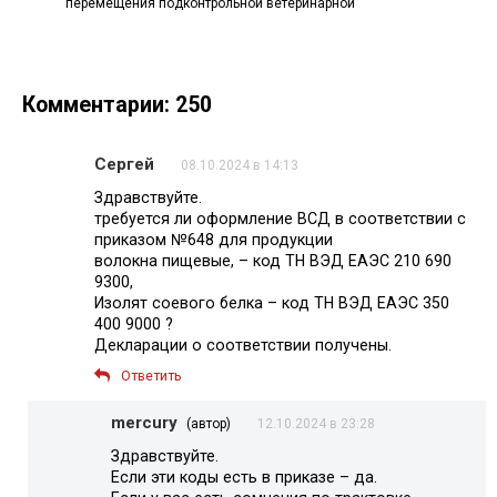
перемещения подконтрольной ветеринарной
Комментарии: 250
Сергей
08.10.2024 в 14:13
Здравствуйте.
требуется ли оформление ВСД в соответствии с
приказом №648 для продукции
волокна пищевые, – код ТН ВЭД ЕАЭС 210 690
9300,
Изолят соевого белка – код ТН ВЭД ЕАЭС 350
400 9000 ?
Декларации о соответствии получены.
Ответить
mercury
(автор)
12.10.2024 в 23:28
Здравствуйте.
Если эти коды есть в приказе – да.