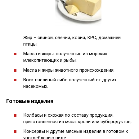
Жир – свиной, овечий, козий, КРС, домашней
птицы;
Масла и жиры, полученные из морских
млекопитающих и рыбы;
Масла и жиры животного происхождения;
Воск пчелиный либо полученный от других
насекомых.
Готовые изделия
Колбасы и схожая по составу продукция,
приготовленная из мяса, крови или субпродуктов;
Консервы и другие мясные изделия в готовом к
употреблению виде.