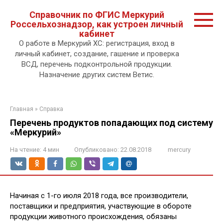
Перейти
Справочник по ФГИС Меркурий
к
Россельхознадзор, как устроен личный
контенту.
кабинет
О работе в Меркурий ХС: регистрация, вход в
личный кабинет, создание, гашение и проверка
ВСД, перечень подконтрольной продукции.
Назначение других систем Ветис.
Главная
»
Справка
Перечень продуктов попадающих под систему
«Меркурий»
На чтение:
4 мин
Опубликовано:
22.08.2018
mercury
Начиная с 1-го июля 2018 года, все производители,
поставщики и предприятия, участвующие в обороте
продукции животного происхождения, обязаны