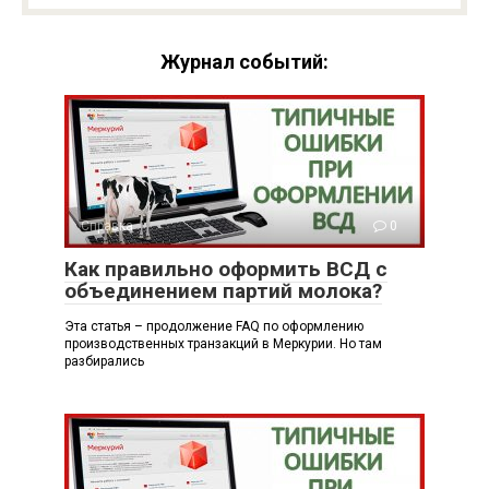
Журнал событий:
Справка
0
Как правильно оформить ВСД с
объединением партий молока?
Эта статья – продолжение FAQ по оформлению
производственных транзакций в Меркурии. Но там
разбирались