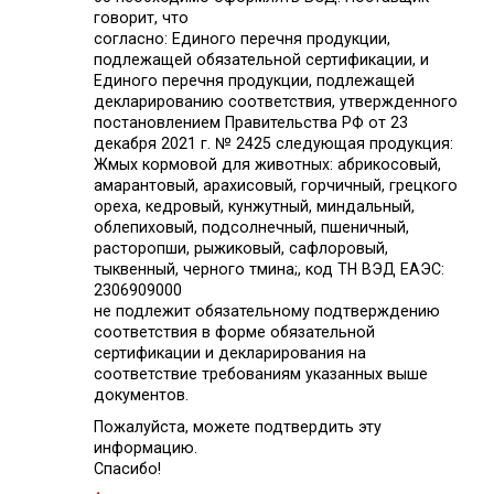
говорит, что
согласно: Единого перечня продукции,
подлежащей обязательной сертификации, и
Единого перечня продукции, подлежащей
декларированию соответствия, утвержденного
постановлением Правительства РФ от 23
декабря 2021 г. № 2425 следующая продукция:
Жмых кормовой для животных: абрикосовый,
амарантовый, арахисовый, горчичный, грецкого
ореха, кедровый, кунжутный, миндальный,
облепиховый, подсолнечный, пшеничный,
расторопши, рыжиковый, сафлоровый,
тыквенный, черного тмина;, код ТН ВЭД ЕАЭС:
2306909000
не подлежит обязательному подтверждению
соответствия в форме обязательной
сертификации и декларирования на
соответствие требованиям указанных выше
документов.
Пожалуйста, можете подтвердить эту
информацию.
Спасибо!