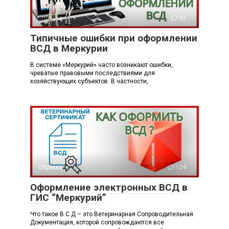
Справка
92
Типичные ошибки при оформлении
ВСД в Меркурии
В системе «Меркурий» часто возникают ошибки,
чреватые правовыми последствиями для
хозяйствующих субъектов. В частности,
Справка
124
Оформление электронных ВСД в
ГИС “Меркурий”
Что такое В.С.Д – это Ветеринарная Сопроводительная
Документация, которой сопровождаются все