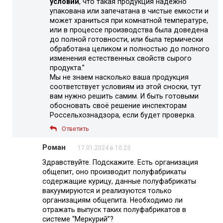
условии
, что такая продукция надежно
упакована или запечатана в чистые емкости и
может храниться при комнатной температуре,
или в процессе производства была доведена
до полной готовности, или была термически
обработана целиком и полностью до полного
изменения естественных свойств сырого
продукта.”
Мы не знаем насколько ваша продукция
соответствует условиям из этой сноски, тут
вам нужно решить самим. И быть готовыми
обосновать своё решение инспекторам
Россельхознадзора, если будет проверка.
Ответить
Роман
17.01.2024 в 10:23
Здравствуйте. Подскажите. Есть организация
общепит, оно производит полуфабрикаты
содержащие курицу, данные полуфабрикаты
вакуумируются и реализуются только
организациям общепита. Необходимо ли
отражать выпуск таких полуфабрикатов в
системе “Меркурий”?