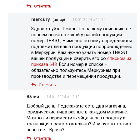
Ответить
mercury
(автор)
18.01.2024 в 11:10
Здравствуйте, Роман. По вашему описанию не
совсем понятно какой у вашей продукции
номер ТНВЭД – именно по нему определяется
подлежит ли ваша продукция сопровождению
в Меркурии. Вам нужно узнать номер ТНВЭД
вашей продукции и сверить его со
списком из
приказа 648
. Если номер в списке –
обязательно пользуйтесь Меркурием при
производстве и перемещении продукции.
Ответить
Юлия
14.01.2024 в 12:10
Добрый день. Подскажите есть два магазина,
юридические лица разные в каждом магазине.
Можно ли переместить яйца через продажу и
транзакцию самостоятельно? Или нужно только
через вет. Врача?
Ответить