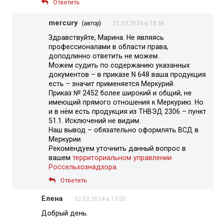
Ответить
mercury
(автор)
21.03.2024 в 18:36
Здравствуйте, Марина. Не являясь
профессионалами в области права,
доподлинно ответить не можем.
Можем судить по содержанию указанных
документов – в приказе N 648 ваша продукция
есть – значит применяется Меркурий.
Приказ № 2452 более широкий и общий, не
имеющий прямого отношения к Меркурию. Но
и в нём есть продукция из ТНВЭД 2306 – пункт
51.1. Исключений не видим.
Наш вывод – обязательно оформлять ВСД в
Меркурии.
Рекомендуем уточнить данный вопрос в
вашем
территориальном управлении
Россельхознадзора
.
Ответить
Елена
02.02.2024 в 13:00
Добрый день.