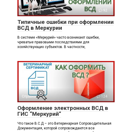
Справка
92
Типичные ошибки при оформлении
ВСД в Меркурии
В системе «Меркурий» часто возникают ошибки,
чреватые правовыми последствиями для
хозяйствующих субъектов. В частности,
Справка
124
Оформление электронных ВСД в
ГИС “Меркурий”
Что такое В.С.Д – это Ветеринарная Сопроводительная
Документация, которой сопровождаются все