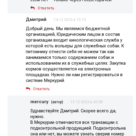
Ответить
Дмитрий
14.12.2023 в 15:15
Добрый день. Мы являемся бюджетной
организацией, Юридическим лицом в состав
организации входит кинологическая служба у
которой есть вольеры для служебных собак. К
питомнику отнести себя не можем так как
занимаемся только содержанием собак и
использованием их в служебных целях. Закупка
кормов осуществляется на электронных
площадках. Нужно ли нам регистрироваться в
системе Меркурий.
Ответить
mercury
(автор)
15.12.2023 в 20:08
Здравствуйте Дмитрий. Скорее всего да,
нужно.
В Меркурии отмечаются все транзакции с
подконтрольной продукцией. Подконтрольна
она или нет, вы можете узнать сверив номер