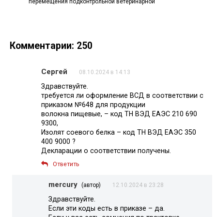
перемещения подконтрольной ветеринарной
Комментарии: 250
Сергей
08.10.2024 в 14:13
Здравствуйте.
требуется ли оформление ВСД в соответствии с
приказом №648 для продукции
волокна пищевые, – код ТН ВЭД ЕАЭС 210 690
9300,
Изолят соевого белка – код ТН ВЭД ЕАЭС 350
400 9000 ?
Декларации о соответствии получены.
Ответить
mercury
(автор)
12.10.2024 в 23:28
Здравствуйте.
Если эти коды есть в приказе – да.