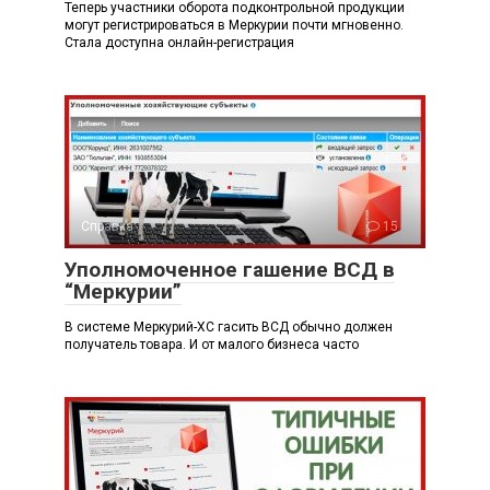
Теперь участники оборота подконтрольной продукции
могут регистрироваться в Меркурии почти мгновенно.
Стала доступна онлайн-регистрация
Справка
15
Уполномоченное гашение ВСД в
“Меркурии”
В системе Меркурий-ХС гасить ВСД обычно должен
получатель товара. И от малого бизнеса часто