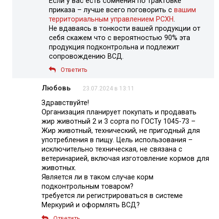
Если у вас есть сомнения по трактовке
приказа – лучше всего поговорить с
вашим
территориальным управлением РСХН
.
Не вдаваясь в тонкости вашей продукции от
себя скажем что с вероятностью 90% эта
продукция подконтрольна и подлежит
сопровождению ВСД.
Ответить
Любовь
23.07.2024 в 13:11
Здравствуйте!
Организация планирует покупать и продавать
жир животный 2 и 3 сорта по ГОСТу 1045-73 –
Жир животный, технический, не пригодный для
употребления в пищу. Цель использования –
исключительно техническая, не связана с
ветеринарией, включая изготовление кормов для
животных.
Является ли в таком случае корм
подконтрольным товаром?
требуется ли регистрироваться в системе
Меркурий и оформлять ВСД?
Ответить