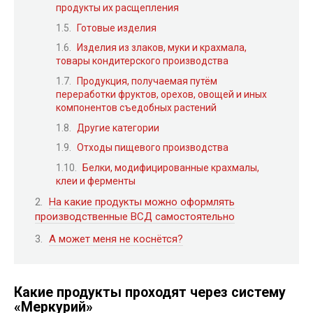
продукты их расщепления
Готовые изделия
Изделия из злаков, муки и крахмала,
товары кондитерского производства
Продукция, получаемая путём
переработки фруктов, орехов, овощей и иных
компонентов съедобных растений
Другие категории
Отходы пищевого производства
Белки, модифицированные крахмалы,
клеи и ферменты
На какие продукты можно оформлять
производственные ВСД самостоятельно
А может меня не коснётся?
Какие продукты проходят через систему
«Меркурий»