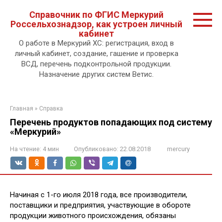
Перейти
Справочник по ФГИС Меркурий
к
Россельхознадзор, как устроен личный
контенту.
кабинет
О работе в Меркурий ХС: регистрация, вход в
личный кабинет, создание, гашение и проверка
ВСД, перечень подконтрольной продукции.
Назначение других систем Ветис.
Главная
»
Справка
Перечень продуктов попадающих под систему
«Меркурий»
На чтение:
4 мин
Опубликовано:
22.08.2018
mercury
Начиная с 1-го июля 2018 года, все производители,
поставщики и предприятия, участвующие в обороте
продукции животного происхождения, обязаны