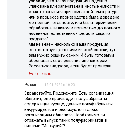
условии
, что такая продукция надежно
упакована или запечатана в чистые емкости и
может храниться при комнатной температуре,
или в процессе производства была доведена
до полной готовности, или была термически
обработана целиком и полностью до полного
изменения естественных свойств сырого
продукта.”
Мы не знаем насколько ваша продукция
соответствует условиям из этой сноски, тут
вам нужно решить самим. И быть готовыми
обосновать своё решение инспекторам
Россельхознадзора, если будет проверка.
Ответить
Роман
17.01.2024 в 10:23
Здравствуйте. Подскажите. Есть организация
общепит, оно производит полуфабрикаты
содержащие курицу, данные полуфабрикаты
вакуумируются и реализуются только
организациям общепита. Необходимо ли
отражать выпуск таких полуфабрикатов в
системе “Меркурий”?