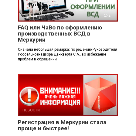
Справка
2
FAQ или ЧаВо по оформлению
производственных ВСД в
Меркурии
Сначала небольшая ремарка: по решению Руководителя
Россельхознадзора Данкверта С.А., во избежание
проблем в обращении
НОВОСТИ
27
Регистрация в Меркурии стала
проще и быстрее!