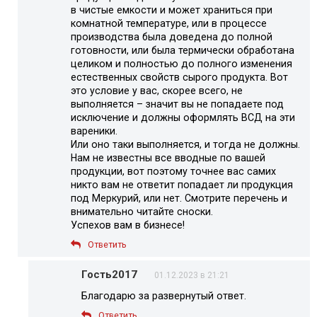
в чистые емкости и может храниться при
комнатной температуре, или в процессе
производства была доведена до полной
готовности, или была термически обработана
целиком и полностью до полного изменения
естественных свойств сырого продукта. Вот
это условие у вас, скорее всего, не
выполняется – значит вы не попадаете под
исключение и должны оформлять ВСД на эти
вареники.
Или оно таки выполняется, и тогда не должны.
Нам не известны все вводные по вашей
продукции, вот поэтому точнее вас самих
никто вам не ответит попадает ли продукция
под Меркурий, или нет. Смотрите перечень и
внимательно читайте сноски.
Успехов вам в бизнесе!
Ответить
Гость2017
01.12.2023 в 21:21
Благодарю за развернутый ответ.
Ответить