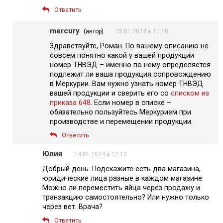
Ответить
mercury
(автор)
18.01.2024 в 11:10
Здравствуйте, Роман. По вашему описанию не
совсем понятно какой у вашей продукции
номер ТНВЭД – именно по нему определяется
подлежит ли ваша продукция сопровождению
в Меркурии. Вам нужно узнать номер ТНВЭД
вашей продукции и сверить его со
списком из
приказа 648
. Если номер в списке –
обязательно пользуйтесь Меркурием при
производстве и перемещении продукции.
Ответить
Юлия
14.01.2024 в 12:10
Добрый день. Подскажите есть два магазина,
юридические лица разные в каждом магазине.
Можно ли переместить яйца через продажу и
транзакцию самостоятельно? Или нужно только
через вет. Врача?
Ответить