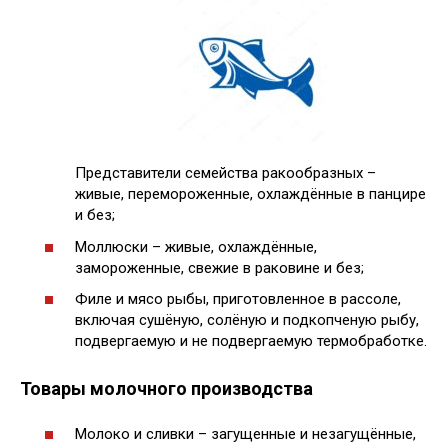
Представители семейства ракообразных –
живые, перемороженные, охлаждённые в панцире
и без;
Моллюски – живые, охлаждённые,
замороженные, свежие в раковине и без;
Филе и мясо рыбы, приготовленное в рассоле,
включая сушёную, солёную и подкопченую рыбу,
подвергаемую и не подвергаемую термобработке.
Товары молочного производства
Молоко и сливки – загущенные и незагущённые,