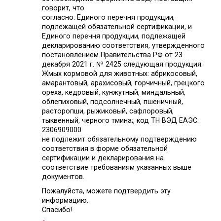
говорит, что
согласно: Единого перечня продукции,
подлежащей обязательной сертификации, и
Единого перечня продукции, подлежащей
декларированию соответствия, утвержденного
постановлением Правительства РФ от 23
декабря 2021 г. № 2425 следующая продукция:
Жмых кормовой для животных: абрикосовый,
амарантовый, арахисовый, горчичный, грецкого
ореха, кедровый, кунжутный, миндальный,
облепиховый, подсолнечный, пшеничный,
расторопши, рыжиковый, сафлоровый,
тыквенный, черного тмина;, код ТН ВЭД ЕАЭС:
2306909000
не подлежит обязательному подтверждению
соответствия в форме обязательной
сертификации и декларирования на
соответствие требованиям указанных выше
документов.
Пожалуйста, можете подтвердить эту
информацию.
Спасибо!