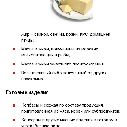
Жир – свиной, овечий, козий, КРС, домашней
птицы;
Масла и жиры, полученные из морских
млекопитающих и рыбы;
Масла и жиры животного происхождения;
Воск пчелиный либо полученный от других
насекомых.
Готовые изделия
Колбасы и схожая по составу продукция,
приготовленная из мяса, крови или субпродуктов;
Консервы и другие мясные изделия в готовом к
употреблению виде.