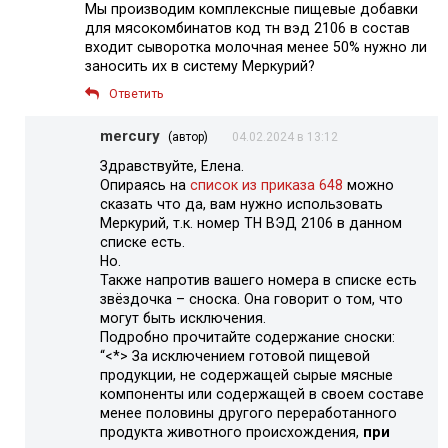
Мы производим комплексные пищевые добавки
для мясокомбинатов код тн вэд 2106 в состав
входит сыворотка молочная менее 50% нужно ли
заносить их в систему Меркурий?
Ответить
mercury
(автор)
04.02.2024 в 13:12
Здравствуйте, Елена.
Опираясь на
список из приказа 648
можно
сказать что да, вам нужно использовать
Меркурий, т.к. номер ТН ВЭД 2106 в данном
списке есть.
Но.
Также напротив вашего номера в списке есть
звёздочка – сноска. Она говорит о том, что
могут быть исключения.
Подробно прочитайте содержание сноски:
“<*> За исключением готовой пищевой
продукции, не содержащей сырые мясные
компоненты или содержащей в своем составе
менее половины другого переработанного
продукта животного происхождения,
при