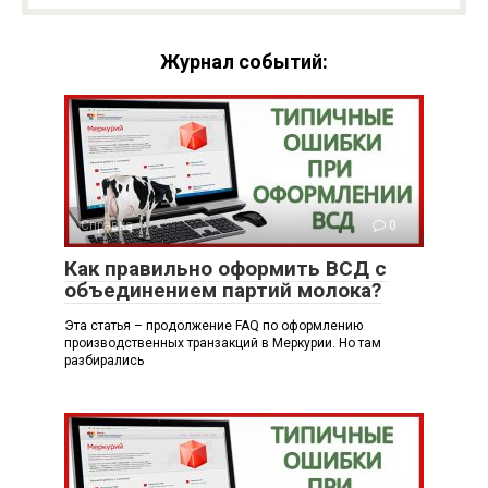
Журнал событий:
Справка
0
Как правильно оформить ВСД с
объединением партий молока?
Эта статья – продолжение FAQ по оформлению
производственных транзакций в Меркурии. Но там
разбирались