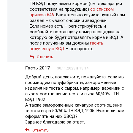
ТН ВЭД получаемых кормов (см. декларации
соответствия на продукцию)
со списком
приказа 646
. Внимательно изучите нужный вам
раздел – бывают сноски и звёздочки.
Если номер есть – регистрируйтесь и
сообщайте поставщику номер площадки, на
которую он будет отправлять корма и ВСД. А
после получения вы должны
гасить
полученную ВСД
– это просто.
Ответить
Гость 2017
30.11.2023 в 18:14
Добрый день, подскажите, пожалуйста, если мы
производим полуфабрикаты, замороженные
изделия из теста с сыром, например, вареники с
сыром соотношение теста и сыра 60/40% . ТН
ВЭД 1902
А также замороженные хачапури соотношение
теста и сыра 50/50% ТН ВЭД 1905. Нужно ли нам
оформлять на них ЭВСД?
Заранее благодарю за ответ.
Ответить