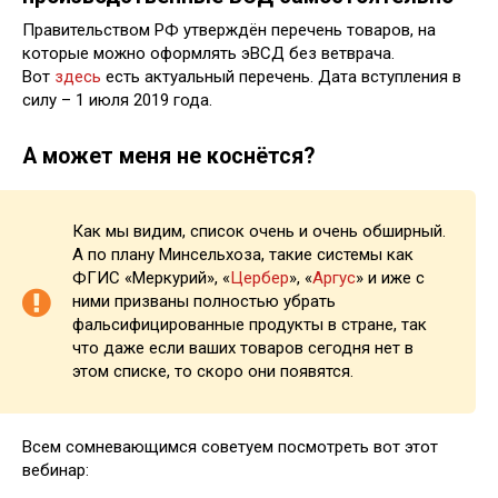
Правительством РФ утверждён перечень товаров, на
которые можно оформлять эВСД без ветврача.
Вот
здесь
есть актуальный перечень. Дата вступления в
силу – 1 июля 2019 года.
А может меня не коснётся?
Как мы видим, список очень и очень обширный.
А по плану Минсельхоза, такие системы как
ФГИС «Меркурий», «
Цербер
», «
Аргус
» и иже с
ними призваны полностью убрать
фальсифицированные продукты в стране, так
что даже если ваших товаров сегодня нет в
этом списке, то скоро они появятся.
Всем сомневающимся советуем посмотреть вот этот
вебинар: