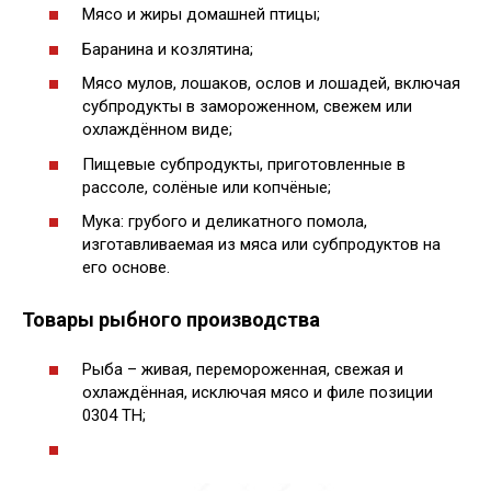
Мясо и жиры домашней птицы;
Баранина и козлятина;
Мясо мулов, лошаков, ослов и лошадей, включая
субпродукты в замороженном, свежем или
охлаждённом виде;
Пищевые субпродукты, приготовленные в
рассоле, солёные или копчёные;
Мука: грубого и деликатного помола,
изготавливаемая из мяса или субпродуктов на
его основе.
Товары рыбного производства
Рыба – живая, перемороженная, свежая и
охлаждённая, исключая мясо и филе позиции
0304 ТН;