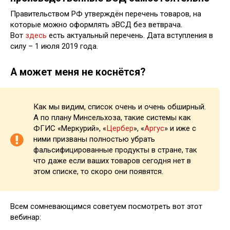
Правительством РФ утверждён перечень товаров, на
которые можно оформлять эВСД без ветврача.
Вот
здесь
есть актуальный перечень. Дата вступления в
силу – 1 июля 2019 года.
А может меня не коснётся?
Как мы видим, список очень и очень обширный.
А по плану Минсельхоза, такие системы как
ФГИС «Меркурий», «
Цербер
», «
Аргус
» и иже с
ними призваны полностью убрать
фальсифицированные продукты в стране, так
что даже если ваших товаров сегодня нет в
этом списке, то скоро они появятся.
Всем сомневающимся советуем посмотреть вот этот
вебинар: