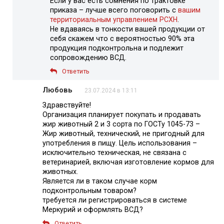
Если у вас есть сомнения по трактовке
приказа – лучше всего поговорить с
вашим
территориальным управлением РСХН
.
Не вдаваясь в тонкости вашей продукции от
себя скажем что с вероятностью 90% эта
продукция подконтрольна и подлежит
сопровождению ВСД.
Ответить
Любовь
23.07.2024 в 13:11
Здравствуйте!
Организация планирует покупать и продавать
жир животный 2 и 3 сорта по ГОСТу 1045-73 –
Жир животный, технический, не пригодный для
употребления в пищу. Цель использования –
исключительно техническая, не связана с
ветеринарией, включая изготовление кормов для
животных.
Является ли в таком случае корм
подконтрольным товаром?
требуется ли регистрироваться в системе
Меркурий и оформлять ВСД?
Ответить