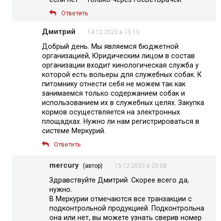
Ответить
Дмитрий
14.12.2023 в 15:15
Добрый день. Мы являемся бюджетной
организацией, Юридическим лицом в состав
организации входит кинологическая служба у
которой есть вольеры для служебных собак. К
питомнику отнести себя не можем так как
занимаемся только содержанием собак и
использованием их в служебных целях. Закупка
кормов осуществляется на электронных
площадках. Нужно ли нам регистрироваться в
системе Меркурий.
Ответить
mercury
(автор)
15.12.2023 в 20:08
Здравствуйте Дмитрий. Скорее всего да,
нужно.
В Меркурии отмечаются все транзакции с
подконтрольной продукцией. Подконтрольна
она или нет, вы можете узнать сверив номер