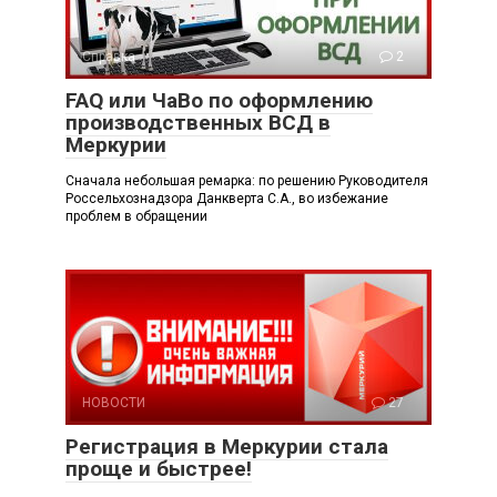
Справка
2
FAQ или ЧаВо по оформлению
производственных ВСД в
Меркурии
Сначала небольшая ремарка: по решению Руководителя
Россельхознадзора Данкверта С.А., во избежание
проблем в обращении
НОВОСТИ
27
Регистрация в Меркурии стала
проще и быстрее!