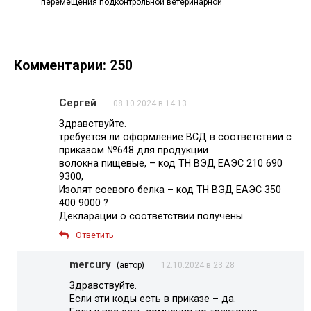
перемещения подконтрольной ветеринарной
Комментарии: 250
Сергей
08.10.2024 в 14:13
Здравствуйте.
требуется ли оформление ВСД в соответствии с
приказом №648 для продукции
волокна пищевые, – код ТН ВЭД ЕАЭС 210 690
9300,
Изолят соевого белка – код ТН ВЭД ЕАЭС 350
400 9000 ?
Декларации о соответствии получены.
Ответить
mercury
(автор)
12.10.2024 в 23:28
Здравствуйте.
Если эти коды есть в приказе – да.