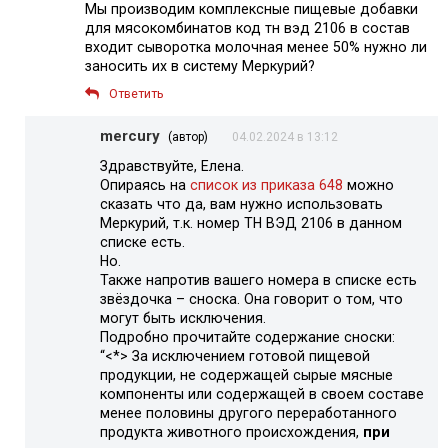
Мы производим комплексные пищевые добавки
для мясокомбинатов код тн вэд 2106 в состав
входит сыворотка молочная менее 50% нужно ли
заносить их в систему Меркурий?
Ответить
mercury
(автор)
04.02.2024 в 13:12
Здравствуйте, Елена.
Опираясь на
список из приказа 648
можно
сказать что да, вам нужно использовать
Меркурий, т.к. номер ТН ВЭД 2106 в данном
списке есть.
Но.
Также напротив вашего номера в списке есть
звёздочка – сноска. Она говорит о том, что
могут быть исключения.
Подробно прочитайте содержание сноски:
“<*> За исключением готовой пищевой
продукции, не содержащей сырые мясные
компоненты или содержащей в своем составе
менее половины другого переработанного
продукта животного происхождения,
при