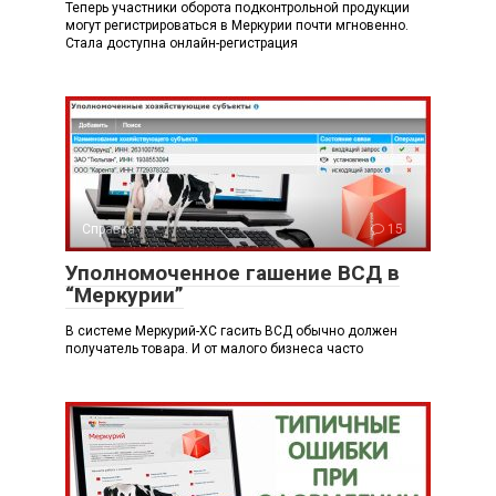
Теперь участники оборота подконтрольной продукции
могут регистрироваться в Меркурии почти мгновенно.
Стала доступна онлайн-регистрация
Справка
15
Уполномоченное гашение ВСД в
“Меркурии”
В системе Меркурий-ХС гасить ВСД обычно должен
получатель товара. И от малого бизнеса часто