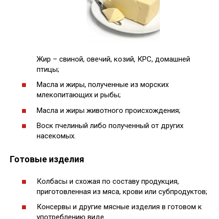
Жир – свиной, овечий, козий, КРС, домашней
птицы;
Масла и жиры, полученные из морских
млекопитающих и рыбы;
Масла и жиры животного происхождения;
Воск пчелиный либо полученный от других
насекомых.
Готовые изделия
Колбасы и схожая по составу продукция,
приготовленная из мяса, крови или субпродуктов;
Консервы и другие мясные изделия в готовом к
употреблению виде.