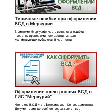
Справка
92
Типичные ошибки при оформлении
ВСД в Меркурии
В системе «Меркурий» часто возникают ошибки,
чреватые правовыми последствиями для
хозяйствующих субъектов. В частности,
Справка
124
Оформление электронных ВСД в
ГИС “Меркурий”
Что такое В.С.Д – это Ветеринарная Сопроводительная
Документация, которой сопровождаются все