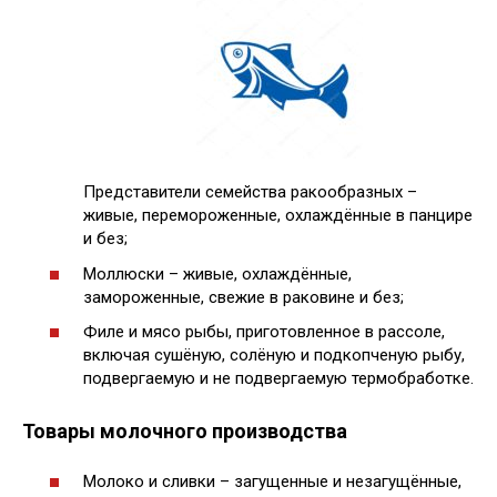
Представители семейства ракообразных –
живые, перемороженные, охлаждённые в панцире
и без;
Моллюски – живые, охлаждённые,
замороженные, свежие в раковине и без;
Филе и мясо рыбы, приготовленное в рассоле,
включая сушёную, солёную и подкопченую рыбу,
подвергаемую и не подвергаемую термобработке.
Товары молочного производства
Молоко и сливки – загущенные и незагущённые,