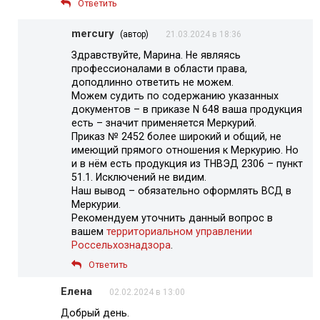
Ответить
mercury
(автор)
21.03.2024 в 18:36
Здравствуйте, Марина. Не являясь
профессионалами в области права,
доподлинно ответить не можем.
Можем судить по содержанию указанных
документов – в приказе N 648 ваша продукция
есть – значит применяется Меркурий.
Приказ № 2452 более широкий и общий, не
имеющий прямого отношения к Меркурию. Но
и в нём есть продукция из ТНВЭД 2306 – пункт
51.1. Исключений не видим.
Наш вывод – обязательно оформлять ВСД в
Меркурии.
Рекомендуем уточнить данный вопрос в
вашем
территориальном управлении
Россельхознадзора
.
Ответить
Елена
02.02.2024 в 13:00
Добрый день.