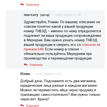
Ответить
mercury
(автор)
18.01.2024 в 11:10
Здравствуйте, Роман. По вашему описанию не
совсем понятно какой у вашей продукции
номер ТНВЭД – именно по нему определяется
подлежит ли ваша продукция сопровождению
в Меркурии. Вам нужно узнать номер ТНВЭД
вашей продукции и сверить его со
списком из
приказа 648
. Если номер в списке –
обязательно пользуйтесь Меркурием при
производстве и перемещении продукции.
Ответить
Юлия
14.01.2024 в 12:10
Добрый день. Подскажите есть два магазина,
юридические лица разные в каждом магазине.
Можно ли переместить яйца через продажу и
транзакцию самостоятельно? Или нужно только
через вет. Врача?
Ответить