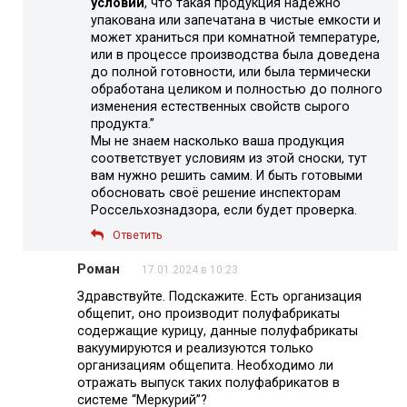
условии
, что такая продукция надежно
упакована или запечатана в чистые емкости и
может храниться при комнатной температуре,
или в процессе производства была доведена
до полной готовности, или была термически
обработана целиком и полностью до полного
изменения естественных свойств сырого
продукта.”
Мы не знаем насколько ваша продукция
соответствует условиям из этой сноски, тут
вам нужно решить самим. И быть готовыми
обосновать своё решение инспекторам
Россельхознадзора, если будет проверка.
Ответить
Роман
17.01.2024 в 10:23
Здравствуйте. Подскажите. Есть организация
общепит, оно производит полуфабрикаты
содержащие курицу, данные полуфабрикаты
вакуумируются и реализуются только
организациям общепита. Необходимо ли
отражать выпуск таких полуфабрикатов в
системе “Меркурий”?