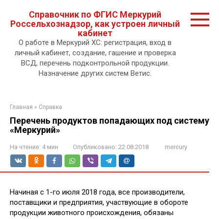
Перейти
Справочник по ФГИС Меркурий
к
Россельхознадзор, как устроен личный
контенту.
кабинет
О работе в Меркурий ХС: регистрация, вход в
личный кабинет, создание, гашение и проверка
ВСД, перечень подконтрольной продукции.
Назначение других систем Ветис.
Главная
»
Справка
Перечень продуктов попадающих под систему
«Меркурий»
На чтение:
4 мин
Опубликовано:
22.08.2018
mercury
Начиная с 1-го июля 2018 года, все производители,
поставщики и предприятия, участвующие в обороте
продукции животного происхождения, обязаны