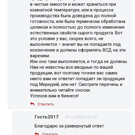
в чистые емкости и может храниться при
комнатной температуре, или в процессе
производства была доведена до полной
готовности, или была термически обработана
целиком и полностью до полного изменения
естественных свойств сырого продукта. Вот
это условие у вас, скорее всего, не
выполняется – значит вы не попадаете под
исключение и должны оформлять ВСД на эти
вареники.
Или оно таки выполняется, и тогда не должны.
Нам не известны все вводные по вашей
продукции, вот поэтому точнее вас самих
никто вам не ответит попадает ли продукция
под Меркурий, или нет. Смотрите перечень и
внимательно читайте сноски.
Успехов вам в бизнесе!
Ответить
Гость2017
01.12.2023 в 21:21
Благодарю за развернутый ответ.
Ответить