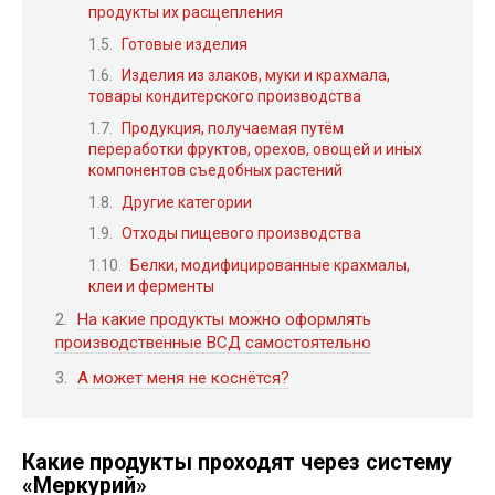
продукты их расщепления
Готовые изделия
Изделия из злаков, муки и крахмала,
товары кондитерского производства
Продукция, получаемая путём
переработки фруктов, орехов, овощей и иных
компонентов съедобных растений
Другие категории
Отходы пищевого производства
Белки, модифицированные крахмалы,
клеи и ферменты
На какие продукты можно оформлять
производственные ВСД самостоятельно
А может меня не коснётся?
Какие продукты проходят через систему
«Меркурий»