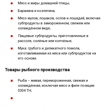
Мясо и жиры домашней птицы;
Баранина и козлятина;
Мясо мулов, лошаков, ослов и лошадей, включая
субпродукты в замороженном, свежем или
охлаждённом виде;
Пищевые субпродукты, приготовленные в
рассоле, солёные или копчёные;
Мука: грубого и деликатного помола,
изготавливаемая из мяса или субпродуктов на
его основе.
Товары рыбного производства
Рыба – живая, перемороженная, свежая и
охлаждённая, исключая мясо и филе позиции
0304 ТН;