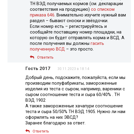
ТН ВЭД получаемых кормов (см. декларации
соответствия на продукцию)
со списком
приказа 646
. Внимательно изучите нужный вам
раздел – бывают сноски и звёздочки.
Если номер есть – регистрируйтесь и
сообщайте поставщику номер площадки, на
которую он будет отправлять корма и ВСД. А
после получения вы должны
гасить
полученную ВСД
– это просто.
Ответить
Гость 2017
30.11.2023 в 18:14
Добрый день, подскажите, пожалуйста, если мы
производим полуфабрикаты, замороженные
изделия из теста с сыром, например, вареники с
сыром соотношение теста и сыра 60/40% . ТН
ВЭД 1902
А также замороженные хачапури соотношение
теста и сыра 50/50% ТН ВЭД 1905. Нужно ли нам
оформлять на них ЭВСД?
Заранее благодарю за ответ.
Ответить