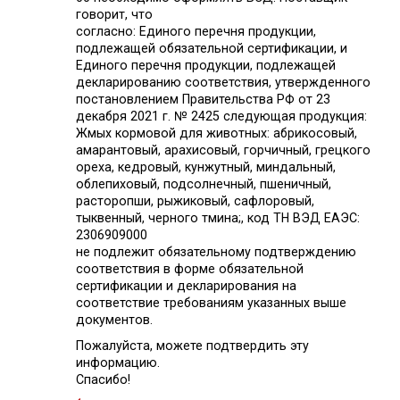
говорит, что
согласно: Единого перечня продукции,
подлежащей обязательной сертификации, и
Единого перечня продукции, подлежащей
декларированию соответствия, утвержденного
постановлением Правительства РФ от 23
декабря 2021 г. № 2425 следующая продукция:
Жмых кормовой для животных: абрикосовый,
амарантовый, арахисовый, горчичный, грецкого
ореха, кедровый, кунжутный, миндальный,
облепиховый, подсолнечный, пшеничный,
расторопши, рыжиковый, сафлоровый,
тыквенный, черного тмина;, код ТН ВЭД ЕАЭС:
2306909000
не подлежит обязательному подтверждению
соответствия в форме обязательной
сертификации и декларирования на
соответствие требованиям указанных выше
документов.
Пожалуйста, можете подтвердить эту
информацию.
Спасибо!