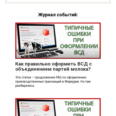
Журнал событий:
Справка
0
Как правильно оформить ВСД с
объединением партий молока?
Эта статья – продолжение FAQ по оформлению
производственных транзакций в Меркурии. Но там
разбирались