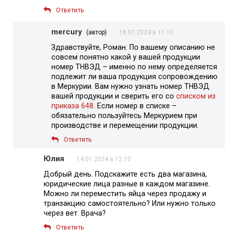
Ответить
mercury
(автор)
18.01.2024 в 11:10
Здравствуйте, Роман. По вашему описанию не
совсем понятно какой у вашей продукции
номер ТНВЭД – именно по нему определяется
подлежит ли ваша продукция сопровождению
в Меркурии. Вам нужно узнать номер ТНВЭД
вашей продукции и сверить его со
списком из
приказа 648
. Если номер в списке –
обязательно пользуйтесь Меркурием при
производстве и перемещении продукции.
Ответить
Юлия
14.01.2024 в 12:10
Добрый день. Подскажите есть два магазина,
юридические лица разные в каждом магазине.
Можно ли переместить яйца через продажу и
транзакцию самостоятельно? Или нужно только
через вет. Врача?
Ответить