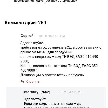
перемещения подконтрольной ветеринарной
Комментарии: 250
Сергей
08.10.2024 в 14:13
Здравствуйте.
требуется ли оформление ВСД в соответствии с
приказом №648 для продукции
волокна пищевые, – код ТН ВЭД ЕАЭС 210 690
9300,
Изолят соевого белка – код ТН ВЭД ЕАЭС 350
400 9000 ?
Декларации о соответствии получены.
Ответить
mercury
(автор)
12.10.2024 в 23:28
Здравствуйте.
Если эти коды есть в приказе – да.