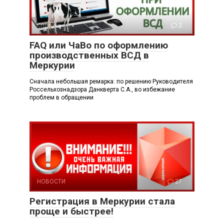
Справка
2
FAQ или ЧаВо по оформлению
производственных ВСД в
Меркурии
Сначала небольшая ремарка: по решению Руководителя
Россельхознадзора Данкверта С.А., во избежание
проблем в обращении
НОВОСТИ
27
Регистрация в Меркурии стала
проще и быстрее!