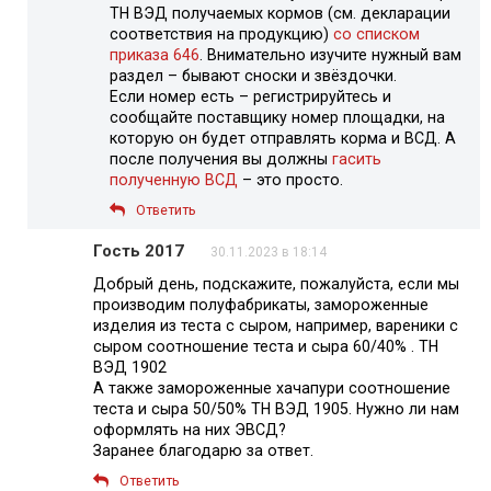
ТН ВЭД получаемых кормов (см. декларации
соответствия на продукцию)
со списком
приказа 646
. Внимательно изучите нужный вам
раздел – бывают сноски и звёздочки.
Если номер есть – регистрируйтесь и
сообщайте поставщику номер площадки, на
которую он будет отправлять корма и ВСД. А
после получения вы должны
гасить
полученную ВСД
– это просто.
Ответить
Гость 2017
30.11.2023 в 18:14
Добрый день, подскажите, пожалуйста, если мы
производим полуфабрикаты, замороженные
изделия из теста с сыром, например, вареники с
сыром соотношение теста и сыра 60/40% . ТН
ВЭД 1902
А также замороженные хачапури соотношение
теста и сыра 50/50% ТН ВЭД 1905. Нужно ли нам
оформлять на них ЭВСД?
Заранее благодарю за ответ.
Ответить