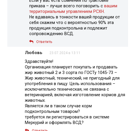
Если у вас есть сомнения по трактовке
приказа – лучше всего поговорить с
вашим
территориальным управлением РСХН
.
Не вдаваясь в тонкости вашей продукции от
себя скажем что с вероятностью 90% эта
продукция подконтрольна и подлежит
сопровождению ВСД.
Ответить
Любовь
23.07.2024 в 13:11
Здравствуйте!
Организация планирует покупать и продавать
жир животный 2 и 3 сорта по ГОСТу 1045-73 –
Жир животный, технический, не пригодный для
употребления в пищу. Цель использования –
исключительно техническая, не связана с
ветеринарией, включая изготовление кормов для
животных.
Является ли в таком случае корм
подконтрольным товаром?
требуется ли регистрироваться в системе
Меркурий и оформлять ВСД?
Ответить