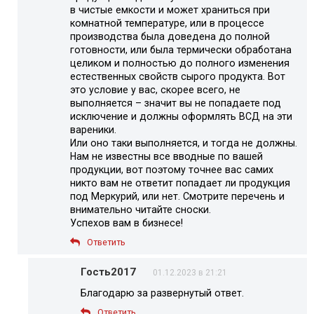
в чистые емкости и может храниться при
комнатной температуре, или в процессе
производства была доведена до полной
готовности, или была термически обработана
целиком и полностью до полного изменения
естественных свойств сырого продукта. Вот
это условие у вас, скорее всего, не
выполняется – значит вы не попадаете под
исключение и должны оформлять ВСД на эти
вареники.
Или оно таки выполняется, и тогда не должны.
Нам не известны все вводные по вашей
продукции, вот поэтому точнее вас самих
никто вам не ответит попадает ли продукция
под Меркурий, или нет. Смотрите перечень и
внимательно читайте сноски.
Успехов вам в бизнесе!
Ответить
Гость2017
01.12.2023 в 21:21
Благодарю за развернутый ответ.
Ответить