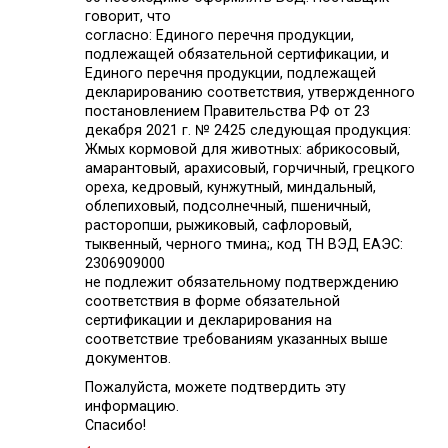
говорит, что
согласно: Единого перечня продукции,
подлежащей обязательной сертификации, и
Единого перечня продукции, подлежащей
декларированию соответствия, утвержденного
постановлением Правительства РФ от 23
декабря 2021 г. № 2425 следующая продукция:
Жмых кормовой для животных: абрикосовый,
амарантовый, арахисовый, горчичный, грецкого
ореха, кедровый, кунжутный, миндальный,
облепиховый, подсолнечный, пшеничный,
расторопши, рыжиковый, сафлоровый,
тыквенный, черного тмина;, код ТН ВЭД ЕАЭС:
2306909000
не подлежит обязательному подтверждению
соответствия в форме обязательной
сертификации и декларирования на
соответствие требованиям указанных выше
документов.
Пожалуйста, можете подтвердить эту
информацию.
Спасибо!