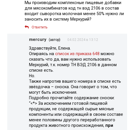
Мы производим комплексные пищевые добавки
для мясокомбинатов код тн вэд 2106 в состав
входит сыворотка молочная менее 50% нужно ли
заносить их в систему Меркурий?
Ответить
mercury
(автор)
04.02.2024 в 13:12
Здравствуйте, Елена.
Опираясь на
список из приказа 648
можно
сказать что да, вам нужно использовать
Меркурий, т.к. номер ТН ВЭД 2106 в данном
списке есть.
Но.
Также напротив вашего номера в списке есть
звёздочка – сноска. Она говорит о том, что
могут быть исключения.
Подробно прочитайте содержание сноски:
“<*> За исключением готовой пищевой
продукции, не содержащей сырые мясные
компоненты или содержащей в своем составе
менее половины другого переработанного
продукта животного происхождения,
при