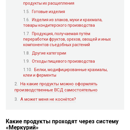
продукты их расщепления
Готовые изделия
Изделия из злаков, муки и крахмала,
товары кондитерского производства
Продукция, получаемая путём
переработки фруктов, орехов, овощей и иных
компонентов съедобных растений
Другие категории
Отходы пищевого производства
Белки, модифицированные крахмалы,
клеи и ферменты
На какие продукты можно оформлять
производственные ВСД самостоятельно
А может меня не коснётся?
Какие продукты проходят через систему
«Меркурий»