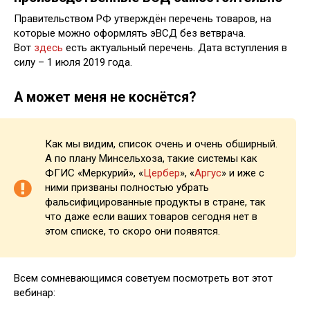
Правительством РФ утверждён перечень товаров, на
которые можно оформлять эВСД без ветврача.
Вот
здесь
есть актуальный перечень. Дата вступления в
силу – 1 июля 2019 года.
А может меня не коснётся?
Как мы видим, список очень и очень обширный.
А по плану Минсельхоза, такие системы как
ФГИС «Меркурий», «
Цербер
», «
Аргус
» и иже с
ними призваны полностью убрать
фальсифицированные продукты в стране, так
что даже если ваших товаров сегодня нет в
этом списке, то скоро они появятся.
Всем сомневающимся советуем посмотреть вот этот
вебинар: