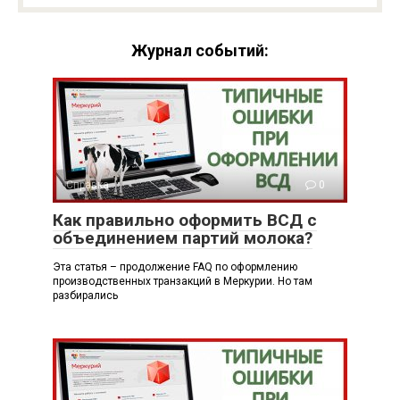
Журнал событий:
Справка
0
Как правильно оформить ВСД с
объединением партий молока?
Эта статья – продолжение FAQ по оформлению
производственных транзакций в Меркурии. Но там
разбирались