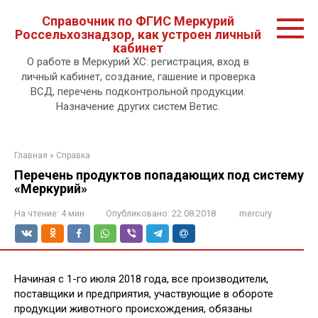
Перейти
Справочник по ФГИС Меркурий
к
Россельхознадзор, как устроен личный
контенту.
кабинет
О работе в Меркурий ХС: регистрация, вход в
личный кабинет, создание, гашение и проверка
ВСД, перечень подконтрольной продукции.
Назначение других систем Ветис.
Главная
»
Справка
Перечень продуктов попадающих под систему
«Меркурий»
На чтение:
4 мин
Опубликовано:
22.08.2018
mercury
Начиная с 1-го июля 2018 года, все производители,
поставщики и предприятия, участвующие в обороте
продукции животного происхождения, обязаны