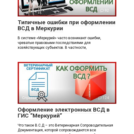
Справка
92
Типичные ошибки при оформлении
ВСД в Меркурии
В системе «Меркурий» часто возникают ошибки,
чреватые правовыми последствиями для
хозяйствующих субъектов. В частности,
Справка
124
Оформление электронных ВСД в
ГИС “Меркурий”
Что такое В.С.Д – это Ветеринарная Сопроводительная
Документация, которой сопровождаются все