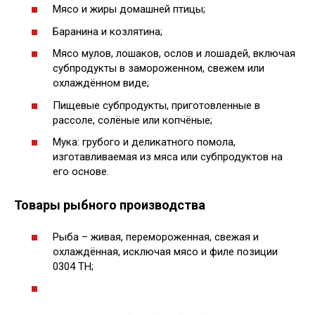
Мясо и жиры домашней птицы;
Баранина и козлятина;
Мясо мулов, лошаков, ослов и лошадей, включая
субпродукты в замороженном, свежем или
охлаждённом виде;
Пищевые субпродукты, приготовленные в
рассоле, солёные или копчёные;
Мука: грубого и деликатного помола,
изготавливаемая из мяса или субпродуктов на
его основе.
Товары рыбного производства
Рыба – живая, перемороженная, свежая и
охлаждённая, исключая мясо и филе позиции
0304 ТН;