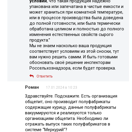
условии
, что такая продукция надежно
упакована или запечатана в чистые емкости и
может храниться при комнатной температуре,
или в процессе производства была доведена
до полной готовности, или была термически
обработана целиком и полностью до полного
изменения естественных свойств сырого
продукта.”
Мы не знаем насколько ваша продукция
соответствует условиям из этой сноски, тут
вам нужно решить самим. И быть готовыми
обосновать своё решение инспекторам
Россельхознадзора, если будет проверка.
Ответить
Роман
17.01.2024 в 10:23
Здравствуйте. Подскажите. Есть организация
общепит, оно производит полуфабрикаты
содержащие курицу, данные полуфабрикаты
вакуумируются и реализуются только
организациям общепита. Необходимо ли
отражать выпуск таких полуфабрикатов в
системе “Меркурий”?