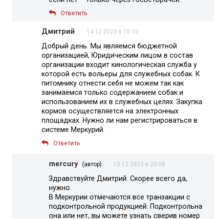
Ответить
Дмитрий
14.12.2023 в 15:15
Добрый день. Мы являемся бюджетной
организацией, Юридическим лицом в состав
организации входит кинологическая служба у
которой есть вольеры для служебных собак. К
питомнику отнести себя не можем так как
занимаемся только содержанием собак и
использованием их в служебных целях. Закупка
кормов осуществляется на электронных
площадках. Нужно ли нам регистрироваться в
системе Меркурий.
Ответить
mercury
(автор)
15.12.2023 в 20:08
Здравствуйте Дмитрий. Скорее всего да,
нужно.
В Меркурии отмечаются все транзакции с
подконтрольной продукцией. Подконтрольна
она или нет, вы можете узнать сверив номер