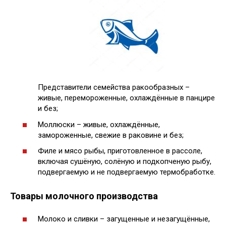
Представители семейства ракообразных –
живые, перемороженные, охлаждённые в панцире
и без;
Моллюски – живые, охлаждённые,
замороженные, свежие в раковине и без;
Филе и мясо рыбы, приготовленное в рассоле,
включая сушёную, солёную и подкопченую рыбу,
подвергаемую и не подвергаемую термобработке.
Товары молочного производства
Молоко и сливки – загущенные и незагущённые,