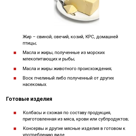
Жир – свиной, овечий, козий, КРС, домашней
птицы;
Масла и жиры, полученные из морских
млекопитающих и рыбы;
Масла и жиры животного происхождения;
Воск пчелиный либо полученный от других
насекомых.
Готовые изделия
Колбасы и схожая по составу продукция,
приготовленная из мяса, крови или субпродуктов;
Консервы и другие мясные изделия в готовом к
употреблению виде.