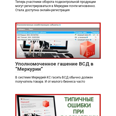
Теперь участники оборота подконтрольной продукции
могут регистрироваться в Меркурии почти мгновенно.
Стала доступна онлайн-регистрация
Справка
15
Уполномоченное гашение ВСД в
“Меркурии”
В системе Меркурий-ХС гасить ВСД обычно должен
получатель товара. И от малого бизнеса часто