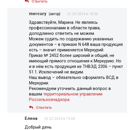
Ответить
mercury
(автор)
21.03.2024 в 18:36
Здравствуйте, Марина. Не являясь
профессионалами в области права,
доподлинно ответить не можем.
Можем судить по содержанию указанных
документов – в приказе N 648 ваша продукция
есть – значит применяется Меркурий.
Приказ № 2452 более широкий и общий, не
имеющий прямого отношения к Меркурию. Но
и в нём есть продукция из ТНВЭД 2306 – пункт
51.1. Исключений не видим.
Наш вывод – обязательно оформлять ВСД в
Меркурии.
Рекомендуем уточнить данный вопрос в
вашем
территориальном управлении
Россельхознадзора
.
Ответить
Елена
02.02.2024 в 13:00
Добрый день.