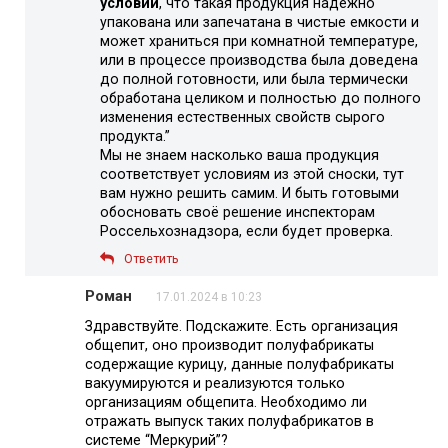
условии
, что такая продукция надежно
упакована или запечатана в чистые емкости и
может храниться при комнатной температуре,
или в процессе производства была доведена
до полной готовности, или была термически
обработана целиком и полностью до полного
изменения естественных свойств сырого
продукта.”
Мы не знаем насколько ваша продукция
соответствует условиям из этой сноски, тут
вам нужно решить самим. И быть готовыми
обосновать своё решение инспекторам
Россельхознадзора, если будет проверка.
Ответить
Роман
17.01.2024 в 10:23
Здравствуйте. Подскажите. Есть организация
общепит, оно производит полуфабрикаты
содержащие курицу, данные полуфабрикаты
вакуумируются и реализуются только
организациям общепита. Необходимо ли
отражать выпуск таких полуфабрикатов в
системе “Меркурий”?