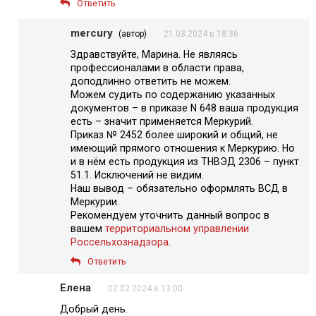
Ответить
mercury
(автор)
21.03.2024 в 18:36
Здравствуйте, Марина. Не являясь
профессионалами в области права,
доподлинно ответить не можем.
Можем судить по содержанию указанных
документов – в приказе N 648 ваша продукция
есть – значит применяется Меркурий.
Приказ № 2452 более широкий и общий, не
имеющий прямого отношения к Меркурию. Но
и в нём есть продукция из ТНВЭД 2306 – пункт
51.1. Исключений не видим.
Наш вывод – обязательно оформлять ВСД в
Меркурии.
Рекомендуем уточнить данный вопрос в
вашем
территориальном управлении
Россельхознадзора
.
Ответить
Елена
02.02.2024 в 13:00
Добрый день.