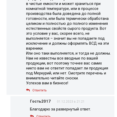
в чистые емкости и может храниться при
комнатной температуре, или в процессе
производства была доведена до полной
готовности, или была термически обработана
целиком и полностью до полного изменения
естественных свойств сырого продукта. Вот
это условие у вас, скорее всего, не
выполняется – значит вы не попадаете под
исключение и должны оформлять ВСД на эти
вареники.
Или оно таки выполняется, и тогда не должны.
Нам не известны все вводные по вашей
продукции, вот поэтому точнее вас самих
никто вам не ответит попадает ли продукция
под Меркурий, или нет. Смотрите перечень и
внимательно читайте сноски.
Успехов вам в бизнесе!
Ответить
Гость2017
01.12.2023 в 21:21
Благодарю за развернутый ответ.
Ответить