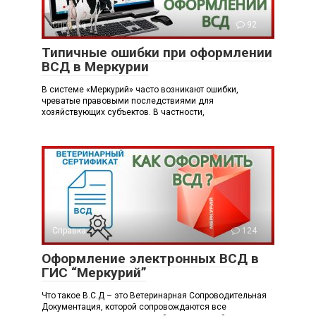
Справка
92
Типичные ошибки при оформлении
ВСД в Меркурии
В системе «Меркурий» часто возникают ошибки,
чреватые правовыми последствиями для
хозяйствующих субъектов. В частности,
Справка
124
Оформление электронных ВСД в
ГИС “Меркурий”
Что такое В.С.Д – это Ветеринарная Сопроводительная
Документация, которой сопровождаются все