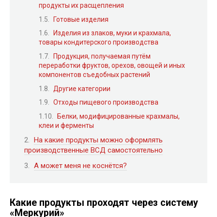
продукты их расщепления
Готовые изделия
Изделия из злаков, муки и крахмала,
товары кондитерского производства
Продукция, получаемая путём
переработки фруктов, орехов, овощей и иных
компонентов съедобных растений
Другие категории
Отходы пищевого производства
Белки, модифицированные крахмалы,
клеи и ферменты
На какие продукты можно оформлять
производственные ВСД самостоятельно
А может меня не коснётся?
Какие продукты проходят через систему
«Меркурий»