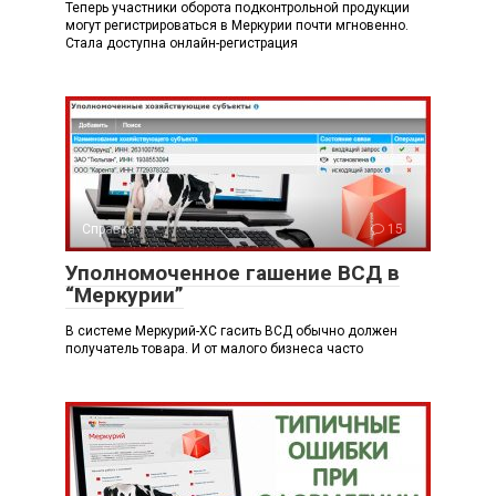
Теперь участники оборота подконтрольной продукции
могут регистрироваться в Меркурии почти мгновенно.
Стала доступна онлайн-регистрация
Справка
15
Уполномоченное гашение ВСД в
“Меркурии”
В системе Меркурий-ХС гасить ВСД обычно должен
получатель товара. И от малого бизнеса часто