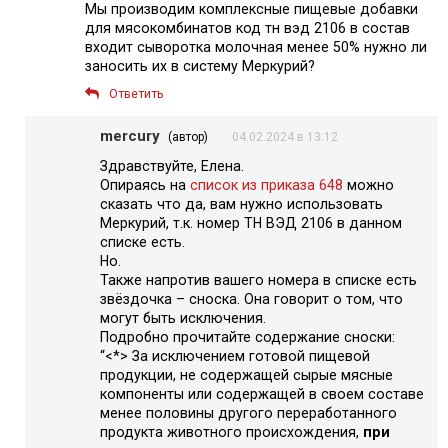
Мы производим комплексные пищевые добавки
для мясокомбинатов код тн вэд 2106 в состав
входит сыворотка молочная менее 50% нужно ли
заносить их в систему Меркурий?
Ответить
mercury
(автор)
04.02.2024 в 13:12
Здравствуйте, Елена.
Опираясь на
список из приказа 648
можно
сказать что да, вам нужно использовать
Меркурий, т.к. номер ТН ВЭД 2106 в данном
списке есть.
Но.
Также напротив вашего номера в списке есть
звёздочка – сноска. Она говорит о том, что
могут быть исключения.
Подробно прочитайте содержание сноски:
“<*> За исключением готовой пищевой
продукции, не содержащей сырые мясные
компоненты или содержащей в своем составе
менее половины другого переработанного
продукта животного происхождения,
при