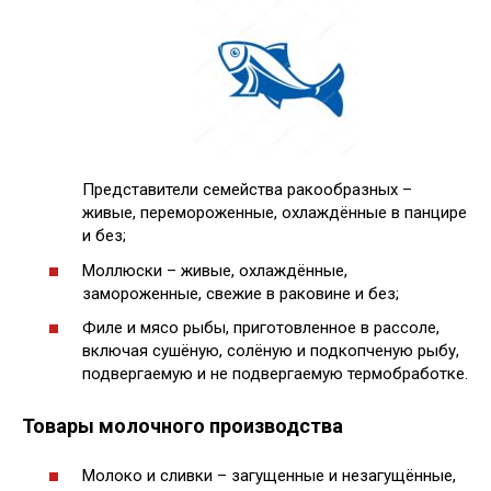
Представители семейства ракообразных –
живые, перемороженные, охлаждённые в панцире
и без;
Моллюски – живые, охлаждённые,
замороженные, свежие в раковине и без;
Филе и мясо рыбы, приготовленное в рассоле,
включая сушёную, солёную и подкопченую рыбу,
подвергаемую и не подвергаемую термобработке.
Товары молочного производства
Молоко и сливки – загущенные и незагущённые,