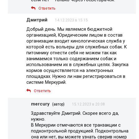
Ответить
Дмитрий
14.12.2023 в 15:15
Добрый день. Мы являемся бюджетной
организацией, Юридическим лицом в состав
организации входит кинологическая служба у
которой есть вольеры для служебных собак. К
питомнику отнести себя не можем так как
занимаемся только содержанием собак и
использованием их в служебных целях. Закупка
кормов осуществляется на электронных
площадках. Нужно ли нам регистрироваться в
системе Меркурий.
Ответить
mercury
(автор)
15.12.2023 в 20:08
Здравствуйте Дмитрий. Скорее всего да,
нужно.
В Меркурии отмечаются все транзакции с
подконтрольной продукцией. Подконтрольна
она или нет, вы можете узнать сверив номер