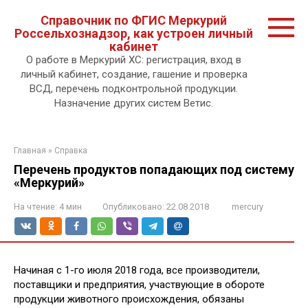
Перейти
Справочник по ФГИС Меркурий
к
Россельхознадзор, как устроен личный
контенту.
кабинет
О работе в Меркурий ХС: регистрация, вход в
личный кабинет, создание, гашение и проверка
ВСД, перечень подконтрольной продукции.
Назначение других систем Ветис.
Главная
»
Справка
Перечень продуктов попадающих под систему
«Меркурий»
На чтение:
4 мин
Опубликовано:
22.08.2018
mercury
Начиная с 1-го июля 2018 года, все производители,
поставщики и предприятия, участвующие в обороте
продукции животного происхождения, обязаны