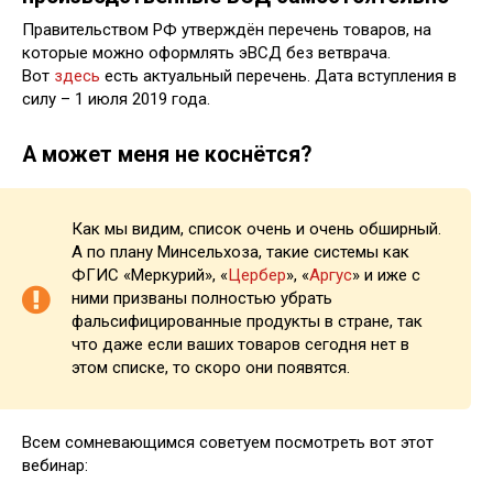
Правительством РФ утверждён перечень товаров, на
которые можно оформлять эВСД без ветврача.
Вот
здесь
есть актуальный перечень. Дата вступления в
силу – 1 июля 2019 года.
А может меня не коснётся?
Как мы видим, список очень и очень обширный.
А по плану Минсельхоза, такие системы как
ФГИС «Меркурий», «
Цербер
», «
Аргус
» и иже с
ними призваны полностью убрать
фальсифицированные продукты в стране, так
что даже если ваших товаров сегодня нет в
этом списке, то скоро они появятся.
Всем сомневающимся советуем посмотреть вот этот
вебинар: