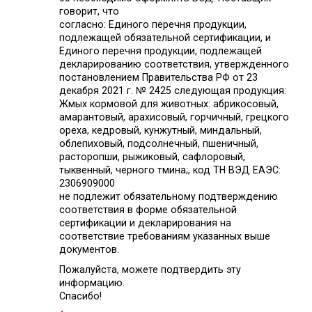
говорит, что
согласно: Единого перечня продукции,
подлежащей обязательной сертификации, и
Единого перечня продукции, подлежащей
декларированию соответствия, утвержденного
постановлением Правительства РФ от 23
декабря 2021 г. № 2425 следующая продукция:
Жмых кормовой для животных: абрикосовый,
амарантовый, арахисовый, горчичный, грецкого
ореха, кедровый, кунжутный, миндальный,
облепиховый, подсолнечный, пшеничный,
расторопши, рыжиковый, сафлоровый,
тыквенный, черного тмина;, код ТН ВЭД ЕАЭС:
2306909000
не подлежит обязательному подтверждению
соответствия в форме обязательной
сертификации и декларирования на
соответствие требованиям указанных выше
документов.
Пожалуйста, можете подтвердить эту
информацию.
Спасибо!