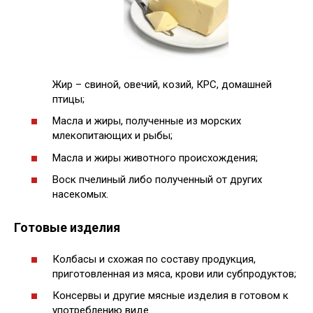
Жир – свиной, овечий, козий, КРС, домашней
птицы;
Масла и жиры, полученные из морских
млекопитающих и рыбы;
Масла и жиры животного происхождения;
Воск пчелиный либо полученный от других
насекомых.
Готовые изделия
Колбасы и схожая по составу продукция,
приготовленная из мяса, крови или субпродуктов;
Консервы и другие мясные изделия в готовом к
употреблению виде.