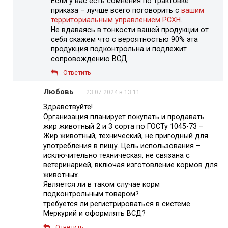
Если у вас есть сомнения по трактовке
приказа – лучше всего поговорить с
вашим
территориальным управлением РСХН
.
Не вдаваясь в тонкости вашей продукции от
себя скажем что с вероятностью 90% эта
продукция подконтрольна и подлежит
сопровождению ВСД.
Ответить
Любовь
23.07.2024 в 13:11
Здравствуйте!
Организация планирует покупать и продавать
жир животный 2 и 3 сорта по ГОСТу 1045-73 –
Жир животный, технический, не пригодный для
употребления в пищу. Цель использования –
исключительно техническая, не связана с
ветеринарией, включая изготовление кормов для
животных.
Является ли в таком случае корм
подконтрольным товаром?
требуется ли регистрироваться в системе
Меркурий и оформлять ВСД?
Ответить