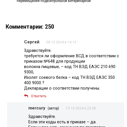
перемещения подконтрольной ветеринарной
Комментарии: 250
Сергей
08.10.2024 в 14:13
Здравствуйте.
требуется ли оформление ВСД в соответствии с
приказом №648 для продукции
волокна пищевые, – код ТН ВЭД ЕАЭС 210 690
9300,
Изолят соевого белка – код ТН ВЭД ЕАЭС 350
400 9000 ?
Декларации о соответствии получены.
Ответить
mercury
(автор)
12.10.2024 в 23:28
Здравствуйте.
Если эти коды есть в приказе – да.