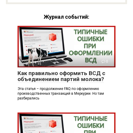
Журнал событий:
Справка
0
Как правильно оформить ВСД с
объединением партий молока?
Эта статья – продолжение FAQ по оформлению
производственных транзакций в Меркурии. Но там
разбирались