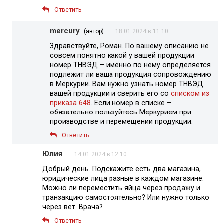
Ответить
mercury
(автор)
18.01.2024 в 11:10
Здравствуйте, Роман. По вашему описанию не
совсем понятно какой у вашей продукции
номер ТНВЭД – именно по нему определяется
подлежит ли ваша продукция сопровождению
в Меркурии. Вам нужно узнать номер ТНВЭД
вашей продукции и сверить его со
списком из
приказа 648
. Если номер в списке –
обязательно пользуйтесь Меркурием при
производстве и перемещении продукции.
Ответить
Юлия
14.01.2024 в 12:10
Добрый день. Подскажите есть два магазина,
юридические лица разные в каждом магазине.
Можно ли переместить яйца через продажу и
транзакцию самостоятельно? Или нужно только
через вет. Врача?
Ответить