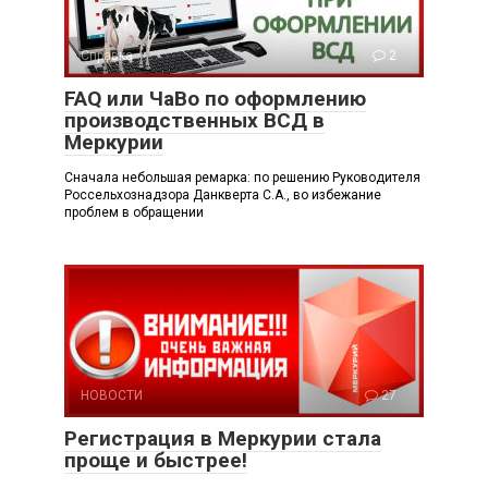
Справка
2
FAQ или ЧаВо по оформлению
производственных ВСД в
Меркурии
Сначала небольшая ремарка: по решению Руководителя
Россельхознадзора Данкверта С.А., во избежание
проблем в обращении
НОВОСТИ
27
Регистрация в Меркурии стала
проще и быстрее!