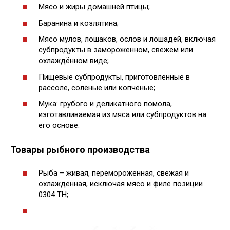
Мясо и жиры домашней птицы;
Баранина и козлятина;
Мясо мулов, лошаков, ослов и лошадей, включая
субпродукты в замороженном, свежем или
охлаждённом виде;
Пищевые субпродукты, приготовленные в
рассоле, солёные или копчёные;
Мука: грубого и деликатного помола,
изготавливаемая из мяса или субпродуктов на
его основе.
Товары рыбного производства
Рыба – живая, перемороженная, свежая и
охлаждённая, исключая мясо и филе позиции
0304 ТН;