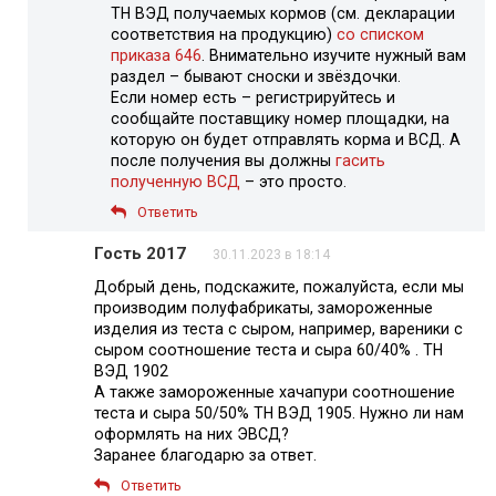
ТН ВЭД получаемых кормов (см. декларации
соответствия на продукцию)
со списком
приказа 646
. Внимательно изучите нужный вам
раздел – бывают сноски и звёздочки.
Если номер есть – регистрируйтесь и
сообщайте поставщику номер площадки, на
которую он будет отправлять корма и ВСД. А
после получения вы должны
гасить
полученную ВСД
– это просто.
Ответить
Гость 2017
30.11.2023 в 18:14
Добрый день, подскажите, пожалуйста, если мы
производим полуфабрикаты, замороженные
изделия из теста с сыром, например, вареники с
сыром соотношение теста и сыра 60/40% . ТН
ВЭД 1902
А также замороженные хачапури соотношение
теста и сыра 50/50% ТН ВЭД 1905. Нужно ли нам
оформлять на них ЭВСД?
Заранее благодарю за ответ.
Ответить