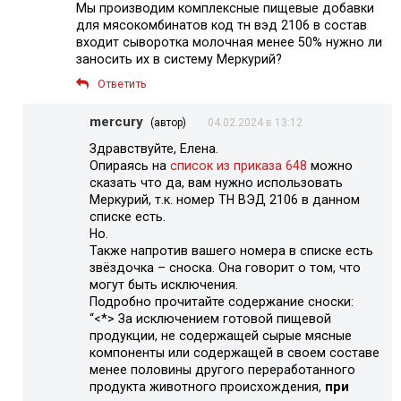
Мы производим комплексные пищевые добавки
для мясокомбинатов код тн вэд 2106 в состав
входит сыворотка молочная менее 50% нужно ли
заносить их в систему Меркурий?
Ответить
mercury
(автор)
04.02.2024 в 13:12
Здравствуйте, Елена.
Опираясь на
список из приказа 648
можно
сказать что да, вам нужно использовать
Меркурий, т.к. номер ТН ВЭД 2106 в данном
списке есть.
Но.
Также напротив вашего номера в списке есть
звёздочка – сноска. Она говорит о том, что
могут быть исключения.
Подробно прочитайте содержание сноски:
“<*> За исключением готовой пищевой
продукции, не содержащей сырые мясные
компоненты или содержащей в своем составе
менее половины другого переработанного
продукта животного происхождения,
при