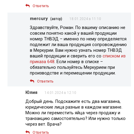
Ответить
mercury
(автор)
18.01.2024 в 11:10
Здравствуйте, Роман. По вашему описанию не
совсем понятно какой у вашей продукции
номер ТНВЭД – именно по нему определяется
подлежит ли ваша продукция сопровождению
в Меркурии. Вам нужно узнать номер ТНВЭД
вашей продукции и сверить его со
списком из
приказа 648
. Если номер в списке –
обязательно пользуйтесь Меркурием при
производстве и перемещении продукции.
Ответить
Юлия
14.01.2024 в 12:10
Добрый день. Подскажите есть два магазина,
юридические лица разные в каждом магазине.
Можно ли переместить яйца через продажу и
транзакцию самостоятельно? Или нужно только
через вет. Врача?
Ответить