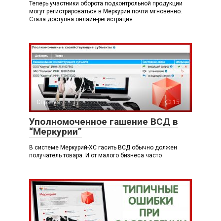
Теперь участники оборота подконтрольной продукции
могут регистрироваться в Меркурии почти мгновенно.
Стала доступна онлайн-регистрация
Справка
15
Уполномоченное гашение ВСД в
“Меркурии”
В системе Меркурий-ХС гасить ВСД обычно должен
получатель товара. И от малого бизнеса часто