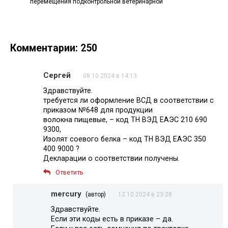
перемещения подконтрольной ветеринарной
Комментарии: 250
Сергей
08.10.2024 в 14:13
Здравствуйте.
требуется ли оформление ВСД в соответствии с
приказом №648 для продукции
волокна пищевые, – код ТН ВЭД ЕАЭС 210 690
9300,
Изолят соевого белка – код ТН ВЭД ЕАЭС 350
400 9000 ?
Декларации о соответствии получены.
Ответить
mercury
(автор)
12.10.2024 в 23:28
Здравствуйте.
Если эти коды есть в приказе – да.