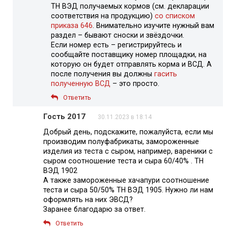
ТН ВЭД получаемых кормов (см. декларации
соответствия на продукцию)
со списком
приказа 646
. Внимательно изучите нужный вам
раздел – бывают сноски и звёздочки.
Если номер есть – регистрируйтесь и
сообщайте поставщику номер площадки, на
которую он будет отправлять корма и ВСД. А
после получения вы должны
гасить
полученную ВСД
– это просто.
Ответить
Гость 2017
30.11.2023 в 18:14
Добрый день, подскажите, пожалуйста, если мы
производим полуфабрикаты, замороженные
изделия из теста с сыром, например, вареники с
сыром соотношение теста и сыра 60/40% . ТН
ВЭД 1902
А также замороженные хачапури соотношение
теста и сыра 50/50% ТН ВЭД 1905. Нужно ли нам
оформлять на них ЭВСД?
Заранее благодарю за ответ.
Ответить