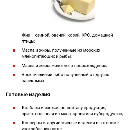
Жир – свиной, овечий, козий, КРС, домашней
птицы;
Масла и жиры, полученные из морских
млекопитающих и рыбы;
Масла и жиры животного происхождения;
Воск пчелиный либо полученный от других
насекомых.
Готовые изделия
Колбасы и схожая по составу продукция,
приготовленная из мяса, крови или субпродуктов;
Консервы и другие мясные изделия в готовом к
употреблению виде.