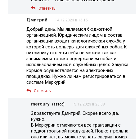
Ответить
Дмитрий
14.12.2023 в 15:15
Добрый день. Мы являемся бюджетной
организацией, Юридическим лицом в состав
организации входит кинологическая служба у
которой есть вольеры для служебных собак. К
питомнику отнести себя не можем так как
занимаемся только содержанием собак и
использованием их в служебных целях. Закупка
кормов осуществляется на электронных
площадках. Нужно ли нам регистрироваться в
системе Меркурий.
Ответить
mercury
(автор)
15.12.2023 в 20:08
Здравствуйте Дмитрий. Скорее всего да,
нужно.
В Меркурии отмечаются все транзакции с
подконтрольной продукцией. Подконтрольна
она или нет, вы можете узнать сверив номер