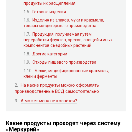
продукты их расщепления
Готовые изделия
Изделия из злаков, муки и крахмала,
товары кондитерского производства
Продукция, получаемая путём
переработки фруктов, орехов, овощей и иных
компонентов съедобных растений
Другие категории
Отходы пищевого производства
Белки, модифицированные крахмалы,
клеи и ферменты
На какие продукты можно оформлять
производственные ВСД самостоятельно
А может меня не коснётся?
Какие продукты проходят через систему
«Меркурий»