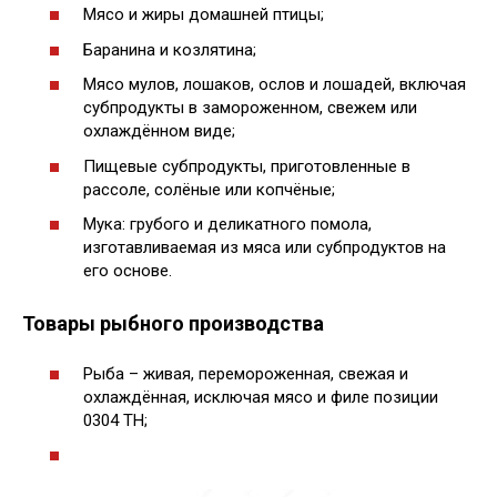
Мясо и жиры домашней птицы;
Баранина и козлятина;
Мясо мулов, лошаков, ослов и лошадей, включая
субпродукты в замороженном, свежем или
охлаждённом виде;
Пищевые субпродукты, приготовленные в
рассоле, солёные или копчёные;
Мука: грубого и деликатного помола,
изготавливаемая из мяса или субпродуктов на
его основе.
Товары рыбного производства
Рыба – живая, перемороженная, свежая и
охлаждённая, исключая мясо и филе позиции
0304 ТН;