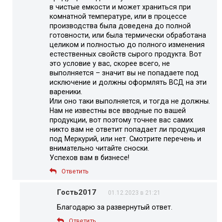
в чистые емкости и может храниться при
комнатной температуре, или в процессе
производства была доведена до полной
готовности, или была термически обработана
целиком и полностью до полного изменения
естественных свойств сырого продукта. Вот
это условие у вас, скорее всего, не
выполняется – значит вы не попадаете под
исключение и должны оформлять ВСД на эти
вареники.
Или оно таки выполняется, и тогда не должны.
Нам не известны все вводные по вашей
продукции, вот поэтому точнее вас самих
никто вам не ответит попадает ли продукция
под Меркурий, или нет. Смотрите перечень и
внимательно читайте сноски.
Успехов вам в бизнесе!
Ответить
Гость2017
01.12.2023 в 21:21
Благодарю за развернутый ответ.
Ответить