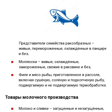
Представители семейства ракообразных –
живые, перемороженные, охлаждённые в панцире
и без;
Моллюски – живые, охлаждённые,
замороженные, свежие в раковине и без;
Филе и мясо рыбы, приготовленное в рассоле,
включая сушёную, солёную и подкопченую рыбу,
подвергаемую и не подвергаемую термобработке.
Товары молочного производства
Молоко и сливки – загущенные и незагущённые,