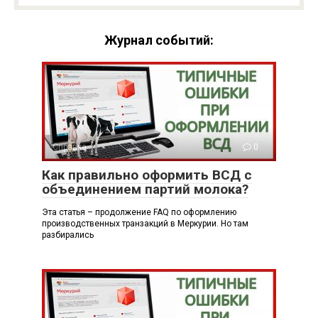
Журнал событий:
Справка
0
Как правильно оформить ВСД с
объединением партий молока?
Эта статья – продолжение FAQ по оформлению
производственных транзакций в Меркурии. Но там
разбирались