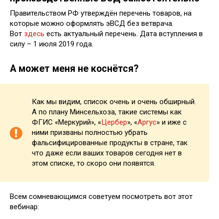
Правительством РФ утверждён перечень товаров, на
которые можно оформлять эВСД без ветврача.
Вот
здесь
есть актуальный перечень. Дата вступления в
силу – 1 июля 2019 года.
А может меня не коснётся?
Как мы видим, список очень и очень обширный.
А по плану Минсельхоза, такие системы как
ФГИС «Меркурий», «
Цербер
», «
Аргус
» и иже с
ними призваны полностью убрать
фальсифицированные продукты в стране, так
что даже если ваших товаров сегодня нет в
этом списке, то скоро они появятся.
Всем сомневающимся советуем посмотреть вот этот
вебинар: