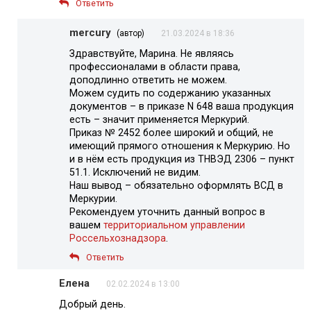
Ответить
mercury
(автор)
21.03.2024 в 18:36
Здравствуйте, Марина. Не являясь
профессионалами в области права,
доподлинно ответить не можем.
Можем судить по содержанию указанных
документов – в приказе N 648 ваша продукция
есть – значит применяется Меркурий.
Приказ № 2452 более широкий и общий, не
имеющий прямого отношения к Меркурию. Но
и в нём есть продукция из ТНВЭД 2306 – пункт
51.1. Исключений не видим.
Наш вывод – обязательно оформлять ВСД в
Меркурии.
Рекомендуем уточнить данный вопрос в
вашем
территориальном управлении
Россельхознадзора
.
Ответить
Елена
02.02.2024 в 13:00
Добрый день.