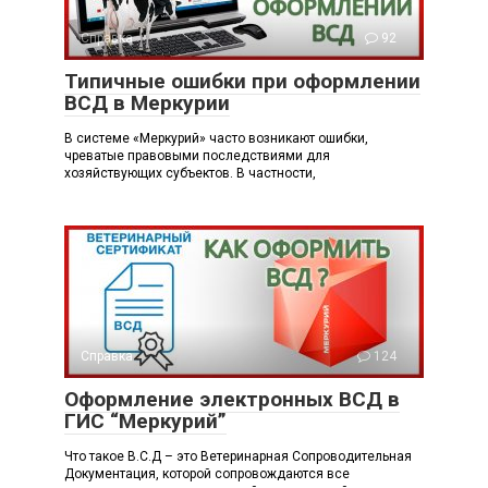
Справка
92
Типичные ошибки при оформлении
ВСД в Меркурии
В системе «Меркурий» часто возникают ошибки,
чреватые правовыми последствиями для
хозяйствующих субъектов. В частности,
Справка
124
Оформление электронных ВСД в
ГИС “Меркурий”
Что такое В.С.Д – это Ветеринарная Сопроводительная
Документация, которой сопровождаются все