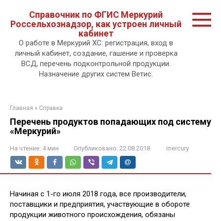
Перейти
Справочник по ФГИС Меркурий
к
Россельхознадзор, как устроен личный
контенту.
кабинет
О работе в Меркурий ХС: регистрация, вход в
личный кабинет, создание, гашение и проверка
ВСД, перечень подконтрольной продукции.
Назначение других систем Ветис.
Главная
»
Справка
Перечень продуктов попадающих под систему
«Меркурий»
На чтение:
4 мин
Опубликовано:
22.08.2018
mercury
Начиная с 1-го июля 2018 года, все производители,
поставщики и предприятия, участвующие в обороте
продукции животного происхождения, обязаны