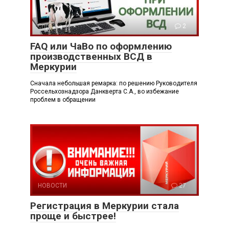
Справка
2
FAQ или ЧаВо по оформлению
производственных ВСД в
Меркурии
Сначала небольшая ремарка: по решению Руководителя
Россельхознадзора Данкверта С.А., во избежание
проблем в обращении
НОВОСТИ
27
Регистрация в Меркурии стала
проще и быстрее!