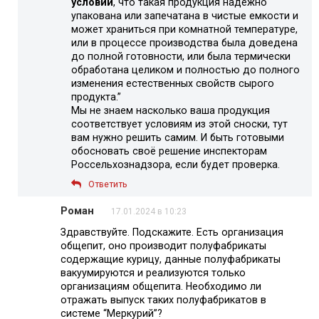
условии
, что такая продукция надежно
упакована или запечатана в чистые емкости и
может храниться при комнатной температуре,
или в процессе производства была доведена
до полной готовности, или была термически
обработана целиком и полностью до полного
изменения естественных свойств сырого
продукта.”
Мы не знаем насколько ваша продукция
соответствует условиям из этой сноски, тут
вам нужно решить самим. И быть готовыми
обосновать своё решение инспекторам
Россельхознадзора, если будет проверка.
Ответить
Роман
17.01.2024 в 10:23
Здравствуйте. Подскажите. Есть организация
общепит, оно производит полуфабрикаты
содержащие курицу, данные полуфабрикаты
вакуумируются и реализуются только
организациям общепита. Необходимо ли
отражать выпуск таких полуфабрикатов в
системе “Меркурий”?