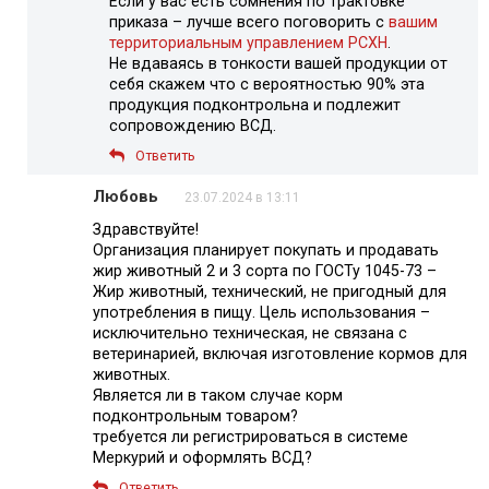
Если у вас есть сомнения по трактовке
приказа – лучше всего поговорить с
вашим
территориальным управлением РСХН
.
Не вдаваясь в тонкости вашей продукции от
себя скажем что с вероятностью 90% эта
продукция подконтрольна и подлежит
сопровождению ВСД.
Ответить
Любовь
23.07.2024 в 13:11
Здравствуйте!
Организация планирует покупать и продавать
жир животный 2 и 3 сорта по ГОСТу 1045-73 –
Жир животный, технический, не пригодный для
употребления в пищу. Цель использования –
исключительно техническая, не связана с
ветеринарией, включая изготовление кормов для
животных.
Является ли в таком случае корм
подконтрольным товаром?
требуется ли регистрироваться в системе
Меркурий и оформлять ВСД?
Ответить