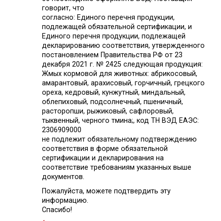
говорит, что
согласно: Единого перечня продукции,
подлежащей обязательной сертификации, и
Единого перечня продукции, подлежащей
декларированию соответствия, утвержденного
постановлением Правительства РФ от 23
декабря 2021 г. № 2425 следующая продукция:
Жмых кормовой для животных: абрикосовый,
амарантовый, арахисовый, горчичный, грецкого
ореха, кедровый, кунжутный, миндальный,
облепиховый, подсолнечный, пшеничный,
расторопши, рыжиковый, сафлоровый,
тыквенный, черного тмина;, код ТН ВЭД ЕАЭС:
2306909000
не подлежит обязательному подтверждению
соответствия в форме обязательной
сертификации и декларирования на
соответствие требованиям указанных выше
документов.
Пожалуйста, можете подтвердить эту
информацию.
Спасибо!