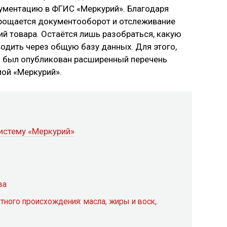
ументацию в ФГИС «Меркурий». Благодаря
упрощается документооборот и отслеживание
й товара. Остаётся лишь разобраться, какую
дить через общую базу данных. Для этого,
а был опубликован расширенный перечень
мой «Меркурий».
систему «Меркурий»
ва
тного происхождения: масла, жиры и воск,