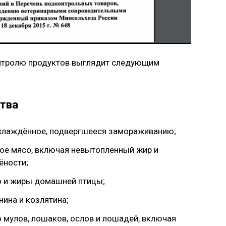
нтролю продуктов выглядит следующим
тва
охлаждённое, подвергшееся замораживанию;
ое мясо, включая невытопленный жир и
ёности;
 и жиры домашней птицы;
нина и козлятина;
 мулов, лошаков, ослов и лошадей, включая