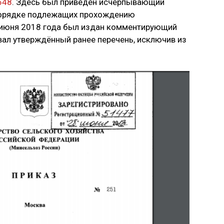
648
. Здесь был приведён исчерпывающий
 порядке подлежащих прохождению
7 июня 2018 года был издан комментирующий
ал утверждённый ранее перечень, исключив из