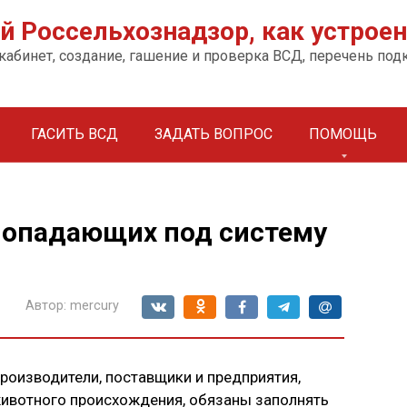
 Россельхознадзор, как устроен
 кабинет, создание, гашение и проверка ВСД, перечень по
ГАСИТЬ ВСД
ЗАДАТЬ ВОПРОС
ПОМОЩЬ
попадающих под систему
Автор:
mercury
производители, поставщики и предприятия,
животного происхождения, обязаны заполнять