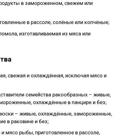
родукты в замороженном, свежем или
овленные в рассоле, солёные или копчёные;
 помола, изготавливаемая из мяса или
ства
я, свежая и охлаждённая, исключая мясо и
ставители семейства ракообразных – живые,
мороженные, охлаждённые в панцире и без;
юски – живые, охлаждённые, замороженные,
ие в раковине и без;
 и мясо рыбы, приготовленное в рассоле,