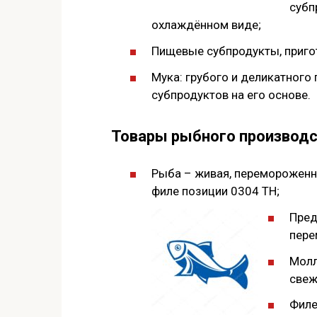
субп
охлаждённом виде;
Пищевые субпродукты, пригот
Мука: грубого и деликатного
субпродуктов на его основе.
Товары рыбного производ
Рыба – живая, перемороженна
филе позиции 0304 ТН;
Пред
пере
Молл
свеж
Филе