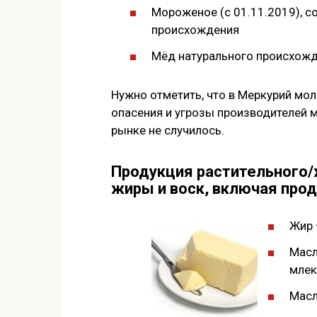
Мороженое (с 01.11.2019), 
происхождения
Мёд натурального происхожд
Нужно отметить, что в Меркурий мол
опасения и угрозы производителей м
рынке не случилось.
Продукция растительного/
жиры и воск, включая про
Жир 
Масл
млек
Масл