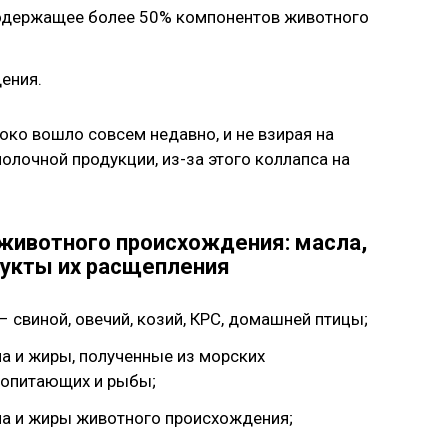
содержащее более 50% компонентов животного
ения.
око вошло совсем недавно, и не взирая на
олочной продукции, из-за этого коллапса на
животного происхождения: масла,
дукты их расщепления
– свиной, овечий, козий, КРС, домашней птицы;
а и жиры, полученные из морских
опитающих и рыбы;
а и жиры животного происхождения;