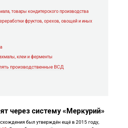
хмала, товары кондитерского производства
переработки фруктов, орехов, овощей и иных
а
ахмалы, клеи и ферменты
лять производственные ВСД
ят через систему «Меркурий»
схождения был утверждён ещё в 2015 году,