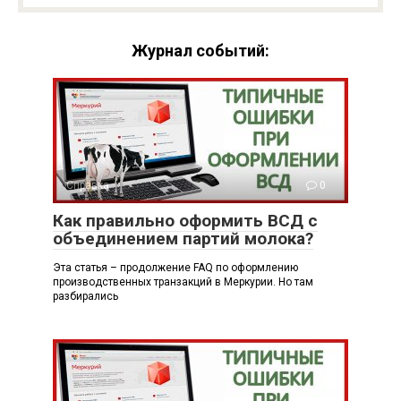
Журнал событий:
Справка
0
Как правильно оформить ВСД с
объединением партий молока?
Эта статья – продолжение FAQ по оформлению
производственных транзакций в Меркурии. Но там
разбирались