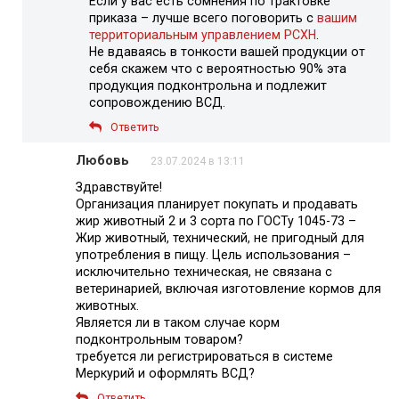
Если у вас есть сомнения по трактовке
приказа – лучше всего поговорить с
вашим
территориальным управлением РСХН
.
Не вдаваясь в тонкости вашей продукции от
себя скажем что с вероятностью 90% эта
продукция подконтрольна и подлежит
сопровождению ВСД.
Ответить
Любовь
23.07.2024 в 13:11
Здравствуйте!
Организация планирует покупать и продавать
жир животный 2 и 3 сорта по ГОСТу 1045-73 –
Жир животный, технический, не пригодный для
употребления в пищу. Цель использования –
исключительно техническая, не связана с
ветеринарией, включая изготовление кормов для
животных.
Является ли в таком случае корм
подконтрольным товаром?
требуется ли регистрироваться в системе
Меркурий и оформлять ВСД?
Ответить