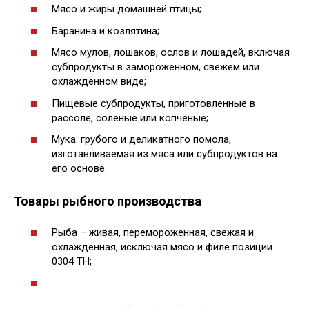
Мясо и жиры домашней птицы;
Баранина и козлятина;
Мясо мулов, лошаков, ослов и лошадей, включая
субпродукты в замороженном, свежем или
охлаждённом виде;
Пищевые субпродукты, приготовленные в
рассоле, солёные или копчёные;
Мука: грубого и деликатного помола,
изготавливаемая из мяса или субпродуктов на
его основе.
Товары рыбного производства
Рыба – живая, перемороженная, свежая и
охлаждённая, исключая мясо и филе позиции
0304 ТН;