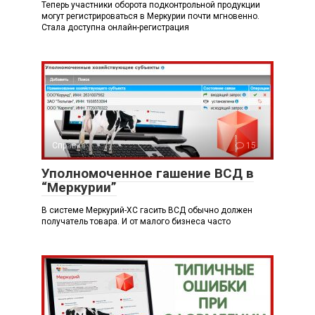
Теперь участники оборота подконтрольной продукции
могут регистрироваться в Меркурии почти мгновенно.
Стала доступна онлайн-регистрация
Справка
15
Уполномоченное гашение ВСД в
“Меркурии”
В системе Меркурий-ХС гасить ВСД обычно должен
получатель товара. И от малого бизнеса часто