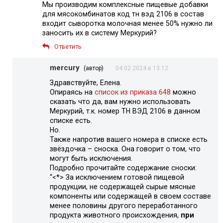
Мы производим комплексные пищевые добавки
для мясокомбинатов код тн вэд 2106 в состав
входит сыворотка молочная менее 50% нужно ли
заносить их в систему Меркурий?
Ответить
mercury
(автор)
04.02.2024 в 13:12
Здравствуйте, Елена.
Опираясь на
список из приказа 648
можно
сказать что да, вам нужно использовать
Меркурий, т.к. номер ТН ВЭД 2106 в данном
списке есть.
Но.
Также напротив вашего номера в списке есть
звёздочка – сноска. Она говорит о том, что
могут быть исключения.
Подробно прочитайте содержание сноски:
“<*> За исключением готовой пищевой
продукции, не содержащей сырые мясные
компоненты или содержащей в своем составе
менее половины другого переработанного
продукта животного происхождения,
при