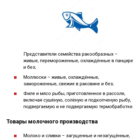
Представители семейства ракообразных –
живые, перемороженные, охлаждённые в панцире
и без;
Моллюски – живые, охлаждённые,
замороженные, свежие в раковине и без;
Филе и мясо рыбы, приготовленное в рассоле,
включая сушёную, солёную и подкопченую рыбу,
подвергаемую и не подвергаемую термобработке.
Товары молочного производства
Молоко и сливки – загущенные и незагущённые,