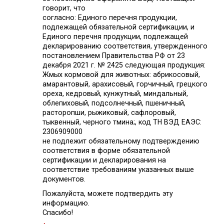
говорит, что
согласно: Единого перечня продукции,
подлежащей обязательной сертификации, и
Единого перечня продукции, подлежащей
декларированию соответствия, утвержденного
постановлением Правительства РФ от 23
декабря 2021 г. № 2425 следующая продукция:
Жмых кормовой для животных: абрикосовый,
амарантовый, арахисовый, горчичный, грецкого
ореха, кедровый, кунжутный, миндальный,
облепиховый, подсолнечный, пшеничный,
расторопши, рыжиковый, сафлоровый,
тыквенный, черного тмина;, код ТН ВЭД ЕАЭС:
2306909000
не подлежит обязательному подтверждению
соответствия в форме обязательной
сертификации и декларирования на
соответствие требованиям указанных выше
документов.
Пожалуйста, можете подтвердить эту
информацию.
Спасибо!