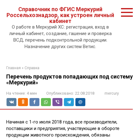
Перейти
Справочник по ФГИС Меркурий
к
Россельхознадзор, как устроен личный
контенту.
кабинет
О работе в Меркурий ХС: регистрация, вход в
личный кабинет, создание, гашение и проверка
ВСД, перечень подконтрольной продукции.
Назначение других систем Ветис.
Главная
»
Справка
Перечень продуктов попадающих под систему
«Меркурий»
На чтение:
4 мин
Опубликовано:
22.08.2018
mercury
Начиная с 1-го июля 2018 года, все производители,
поставщики и предприятия, участвующие в обороте
продукции животного происхождения, обязаны