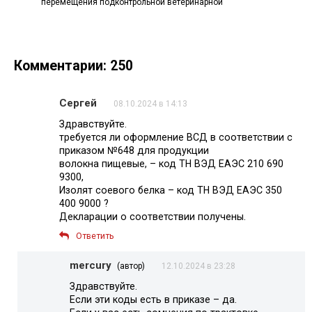
перемещения подконтрольной ветеринарной
Комментарии: 250
Сергей
08.10.2024 в 14:13
Здравствуйте.
требуется ли оформление ВСД в соответствии с
приказом №648 для продукции
волокна пищевые, – код ТН ВЭД ЕАЭС 210 690
9300,
Изолят соевого белка – код ТН ВЭД ЕАЭС 350
400 9000 ?
Декларации о соответствии получены.
Ответить
mercury
(автор)
12.10.2024 в 23:28
Здравствуйте.
Если эти коды есть в приказе – да.