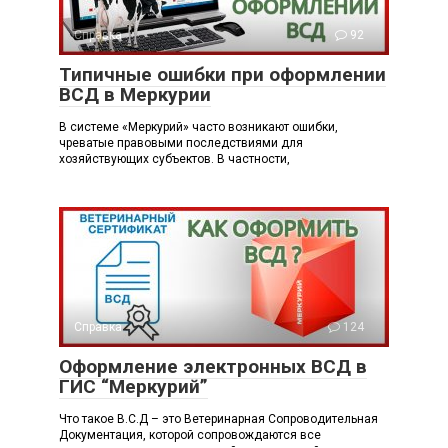
Справка
92
Типичные ошибки при оформлении
ВСД в Меркурии
В системе «Меркурий» часто возникают ошибки,
чреватые правовыми последствиями для
хозяйствующих субъектов. В частности,
Справка
124
Оформление электронных ВСД в
ГИС “Меркурий”
Что такое В.С.Д – это Ветеринарная Сопроводительная
Документация, которой сопровождаются все