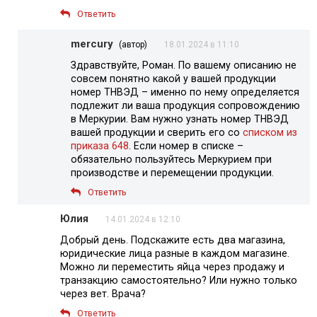
Ответить
mercury
(автор)
18.01.2024 в 11:10
Здравствуйте, Роман. По вашему описанию не
совсем понятно какой у вашей продукции
номер ТНВЭД – именно по нему определяется
подлежит ли ваша продукция сопровождению
в Меркурии. Вам нужно узнать номер ТНВЭД
вашей продукции и сверить его со
списком из
приказа 648
. Если номер в списке –
обязательно пользуйтесь Меркурием при
производстве и перемещении продукции.
Ответить
Юлия
14.01.2024 в 12:10
Добрый день. Подскажите есть два магазина,
юридические лица разные в каждом магазине.
Можно ли переместить яйца через продажу и
транзакцию самостоятельно? Или нужно только
через вет. Врача?
Ответить