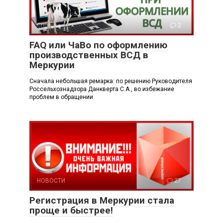
Справка
2
FAQ или ЧаВо по оформлению
производственных ВСД в
Меркурии
Сначала небольшая ремарка: по решению Руководителя
Россельхознадзора Данкверта С.А., во избежание
проблем в обращении
НОВОСТИ
27
Регистрация в Меркурии стала
проще и быстрее!