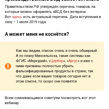
Правительством РФ утверждён перечень товаров, на
которые можно оформлять эВСД без ветврача.
Вот
здесь
есть актуальный перечень. Дата вступления в
силу – 1 июля 2019 года.
А может меня не коснётся?
Как мы видим, список очень и очень обширный.
А по плану Минсельхоза, такие системы как
ФГИС «Меркурий», «
Цербер
», «
Аргус
» и иже с
ними призваны полностью убрать
фальсифицированные продукты в стране, так
что даже если ваших товаров сегодня нет в
этом списке, то скоро они появятся.
Всем сомневающимся советуем посмотреть вот этот
вебинар: