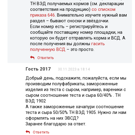
ТН ВЭД получаемых кормов (см. декларации
соответствия на продукцию)
со списком
приказа 646
. Внимательно изучите нужный вам
раздел – бывают сноски и звёздочки.
Если номер есть – регистрируйтесь и
сообщайте поставщику номер площадки, на
которую он будет отправлять корма и ВСД. А
после получения вы должны
гасить
полученную ВСД
– это просто.
Ответить
Гость 2017
30.11.2023 в 18:14
Добрый день, подскажите, пожалуйста, если мы
производим полуфабрикаты, замороженные
изделия из теста с сыром, например, вареники с
сыром соотношение теста и сыра 60/40% . ТН
ВЭД 1902
А также замороженные хачапури соотношение
теста и сыра 50/50% ТН ВЭД 1905. Нужно ли нам
оформлять на них ЭВСД?
Заранее благодарю за ответ.
Ответить