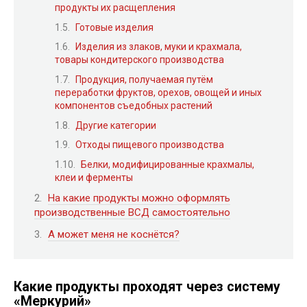
продукты их расщепления
Готовые изделия
Изделия из злаков, муки и крахмала,
товары кондитерского производства
Продукция, получаемая путём
переработки фруктов, орехов, овощей и иных
компонентов съедобных растений
Другие категории
Отходы пищевого производства
Белки, модифицированные крахмалы,
клеи и ферменты
На какие продукты можно оформлять
производственные ВСД самостоятельно
А может меня не коснётся?
Какие продукты проходят через систему
«Меркурий»