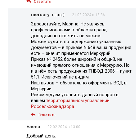
Ответить
mercury
(автор)
21.03.2024 в 18:36
Здравствуйте, Марина. Не являясь
профессионалами в области права,
доподлинно ответить не можем.
Можем судить по содержанию указанных
документов – в приказе N 648 ваша продукция
есть – значит применяется Меркурий.
Приказ № 2452 более широкий и общий, не
имеющий прямого отношения к Меркурию. Но
и в нём есть продукция из ТНВЭД 2306 – пункт
51.1. Исключений не видим.
Наш вывод – обязательно оформлять ВСД в
Меркурии.
Рекомендуем уточнить данный вопрос в
вашем
территориальном управлении
Россельхознадзора
.
Ответить
Елена
02.02.2024 в 13:00
Добрый день.