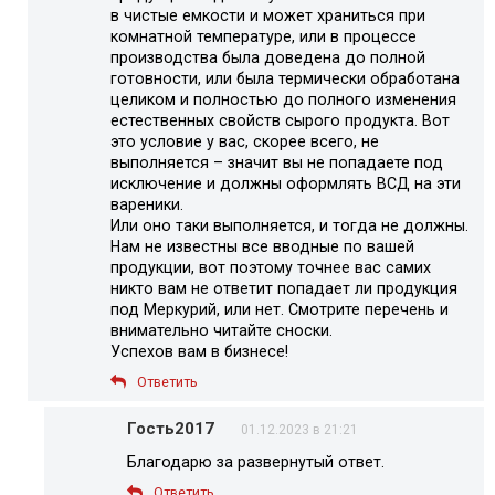
в чистые емкости и может храниться при
комнатной температуре, или в процессе
производства была доведена до полной
готовности, или была термически обработана
целиком и полностью до полного изменения
естественных свойств сырого продукта. Вот
это условие у вас, скорее всего, не
выполняется – значит вы не попадаете под
исключение и должны оформлять ВСД на эти
вареники.
Или оно таки выполняется, и тогда не должны.
Нам не известны все вводные по вашей
продукции, вот поэтому точнее вас самих
никто вам не ответит попадает ли продукция
под Меркурий, или нет. Смотрите перечень и
внимательно читайте сноски.
Успехов вам в бизнесе!
Ответить
Гость2017
01.12.2023 в 21:21
Благодарю за развернутый ответ.
Ответить