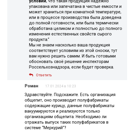
условии
, что такая продукция надежно
упакована или запечатана в чистые емкости и
может храниться при комнатной температуре,
или в процессе производства была доведена
до полной готовности, или была термически
обработана целиком и полностью до полного
изменения естественных свойств сырого
продукта.”
Мы не знаем насколько ваша продукция
соответствует условиям из этой сноски, тут
вам нужно решить самим. И быть готовыми
обосновать своё решение инспекторам
Россельхознадзора, если будет проверка.
Ответить
Роман
17.01.2024 в 10:23
Здравствуйте. Подскажите. Есть организация
общепит, оно производит полуфабрикаты
содержащие курицу, данные полуфабрикаты
вакуумируются и реализуются только
организациям общепита. Необходимо ли
отражать выпуск таких полуфабрикатов в
системе “Меркурий”?