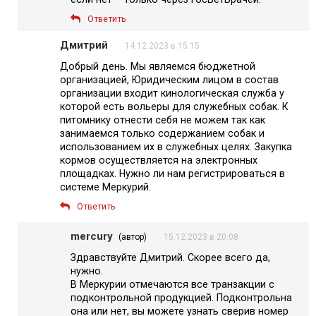
Ответить
Дмитрий
14.12.2023 в 15:15
Добрый день. Мы являемся бюджетной
организацией, Юридическим лицом в состав
организации входит кинологическая служба у
которой есть вольеры для служебных собак. К
питомнику отнести себя не можем так как
занимаемся только содержанием собак и
использованием их в служебных целях. Закупка
кормов осуществляется на электронных
площадках. Нужно ли нам регистрироваться в
системе Меркурий.
Ответить
mercury
(автор)
15.12.2023 в 20:08
Здравствуйте Дмитрий. Скорее всего да,
нужно.
В Меркурии отмечаются все транзакции с
подконтрольной продукцией. Подконтрольна
она или нет, вы можете узнать сверив номер