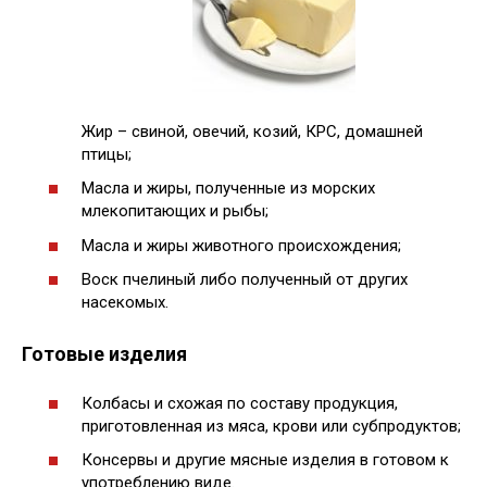
Жир – свиной, овечий, козий, КРС, домашней
птицы;
Масла и жиры, полученные из морских
млекопитающих и рыбы;
Масла и жиры животного происхождения;
Воск пчелиный либо полученный от других
насекомых.
Готовые изделия
Колбасы и схожая по составу продукция,
приготовленная из мяса, крови или субпродуктов;
Консервы и другие мясные изделия в готовом к
употреблению виде.