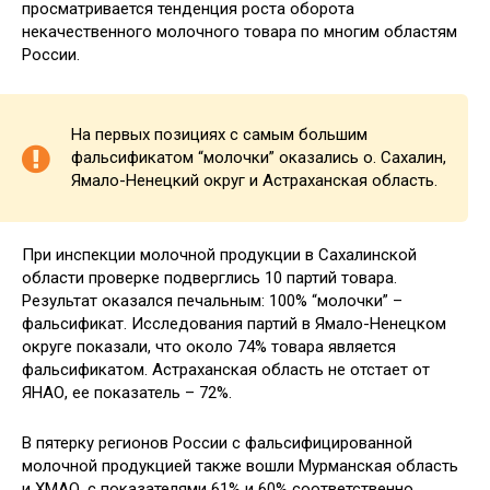
просматривается тенденция роста оборота
некачественного молочного товара по многим областям
России.
На первых позициях с самым большим
фальсификатом “молочки” оказались о. Сахалин,
Ямало-Ненецкий округ и Астраханская область.
При инспекции молочной продукции в Сахалинской
области проверке подверглись 10 партий товара.
Результат оказался печальным: 100% “молочки” –
фальсификат. Исследования партий в Ямало-Ненецком
округе показали, что около 74% товара является
фальсификатом. Астраханская область не отстает от
ЯНАО, ее показатель – 72%.
В пятерку регионов России с фальсифицированной
молочной продукцией также вошли Мурманская область
и ХМАО, с показателями 61% и 60% соответственно.