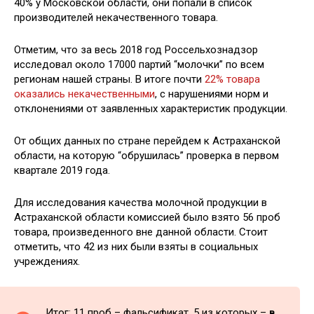
40% у Московской области, они попали в список
производителей некачественного товара.
Отметим, что за весь 2018 год Россельхознадзор
исследовал около 17000 партий “молочки” по всем
регионам нашей страны. В итоге почти
22% товара
оказались некачественными
, с нарушениями норм и
отклонениями от заявленных характеристик продукции.
От общих данных по стране перейдем к Астраханской
области, на которую “обрушилась” проверка в первом
квартале 2019 года.
Для исследования качества молочной продукции в
Астраханской области комиссией было взято 56 проб
товара, произведенного вне данной области. Стоит
отметить, что 42 из них были взяты в социальных
учреждениях.
Итог: 11 проб – фальсификат, 5 из которых –
в