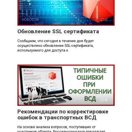
НОВОСТИ
0
Обновление SSL сертификата
Сообщаем, что сегодня в течение дня будет
осуществлено обновление SSL-сертификата,
используемого для доступа к
НОВОСТИ
0
Рекомендации по корректировке
ошибок в транспортных ВСД
На основе анализа вопросов, поступивших от
участников оборота, Россельхознадзор предлагает