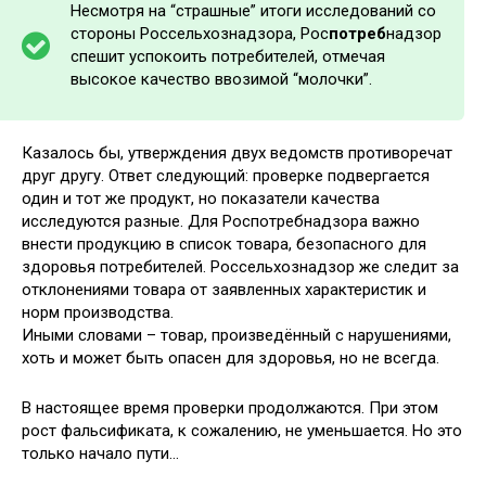
Несмотря на “страшные” итоги исследований со
стороны Россельхознадзора, Рос
потреб
надзор
спешит успокоить потребителей, отмечая
высокое качество ввозимой “молочки”.
Казалось бы, утверждения двух ведомств противоречат
друг другу. Ответ следующий: проверке подвергается
один и тот же продукт, но показатели качества
исследуются разные. Для Роспотребнадзора важно
внести продукцию в список товара, безопасного для
здоровья потребителей. Россельхознадзор же следит за
отклонениями товара от заявленных характеристик и
норм производства.
Иными словами – товар, произведённый с нарушениями,
хоть и может быть опасен для здоровья, но не всегда.
В настоящее время проверки продолжаются. При этом
рост фальсификата, к сожалению, не уменьшается. Но это
только начало пути…